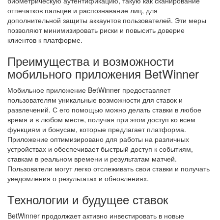
биометрическую аутентификацию, такую как сканирование
отпечатков пальцев и распознавание лиц, для
дополнительной защиты аккаунтов пользователей. Эти меры
позволяют минимизировать риски и повысить доверие
клиентов к платформе.
Преимущества и возможности
мобильного приложения BetWinner
Мобильное приложение BetWinner предоставляет
пользователям уникальные возможности для ставок и
развлечений. С его помощью можно делать ставки в любое
время и в любом месте, получая при этом доступ ко всем
функциям и бонусам, которые предлагает платформа.
Приложение оптимизировано для работы на различных
устройствах и обеспечивает быстрый доступ к событиям,
ставкам в реальном времени и результатам матчей.
Пользователи могут легко отслеживать свои ставки и получать
уведомления о результатах и обновлениях.
Технологии и будущее ставок
BetWinner продолжает активно инвестировать в новые