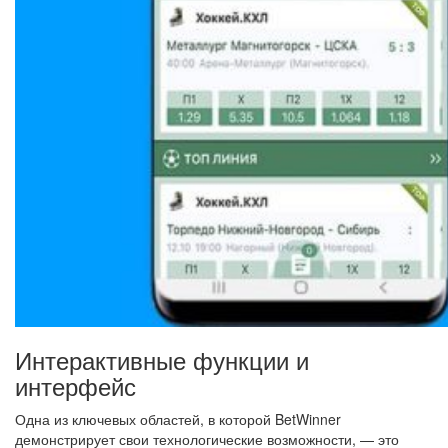
Интерактивные функции и
интерфейс
Одна из ключевых областей, в которой BetWinner
демонстрирует свои технологические возможности, — это