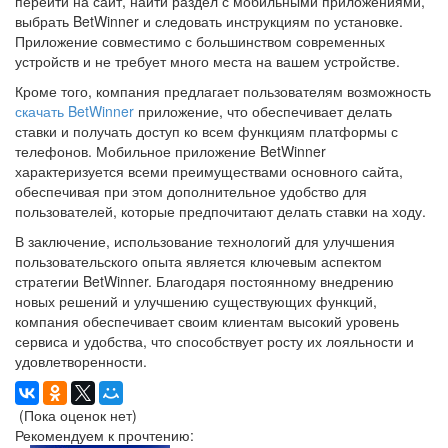
перейти на сайт, найти раздел с мобильными приложениями,
выбрать BetWinner и следовать инструкциям по установке.
Приложение совместимо с большинством современных
устройств и не требует много места на вашем устройстве.
Кроме того, компания предлагает пользователям возможность
скачать BetWinner
приложение, что обеспечивает делать
ставки и получать доступ ко всем функциям платформы с
телефонов. Мобильное приложение BetWinner
характеризуется всеми преимуществами основного сайта,
обеспечивая при этом дополнительное удобство для
пользователей, которые предпочитают делать ставки на ходу.
В заключение, использование технологий для улучшения
пользовательского опыта является ключевым аспектом
стратегии BetWinner. Благодаря постоянному внедрению
новых решений и улучшению существующих функций,
компания обеспечивает своим клиентам высокий уровень
сервиса и удобства, что способствует росту их лояльности и
удовлетворенности.
(Пока оценок нет)
Рекомендуем к прочтению: