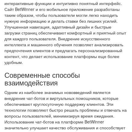
интерактивные функции и интуитивно понятный интерфейс.
Сайт BetWinner и его мобильное приложение разработаны
таким образом, чтобы пользователи могли легко находить
нужную информацию и делать ставки без лишних усилий.
Улучшенная навигация, адаптивный дизайн и быстрые
загрузки страниц обеспечивают комфортный и приятный опыт
для каждого пользователя. Внедрение искусственного
интеллекта и машинного обучения позволяет анализировать
предпочтения клиентов и предлагать персонализированный
контент, что делает использование платформы еще более
удобным.
Современные способы
взаимодействия
Одним из наиболее значимых нововведений является
внедрение чат-ботов и виртуальных помощников, которые
обеспечивают круглосуточную поддержку клиентов. Эти
технологии позволяют быстро решать проблемы и отвечать на
вопросы пользователей, минимизируя время ожидания.
Использование чат-ботов на платформе BetWinner
значительно улучшает качество обслуживания и способствует