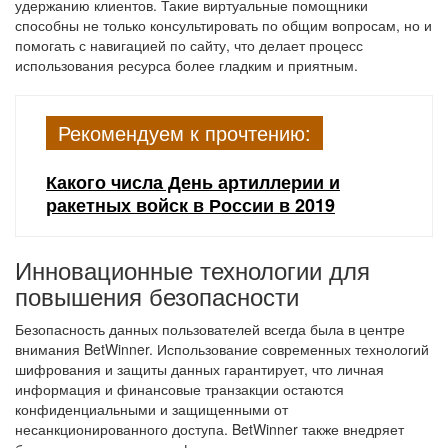
удержанию клиентов. Такие виртуальные помощники
способны не только консультировать по общим вопросам, но и
помогать с навигацией по сайту, что делает процесс
использования ресурса более гладким и приятным.
Рекомендуем к прочтению:
Какого числа День артиллерии и
ракетных войск в России в 2019
Инновационные технологии для
повышения безопасности
Безопасность данных пользователей всегда была в центре
внимания BetWinner. Использование современных технологий
шифрования и защиты данных гарантирует, что личная
информация и финансовые транзакции остаются
конфиденциальными и защищенными от
несанкционированного доступа. BetWinner также внедряет