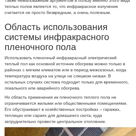
Также немаловажным аргументом в пользу именно этого вида
теплых полов является то, что инфракрасное излучение
считается не просто безвредным, а очень полезным.
Область использования
системы инфракрасного
пленочного пола
Использовать пленочный инфракрасный электрический
теплый пол как основной источник обогрева можно только в
районах с мягким климатом или в период межсезонья, когда
температура воздуха на улице не слишком низкая. В
остальных случаях система подходит только для временного,
локального или аварийного обогрева.
Но область применения ик пленочного теплого пола не
ограничивается жилыми или общественными помещениями.
Его обустраивают в хозяйственных постройках – гаражах,
теплицах или сараях для домашнего скота, куда
затруднительно провести центральное отопление.