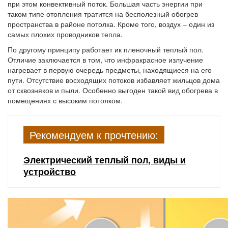
при этом конвективный поток. Большая часть энергии при
таком типе отопления тратится на бесполезный обогрев
пространства в районе потолка. Кроме того, воздух – один из
самых плохих проводников тепла.
По другому принципу работает ик пленочный теплый пол.
Отличие заключается в том, что инфракрасное излучение
нагревает в первую очередь предметы, находящиеся на его
пути. Отсутствие восходящих потоков избавляет жильцов дома
от сквозняков и пыли. Особенно выгоден такой вид обогрева в
помещениях с высоким потолком.
Рекомендуем к прочтению:
Электрический теплый пол, виды и
устройство