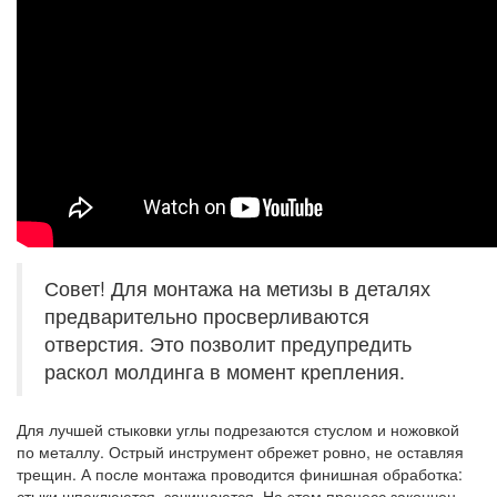
Совет! Для монтажа на метизы в деталях
предварительно просверливаются
отверстия. Это позволит предупредить
раскол молдинга в момент крепления.
Для лучшей стыковки углы подрезаются стуслом и ножовкой
по металлу. Острый инструмент обрежет ровно, не оставляя
трещин. А после монтажа проводится финишная обработка:
стыки шпаклюются, зачищаются. На этом процесс закончен.