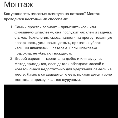
Монтаж
Как установить гипсовые плинтуса на потолок? Монтаж
проводится несколькими способами:
Самый простой вариант
– применить клей или
финишную шпаклевку, она послужит как клей и заделка
стыков. Технология: смесь нанести на прогрунтованную
поверхность, установить деталь, прижать и убрать
излишки шпаклевки шпателем. Если шпаклевка
подсохла, ее убирают наждаком.
Второй вариант
– крепить на дюбели или шурупы.
Метод пригодится, если детали обладают массой и
клеевой смеси недостаточно для удержания ламели на
месте. Ламель смазывается клеем, прижимается к зоне
монтажа и прикручивается шурупами.