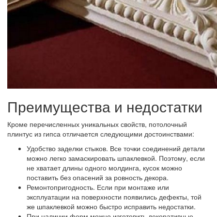
Преимущества и недостатки
Кроме перечисленных уникальных свойств, потолочный
плинтус из гипса отличается следующими достоинствами:
Удобство заделки стыков. Все точки соединений детали
можно легко замаскировать шпаклевкой. Поэтому, если
не хватает длины одного молдинга, кусок можно
поставить без опасений за ровность декора.
Ремонтопригодность. Если при монтаже или
эксплуатации на поверхности появились дефекты, той
же шпаклевкой можно быстро исправить недостатки.
При наличии форм можно изготовить декоративные