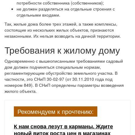
потребности собственника (собственников);
не должен разделяться на отдельные строения с
отдельными входами.
Так, жилые дома более трех этажей, а также комплексы,
состоящие из нескольких жилых объектов, признаются
незаконными. Их нельзя возводить на дачной территории.
Требования к жилому дому
Одновременно с вышеописанными требованиями садовый
дом должен подчиняться специальным нормам,
регламентирующим обустройство земельного участка. В
частности, это СНиП 30-02-97 (от 30.11.2010 года под
номером 849). В СНиП определены параметры возведения
жилого объекта.
Рекомендуем к прочтению:
К нам снова лезут в карманы. Ждите
новый виток роста цен в магазинах