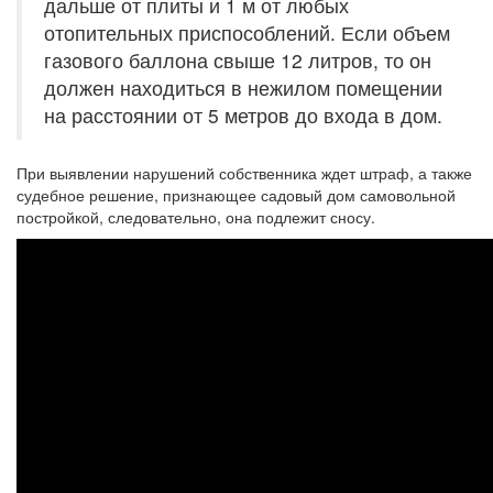
дальше от плиты и 1 м от любых
отопительных приспособлений. Если объем
газового баллона свыше 12 литров, то он
должен находиться в нежилом помещении
на расстоянии от 5 метров до входа в дом.
При выявлении нарушений собственника ждет штраф, а также
судебное решение, признающее садовый дом самовольной
постройкой, следовательно, она подлежит сносу.