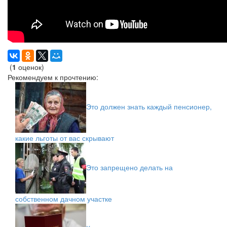
(
1
оценок)
Рекомендуем к прочтению:
Это должен знать каждый пенсионер,
какие льготы от вас скрывают
Это запрещено делать на
собственном дачном участке