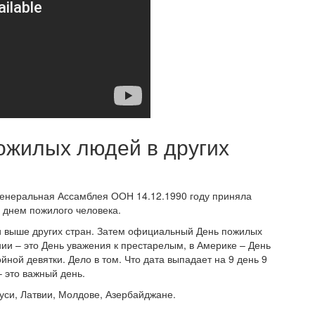
жилых людей в других
 Генеральная Ассамблея ООН 14.12.1990 году приняла
 днем пожилого человека.
ни выше других стран. Затем официальный День пожилых
ии – это День уважения к престарелым, в Америке – День
ной девятки. Дело в том. Что дата выпадает на 9 день 9
 это важный день.
руси, Латвии, Молдове, Азербайджане.