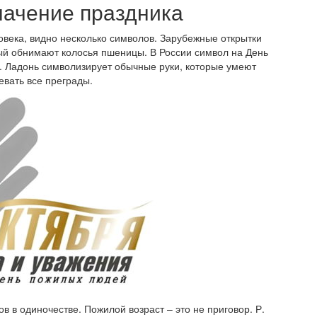
начение праздника
овека, видно несколько символов. Зарубежные открытки
ый обнимают колосья пшеницы. В России символ на День
ь. Ладонь символизирует обычные руки, которые умеют
евать все преграды.
ов в одиночестве. Пожилой возраст – это не приговор. Р.