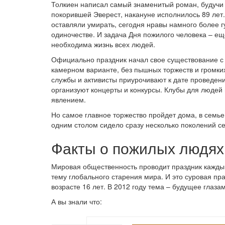
Толкиен написал самый знаменитый роман, будучи в
покорившей Эверест, накануне исполнилось 89 лет.
оставляли умирать, сегодня нравы намного более г
одиночестве. И задача Дня пожилого человека – еще
необходима жизнь всех людей.
Официально праздник начал свое существование с 
камерном варианте, без пышных торжеств и громки
службы и активисты приурочивают к дате проведени
организуют концерты и конкурсы. Клубы для людей 
явлением.
Но самое главное торжество пройдет дома, в семье,
одним столом сидело сразу несколько поколений се
Факты о пожилых людях
Мировая общественность проводит праздник каждый
тему глобального старения мира. И это суровая пра
возрасте 16 лет. В 2012 году тема – будущее глаз
А вы знали что: