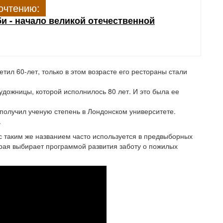
очтению:
и - начало великой отечественной
тил 60-лет, только в этом возрасте его рестораны стали
удожницы, которой исполнилось 80 лет. И это была ее
 получил ученую степень в Лондонском университете.
.
с таким же названием часто используется в предвыборных
орая выбирает программой развития заботу о пожилых