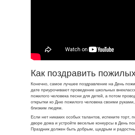
Как поздравить пожилы
Конечно, самое лучшее поздравление на День пожил
дате приурочивают проведение школьных внеклассны
пожилого человека песни для детей, а потом пров
открытки ко Дню пожилого человека своими руками
близким людям.
Если нет никаких особых талантов, испеките торт, 
дворе дома и устройте веселые конкурсы в День по
Праздник должен быть добрым, щедрым и радостн