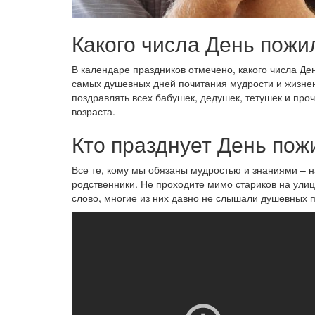
Какого числа День пожил
В календаре праздников отмечено, какого числа Де
самых душевных дней почитания мудрости и жизнен
поздравлять всех бабушек, дедушек, тетушек и про
возраста.
Кто празднует День по
Все те, кому мы обязаны мудростью и знаниями – 
родственники. Не проходите мимо стариков на улиц
слово, многие из них давно не слышали душевных 