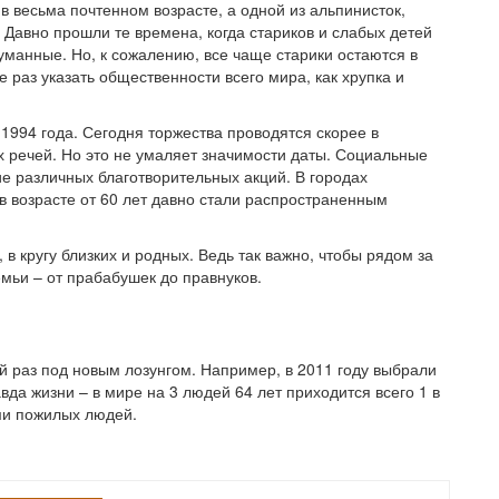
 весьма почтенном возрасте, а одной из альпинисток,
 Давно прошли те времена, когда стариков и слабых детей
уманные. Но, к сожалению, все чаще старики остаются в
 раз указать общественности всего мира, как хрупка и
1994 года. Сегодня торжества проводятся скорее в
х речей. Но это не умаляет значимости даты. Социальные
е различных благотворительных акций. В городах
в возрасте от 60 лет давно стали распространенным
 в кругу близких и родных. Ведь так важно, чтобы рядом за
мьи – от прабабушек до правнуков.
 раз под новым лозунгом. Например, в 2011 году выбрали
вда жизни – в мире на 3 людей 64 лет приходится всего 1 в
ами пожилых людей.