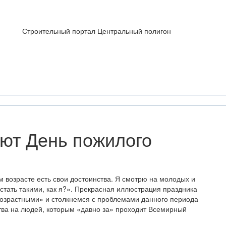
Строительный портал Центральный полигон
ают День пожилого
м возрасте есть свои достоинства. Я смотрю на молодых и
и стать такими, как я?». Прекрасная иллюстрация праздника
«возрастными» и столкнемся с проблемами данного периода
тва на людей, которым «давно за» проходит Всемирный