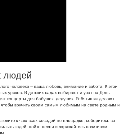
х людей
ого человека – ваша любовь, внимание и забота. К этой
х уроков. В детских садах выбирают и учат на День
одят концерты для бабушек, дедушек. Ребятишки делают
, чтобы вручить своим самым любимым на свете родным и
позовите к чаю всех соседей по площадке, соберитесь во
жилых людей, пойте песни и заряжайтесь позитивом.
ым.