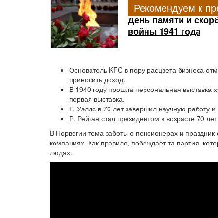
Рекомендуем к пр
День памяти и скорб
войны 1941 года
Основатель KFC в пору расцвета бизнеса отме
приносить доход.
В 1940 году прошла персональная выставка х
первая выставка.
Г. Уэллс в 76 лет завершил научную работу и
Р. Рейган стал президентом в возрасте 70 лет
В Норвегии тема заботы о пенсионерах и праздник 
компаниях. Как правило, побеждает та партия, кот
людях.