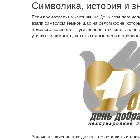
Символика, история и з
Если посмотреть на картинки на День пожилого чел
взяли символом земной шар на белом фоне, котор
пожилого человека – руки, вернее, открытая ладон
утешать и помогать, делать важные дела и преодол
Задача и значение праздника – не оставлять старик