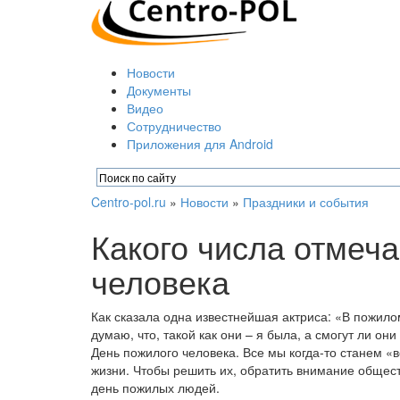
Новости
Документы
Видео
Сотрудничество
Приложения для Android
Centro-pol.ru
»
Новости
»
Праздники и события
Какого числа отмеч
человека
Как сказала одна известнейшая актриса: «В пожило
думаю, что, такой как они – я была, а смогут ли он
День пожилого человека. Все мы когда-то станем 
жизни. Чтобы решить их, обратить внимание общес
день пожилых людей.