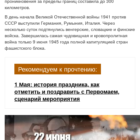
проникновения за пределы границ составила до 300
километров.
В день начала Великой Отечественной войны 1941 против
СССР выступили Германия, Румыния, Италия. Через
несколько суток подтянулись венгерские, словацкие и финские
войска. Завершилась самая чудовищная и кровопролитная
война только 9 июня 1945 года полной капитуляцией стран
фашистского блока.
Рекомендуем к прочтению:
1 Мая: история праздника, как
отметить и поздравить с Первомаем,
сценарий мероприятия