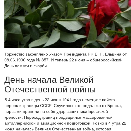
Торжество закреплено Указом Президента РФ Б. Н. Ельцина от
08.06.1996 года № 857. И теперь 22 июня – общероссийский
День памяти и скорби.
День начала Великой
Отечественной войны
В 4 часа утра в день 22 июня 1941 года немецкие войска
перешли границы СССР. Случилось это недалеко от Бреста,
первыми приняли на себя удар защитники Брестской
крепости. Переход границ предварялся массированной
артиллерийской и авиационной подготовкой. Ровно в 4 утра 22
июня началась Великая Отечественная война, которая