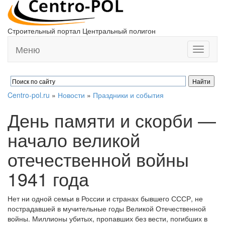
Строительный портал Центральный полигон
Меню
Toggle
navigati
Centro-pol.ru
»
Новости
»
Праздники и события
День памяти и скорби —
начало великой
отечественной войны
1941 года
Нет ни одной семьи в России и странах бывшего СССР, не
пострадавшей в мучительные годы Великой Отечественной
войны. Миллионы убитых, пропавших без вести, погибших в