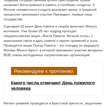
начинают богослужения в память о погибших солдатах. К
Могиле неизвестного солдата возлагают венки, в траурной
процессии принимают участие Президент, первые лица
государства.
Сценарий 22 июня День памяти и скорби включает Минуту
молчания. Уже более 20 лет подряд проходит
общероссийская акция «Вахта Памяти. Вечный огонь» с
зажиганием свечи в дань памяти о героях сражений и тыла.
Проводятся акции Поезд Памяти – это поездка по маршруту
Москва–Минск–Брест, в которой принимают участие ветераны
ВОВ, члены молодежных патриотических организаций.
Рекомендуем к прочтению:
Какого числа отмечают День пожилого
человека
Митинг-реквием проводится в Брестской крепости, защитники