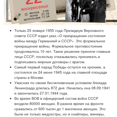
Только 25 января 1955 года Президиум Верховного
совета СССР издал указ «О прекращении состояния
войны между Германией и СССР». Это формальное
прекращение войны. Формальное противостояние
продолжалось 10 лет. Такое решение приняли главные
лица СССР, поскольку отказывались принимать и
подписывать мирные договоры с врагом.
Самый первый парад Победы остался на хронике, а
состоялся он 24 июня 1945 года на главной площади
страны в Москве.
Ужасная по своим бесчеловечным условиям блокада
Ленинграда длилась 872 дня. Началась она 08.09.1941
и закончилась 27.01.1944 года.
Во время ВОВ в офицерский состав войск СССР
входили 80000 женщин. В разное время на фронте
сражались от 600 тысяч до 1 миллиона женщин. Это
были не только медсестры, но и снайперы, минеры,