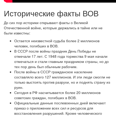
Исторические факты ВОВ
До сих пор историки открывают факты о Великой
Отечественной войне, которые держались в тайне или не
были известны:
Остается неизвестной судьба более 2 миллионов
человек, погибших в ВОВ.
В СССР после войны праздник День Победы не
отмечали 17 лет. С 1948 года торжества 9 мая начали
отмечаться и стали главным праздником страны, но до
тех пор день был обычным рабочим.
После войны в СССР гражданское население
составляло всего 127 миллионов. И эти люди смогли не
только выстоять против разрухи, но и поднять страну из
руин.
Сегодня в РФ насчитывается более 20 миллионов
советских граждан, погибших в ВОВ.
Официальные данные послевоенных дней включают
приказ о приложении всех сил и ресурсов для
восстановления разрушений. Кроме человеческого