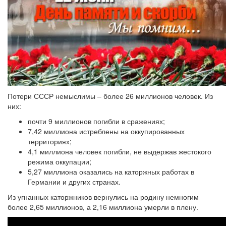
Потери СССР немыслимы – более 26 миллионов человек. Из
них:
почти 9 миллионов погибли в сражениях;
7,42 миллиона истреблены на оккупированных
территориях;
4,1 миллиона человек погибли, не выдержав жестокого
режима оккупации;
5,27 миллиона оказались на каторжных работах в
Германии и других странах.
Из угнанных каторжников вернулись на родину немногим
более 2,65 миллионов, а 2,16 миллиона умерли в плену.