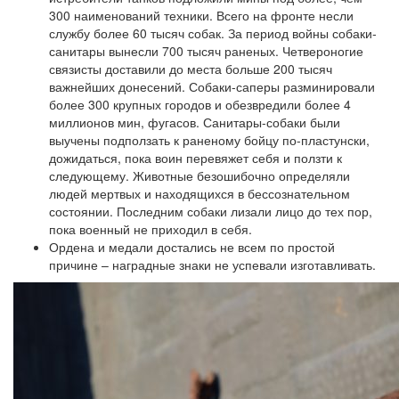
300 наименований техники. Всего на фронте несли
службу более 60 тысяч собак. За период войны собаки-
санитары вынесли 700 тысяч раненых. Четвероногие
связисты доставили до места больше 200 тысяч
важнейших донесений. Собаки-саперы разминировали
более 300 крупных городов и обезвредили более 4
миллионов мин, фугасов. Санитары-собаки были
выучены подползать к раненому бойцу по-пластунски,
дожидаться, пока воин перевяжет себя и ползти к
следующему. Животные безошибочно определяли
людей мертвых и находящихся в бессознательном
состоянии. Последним собаки лизали лицо до тех пор,
пока военный не приходил в себя.
Ордена и медали достались не всем по простой
причине – наградные знаки не успевали изготавливать.