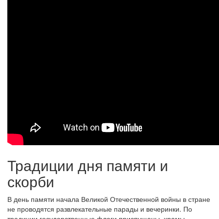
Традиции дня памяти и
скорби
В день памяти начала Великой Отечественной войны в стране
не проводятся развлекательные парады и вечеринки. По
традиции государственные флаги приспущены, храмы