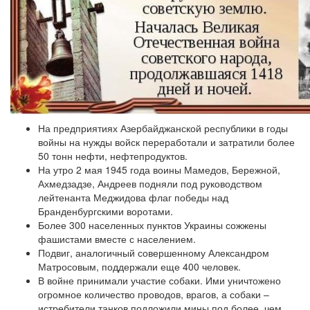
На предприятиях Азербайджанской республики в годы
войны на нужды войск переработали и затратили более
50 тонн нефти, нефтепродуктов.
На утро 2 мая 1945 года воины Мамедов, Бережной,
Ахмедзадзе, Андреев подняли под руководством
лейтенанта Меджидова флаг победы над
Бранденбургскими воротами.
Более 300 населенных пунктов Украины сожжены
фашистами вместе с населением.
Подвиг, аналогичный совершенному Александром
Матросовым, поддержали еще 400 человек.
В войне принимали участие собаки. Ими уничтожено
огромное количество проводов, врагов, а собаки –
истребители танков подложили мины под более, чем