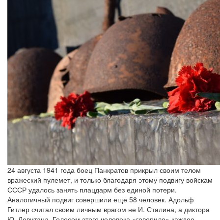
24 августа 1941 года боец Панкратов прикрыл своим телом
вражеский пулемет, и только благодаря этому подвигу войскам
СССР удалось занять плацдарм без единой потери.
Аналогичный подвиг совершили еще 58 человек. Адольф
Гитлер считал своим личным врагом не И. Сталина, а диктора
Ю. Левитана. Голосом этого человека «говорило» каждое