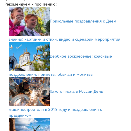
Рекомендуем к прочтению:
Прикольные поздравления с Днем
знаний: картинки и стихи, видео и сценарий мероприятия
Вербное воскресенье: красивые
поздравления, приметы, обычаи и молитвы
Какого числа в России День
машиностроителя в 2019 году и поздравления с
праздником