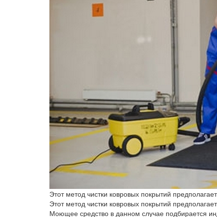
Этот метод чистки ковровых покрытий предполагае
Этот метод чистки ковровых покрытий предполагае
Моющее средство в данном случае подбирается инд