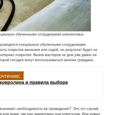
пециально обученными сотрудниками клининговых
 проводится специально обученными сотрудниками
ыть покрытие ванишем или содой, но результат будет не
 материал покрытия. Вызов мастеров не дом уже давно не
торой сегодня могут воспользоваться многие граждане.
очтению:
ковролина и правила выбора
 возникает необходимость ее проведения? Это тот случай,
 или дома, где оно закреплено под плинтусом. Или нужно