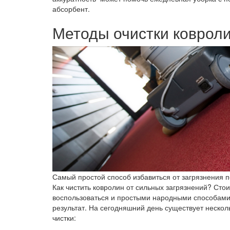
абсорбент.
Методы очистки коврол
Самый простой способ избавиться от загрязнения п
Как чистить ковролин от сильных загрязнений? Ст
воспользоваться и простыми народными способами.
результат. На сегодняшний день существует неско
чистки: