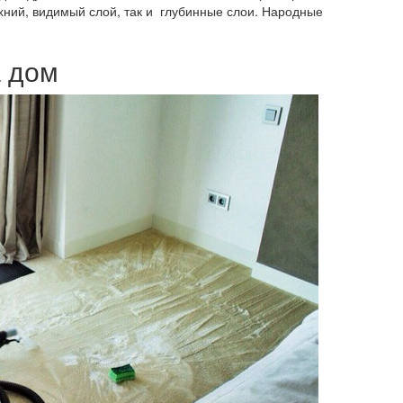
хний, видимый слой, так и глубинные слои. Народные
а дом