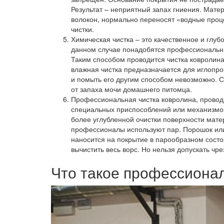
Результат – неприятный запах гниения. Мат
волокон, нормально переносят «водные проц
чистки.
Химическая чистка
– это качественное и глуб
данном случае понадобятся профессиональны
Таким способом проводится чистка ковролина
влажная чистка предназначается для иглопро
и помыть его другим способом невозможно. 
от запаха мочи домашнего питомца.
Профессиональная чистка ковролина
, прово
специальных приспособлений или механизмов
более углубленной очистки поверхности мате
профессионалы используют пар. Порошок или
наносится на покрытие в парообразном состо
вычистить весь ворс. Но нельзя допускать ч
Что такое профессиона