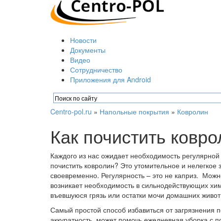
Новости
Документы
Видео
Сотрудничество
Приложения для Android
Centro-pol.ru
»
Напольные покрытия
»
Ковролин
Как почистить ковр
Каждого из нас ожидает необходимость регулярной 
почистить ковролин? Это утомительное и нелегкое 
своевременно. Регулярность – это не каприз. Можно
возникает необходимость в сильнодействующих хими
въевшуюся грязь или остатки мочи домашних живот
Самый простой способ избавиться от загрязнения п
аккуратность может помочь ежедневная уборка с п