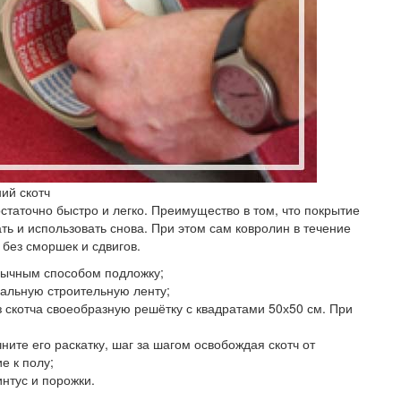
ий скотч
статочно быстро и легко. Преимущество в том, что покрытие
ь и использовать снова. При этом сам ковролин в течение
 без сморшек и сдвигов.
вычным способом подложку;
иальную строительную ленту;
 скотча своеобразную решётку с квадратами 50х50 см. При
ните его раскатку, шаг за шагом освобождая скотч от
е к полу;
интус и порожки.