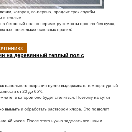
ожки, которая, во-первых, продлит срок службы
им и теплым
я на бетонный пол по периметру комнаты прошла без сучка,
ваться нескольких основных правил:
очтению:
ин на деревянный теплый пол с
таж напольного покрытия нужно выдерживать температурный
лажности от 20 до 65%.
нате, в которой оно будет стелиться. Поэтому на сутки
о вымыть и обработать раствором хлора. Это позволит
ие 48 часов. После этого нужно заделать все швы и