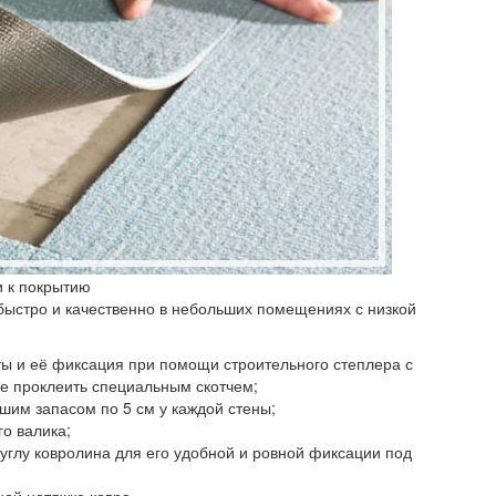
и к покрытию
 быстро и качественно в небольших помещениях с низкой
ты и её фиксация при помощи строительного степлера с
е проклеить специальным скотчем;
шим запасом по 5 см у каждой стены;
о валика;
углу ковролина для его удобной и ровной фиксации под