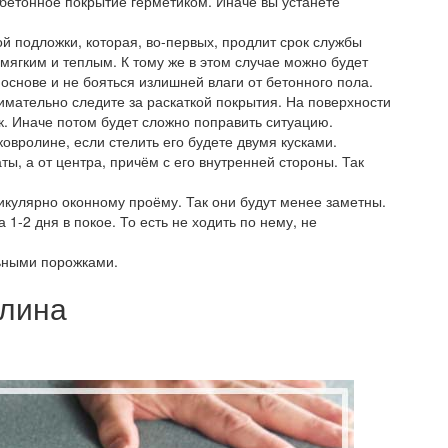
бетонное покрытие герметиком. Иначе вы устанете
 подложки, которая, во-первых, продлит срок службы
мягким и теплым. К тому же в этом случае можно будет
основе и не бояться излишней влаги от бетонного пола.
имательно следите за раскаткой покрытия. На поверхности
к. Иначе потом будет сложно поправить ситуацию.
ковролине, если стелить его будете двумя кусками.
ты, а от центра, причём с его внутренней стороны. Так
кулярно оконному проёму. Так они будут менее заметны.
 1-2 дня в покое. То есть не ходить по нему, не
ьными порожками.
олина