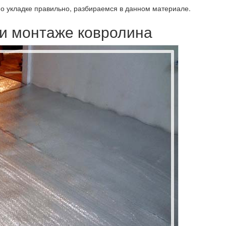
по укладке правильно, разбираемся в данном материале.
ри монтаже ковролина