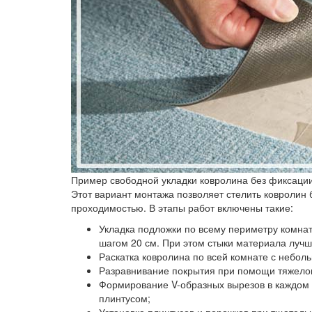
Пример свободной укладки ковролина без фиксаци
Этот вариант монтажа позволяет стелить ковролин
проходимостью. В этапы работ включены такие:
Укладка подложки по всему периметру комна
шагом 20 см. При этом стыки материала лучш
Раскатка ковролина по всей комнате с неболь
Разравнивание покрытия при помощи тяжелог
Формирование V-образных вырезов в каждом 
плинтусом;