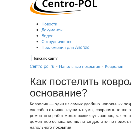
Новости
Документы
Видео
Сотрудничество
Приложения для Android
Centro-pol.ru
»
Напольные покрытия
»
Ковролин
Как постелить ковро
основание?
Ковролин — один из самых удобных напольных покр
способен отлично глушить шумы, сохранять тепло в
ремонтных работ может возникнуть вопрос, как же 
цементное основание является достаточно прихотли
напольного покрытия.