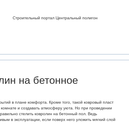
Строительный портал Центральный полигон
лин на бетонное
ытий в плане комфорта. Кроме того, такой ковровый пласт
 комнате и создавать атмосферу уюта. Но при проведении
правильно стелить ковролин на бетонный пол. Ведь
вым в эксплуатации, если поверх него уложить мягкий слой