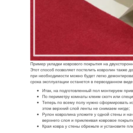
Пример укладки коврового покрытия на двухсторонн
Этот способ позволяет постелить ковролин также до
при необходимости можно будет легко демонтироват
срока эксплуатации останется в первозданном виде
Итак, на подготовленный пол монтируем при
По периметру комнаты клеим скотч или спец
Теперь по всему полу нужно сформировать из
этом верхний слой ленты не снимаем нигде;
Рулон ковролина уложите у одной стены и нач
верхнего слоя и приклеивая ковровое покрыти
Края ковра у стены обрежьте и установите пл