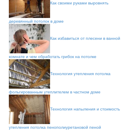
Как своими руками выровнять
деревянный потолок в доме
Как избавиться от плесени в ванной
комнате и чем обработать грибок на потолке
Технология утепления потолка
фольгированным утеплителем в частном доме
Технология напыления и стоимость
утепления потолка пенополиуретановой пеной