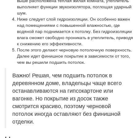
выше расположена теплая жилая комната, утеплитель
выполняет функции звукоизолятора, поглощая ударный
шум.
Ниже следует слой гидроизоляции. Он особенно важен
над помещениями с повышенной влажностью, где
водяной пар поднимается к потолку. Без гидроизоляции
влага сможет свободно проникать в утеплитель, приводя
к снижению его эффективности.
После этого делают черновую потолочную поверхность.
Далее идет финишное покрытие в зависимости от того,
чем вы решили подшить потолок.
Важно! Решая, чем подшить потолок в
деревянном доме, владельцы чаще всего
останавливаются на гипсокартоне или
вагонке. Но покрытие из досок также
смотрится красиво, поэтому черновой
потолок иногда оставляют без финишной
отделки.