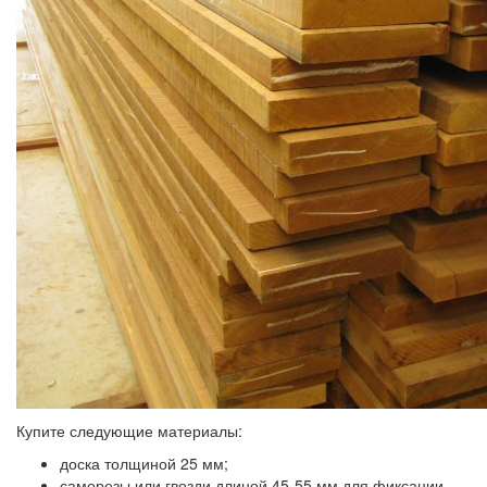
Купите следующие материалы:
доска толщиной 25 мм;
саморезы или гвозди длиной 45-55 мм для фиксации