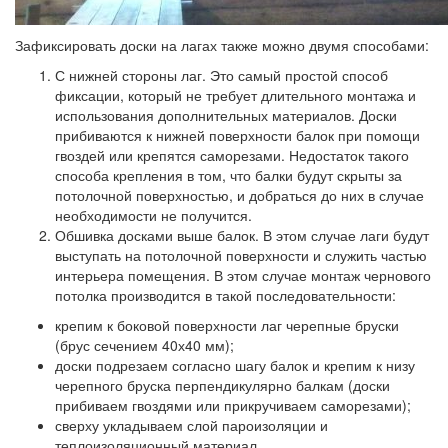
Зафиксировать доски на лагах также можно двумя способами:
С нижней стороны лаг.
Это самый простой способ
фиксации, который не требует длительного монтажа и
использования дополнительных материалов. Доски
прибиваются к нижней поверхности балок при помощи
гвоздей или крепятся саморезами. Недостаток такого
способа крепления в том, что балки будут скрыты за
потолочной поверхностью, и добраться до них в случае
необходимости не получится.
Обшивка досками выше балок.
В этом случае лаги будут
выступать на потолочной поверхности и служить частью
интерьера помещения. В этом случае монтаж чернового
потолка производится в такой последовательности:
крепим к боковой поверхности лаг черепные бруски
(брус сечением 40х40 мм);
доски подрезаем согласно шагу балок и крепим к низу
черепного бруска перпендикулярно балкам (доски
прибиваем гвоздями или прикручиваем саморезами);
сверху укладываем слой пароизоляции и
теплоизоляционный материал.