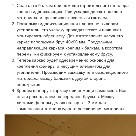
Сначала к балкам при помощи строительного степлера
крепят гидроизоляцию. При укладке делают нахлест
материала и проклеивают все стыки скотчем.
Поскольку гидроизоляционная пленка не выдержит
утеплитель, его укладку проводят позже и начинают
монтировать обрешетку. Для изготовления несущего
каркас используем брус 40х60 мм. Продольные
направляющие каркаса крепим к балкам, а короткие
перемычки фиксируем к установленному брусу.
Теперь каркас будет одновременно основой для
крепления фанеры и несущим элементом для
утеплителя. Производим закладку теплоизоляционного
материала между балками с другой стороны
перекрытия.
Крепим фанеру к каркасу при помощи саморезов. Все
стыки располагаем на середине брусьев. Между
листами фанеры делают зазор в 1-2 мм для
компенсации температурного расширения материала.