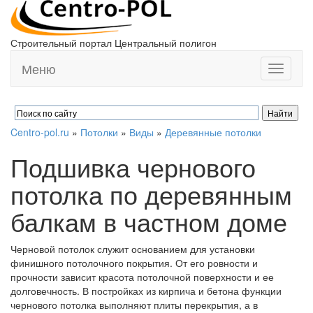
Строительный портал Центральный полигон
Меню
Toggle
navigati
Centro-pol.ru
»
Потолки
»
Виды
»
Деревянные потолки
Подшивка чернового
потолка по деревянным
балкам в частном доме
Черновой потолок служит основанием для установки
финишного потолочного покрытия. От его ровности и
прочности зависит красота потолочной поверхности и ее
долговечность. В постройках из кирпича и бетона функции
чернового потолка выполняют плиты перекрытия, а в