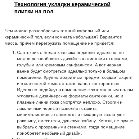
Технология укладки керамической
плитки на пол
Чем можно разнообразить темный кафельный или
керамический пол, если комната небольшая? Вариантов
масса, причем перегружать помещение не придется:
Сантехника.
Белая классика подходит идеально, но
можно разнообразить дизайн золотистыми оттенками,
голубым или кремовым санфаянсом. А вот черная
ванна будет смотреться идеально только в большом
помещении. Крупногабаритный предмет создает акцент
и в маленькой комнате такая ванна «потеряется».
Идеально подойдут в помещение с затемненным полом
угловатые дизайнерские форматы сантехники, но и
плавные линии тоже смотрятся неплохо. Строгий и
лаконичный черный позволяет ставить
минималистичные элементы и шикарную «золотую»
раковину, смесители, душевую кабину. Кстати, ее лучше
выбрать с прозрачными стенками, тогда помещение
приобретет необычный дизайн.