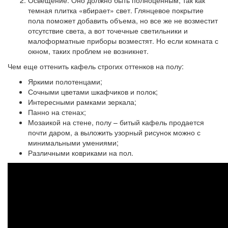
Освещение.
Оно должно быть полноценным, так как
темная плитка «вбирает» свет. Глянцевое покрытие
пола поможет добавить объема, но все же не возместит
отсутствие света, а вот точечные светильники и
малоформатные приборы возместят. Но если комната с
окном, таких проблем не возникнет.
Чем еще оттенить кафель строгих оттенков на полу:
Яркими полотенцами;
Сочными цветами шкафчиков и полок;
Интересными рамками зеркала;
Панно на стенах;
Мозаикой на стене, полу – битый кафель продается
почти даром, а выложить узорный рисунок можно с
минимальными умениями;
Различными ковриками на пол.