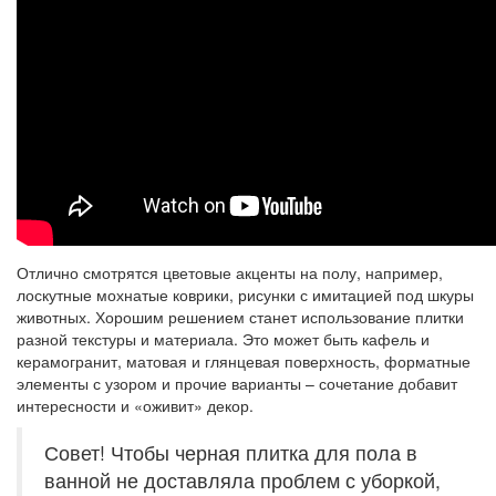
Отлично смотрятся цветовые акценты на полу, например,
лоскутные мохнатые коврики, рисунки с имитацией под шкуры
животных. Хорошим решением станет использование плитки
разной текстуры и материала. Это может быть кафель и
керамогранит, матовая и глянцевая поверхность, форматные
элементы с узором и прочие варианты – сочетание добавит
интересности и «оживит» декор.
Совет! Чтобы черная плитка для пола в
ванной не доставляла проблем с уборкой,