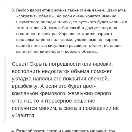
Выбор вариантов рисунка также очень важен. Шахматка
«сократит» объемы, но если очень хочется именно
шахматного порядка плитки, то пусть это будет черный и
темно-зеленый, тускло-багровый и другие полутона
сглаженного спектра. Хорошо смотрится вариант
выкладки кафеля полосками: уложенные по ширине
ванной полоски визуально расширят объем, по длине –
вытянут, по диагонали – добавят объема.
Совет! Скрыть погрешности планировки,
восполнить недостаток объема поможет
укладка напольного покрытия елочкой,
вразбежку. А если это будет цвет-
компаньон кремового, жемчужно-серого
оттенка, то интерьерное решение
получится мягким, а света в помещении не
убавится.
Разнообразить декор и нивелировать мрачный тон