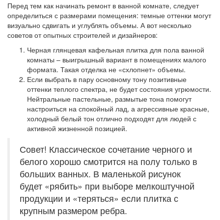
Перед тем как начинать ремонт в ванной комнате, следует
определиться с размерами помещения: темные оттенки могут
визуально сдвигать и углублять объемы. А вот несколько
советов от опытных строителей и дизайнеров:
Черная глянцевая кафельная плитка для пола ванной
комнаты – выигрышный вариант в помещениях малого
формата. Такая отделка не «схлопнет» объемы.
Если выбрать в пару основному тону позитивные
оттенки теплого спектра, не будет состояния угрюмости.
Нейтральные пастельные, размытые тона помогут
настроиться на спокойный лад, а агрессивные красные,
холодный белый тон отлично подходят для людей с
активной жизненной позицией.
Совет! Классическое сочетание черного и
белого хорошо смотрится на полу только в
больших ванных. В маленькой рисунок
будет «рябить» при выборе мелкоштучной
продукции и «теряться» если плитка с
крупным размером ребра.