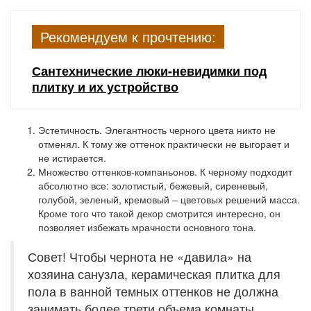
Рекомендуем к прочтению:
Сантехнические люки-невидимки под
плитку и их устройство
Эстетичность.
Элегантность черного цвета никто не
отменял. К тому же оттенок практически не выгорает и
не истирается.
Множество оттенков-компаньонов.
К черному подходит
абсолютно все: золотистый, бежевый, сиреневый,
голубой, зеленый, кремовый – цветовых решений масса.
Кроме того что такой декор смотрится интересно, он
позволяет избежать мрачности основного тона.
Совет! Чтобы чернота не «давила» на
хозяина санузла, керамическая плитка для
пола в ванной темных оттенков не должна
занимать более трети объема комнаты.