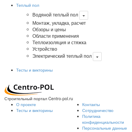
Теплый пол
Водяной теплый пол
Монтаж, укладка, расчет
Обзоры и цены
Области применения
Теплоизоляция и стяжка
Устройство
Электрический теплый пол
Тесты и викторины
Строительный портал Centro-pol.ru
О проекте
Контакты
Тесты и викторины
Сотрудничество
Политика
конфиденциальности
Персональные данные