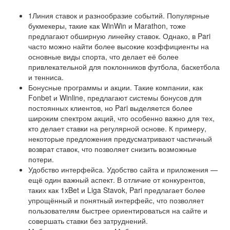
1Линия ставок и разнообразие событий. Популярные
букмекеры, такие как WinWin и Marathon, тоже
предлагают обширную линейку ставок. Однако, в Pari
часто можно найти более высокие коэффициенты на
основные виды спорта, что делает её более
привлекательной для поклонников футбола, баскетбола
и тенниса.
Бонусные программы и акции. Такие компании, как
Fonbet и Winline, предлагают системы бонусов для
постоянных клиентов, но Pari выделяется более
широким спектром акций, что особенно важно для тех,
кто делает ставки на регулярной основе. К примеру,
некоторые предложения предусматривают частичный
возврат ставок, что позволяет снизить возможные
потери.
Удобство интерфейса. Удобство сайта и приложения —
ещё один важный аспект. В отличие от конкурентов,
таких как 1xBet и Liga Stavok, Pari предлагает более
упрощённый и понятный интерфейс, что позволяет
пользователям быстрее ориентироваться на сайте и
совершать ставки без затруднений.