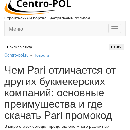
Строительный портал Центральный полигон
Меню
Toggle
navigati
Centro-pol.ru
»
Новости
Чем Pari отличается от
других букмекерских
компаний: основные
преимущества и где
скачать Pari промокод
В мире ставок сегодня представлено много различных