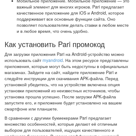
Мобильное приложение. Мобильное приложение — это
важный элемент для многих игроков. Pari предлагает
качественное приложение для iOS и Android, которое
поддерживает все основные функции сайта. Оно
позволяет пользователям делать ставки в любом месте
и в любое время, что очень удобно.
Как установить Pari промокод
Для загрузки приложения Pari на Android-устройство можно
использовать сайт
myandroid
. На этом ресурсе представлены
приложения, которые могут быть недоступны в официальных
магазинах. Зайдите на сайт, найдите приложение Pari и
следуйте инструкции для скачивания APK-файла. Перед
установкой убедитесь, что на устройстве включена опция
установки приложений из неизвестных источников, чтобы
установка прошла успешно. После загрузки APK-файла
запустите его, и приложение будет установлено на вашем
смартфоне или планшете.
В сравнении с другими букмекерами Pari предлагает
множество особенностей, которые делают её отличным
выбором для пользователей, ищущих качественного и