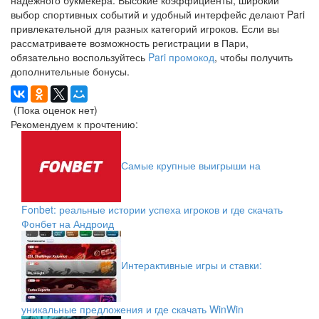
надёжного букмекера. Высокие коэффициенты, широкий
выбор спортивных событий и удобный интерфейс делают Pari
привлекательной для разных категорий игроков. Если вы
рассматриваете возможность регистрации в Пари,
обязательно воспользуйтесь
Pari промокод
, чтобы получить
дополнительные бонусы.
(Пока оценок нет)
Рекомендуем к прочтению:
Самые крупные выигрыши на
Fonbet: реальные истории успеха игроков и где скачать
Фонбет на Андроид
Интерактивные игры и ставки:
уникальные предложения и где скачать WinWin