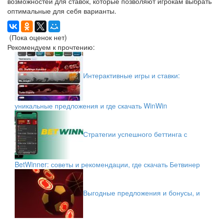
возможностей для ставок, которые позволяют игрокам выбрать
оптимальные для себя варианты.
(Пока оценок нет)
Рекомендуем к прочтению:
Интерактивные игры и ставки:
уникальные предложения и где скачать WinWin
Стратегии успешного беттинга с
BetWinner: советы и рекомендации, где скачать Бетвинер
Выгодные предложения и бонусы, и