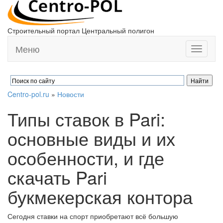
Строительный портал Центральный полигон
Меню
Toggle
navigati
Centro-pol.ru
»
Новости
Типы ставок в Pari:
основные виды и их
особенности, и где
скачать Pari
букмекерская контора
Сегодня ставки на спорт приобретают всё большую