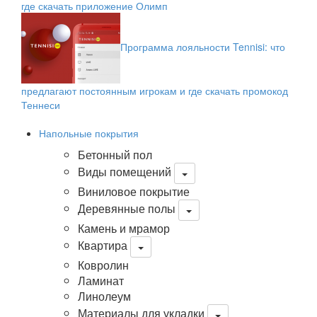
где скачать приложение Олимп
Программа лояльности Tennisi: что
предлагают постоянным игрокам и где скачать промокод
Теннеси
Напольные покрытия
Бетонный пол
Виды помещений
Виниловое покрытие
Деревянные полы
Камень и мрамор
Квартира
Ковролин
Ламинат
Линолеум
Материалы для укладки