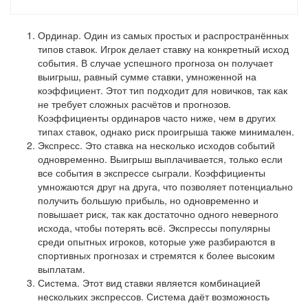
Ординар. Один из самых простых и распространённых
типов ставок. Игрок делает ставку на конкретный исход
события. В случае успешного прогноза он получает
выигрыш, равный сумме ставки, умноженной на
коэффициент. Этот тип подходит для новичков, так как
не требует сложных расчётов и прогнозов.
Коэффициенты ординаров часто ниже, чем в других
типах ставок, однако риск проигрыша также минимален.
Экспресс. Это ставка на несколько исходов событий
одновременно. Выигрыш выплачивается, только если
все события в экспрессе сыграли. Коэффициенты
умножаются друг на друга, что позволяет потенциально
получить большую прибыль, но одновременно и
повышает риск, так как достаточно одного неверного
исхода, чтобы потерять всё. Экспрессы популярны
среди опытных игроков, которые уже разбираются в
спортивных прогнозах и стремятся к более высоким
выплатам.
Система. Этот вид ставки является комбинацией
нескольких экспрессов. Система даёт возможность