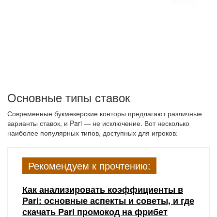
Основные типы ставок
Современные букмекерские конторы предлагают различные
варианты ставок, и Pari — не исключение. Вот несколько
наиболее популярных типов, доступных для игроков:
Рекомендуем к прочтению:
Как анализировать коэффициенты в
Pari: основные аспекты и советы, и где
скачать Pari промокод на фрибет