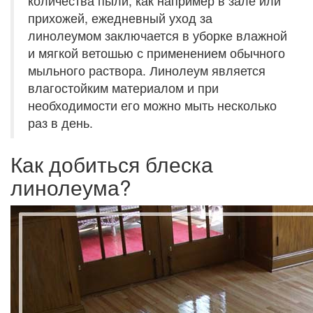
количества пыли, как например в зале или
прихожей, ежедневный уход за
линолеумом заключается в уборке влажной
и мягкой ветошью с применением обычного
мыльного раствора. Линолеум является
влагостойким материалом и при
необходимости его можно мыть несколько
раз в день.
Как добиться блеска
линолеума?