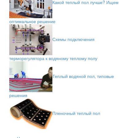
Какой теплый пол лучше? Ищем
оптимальное решение
Схемы подключения
терморегулятора к водяному теплому полу
Теплый водяной пол, типовые
решения
Пленочный теплый пол