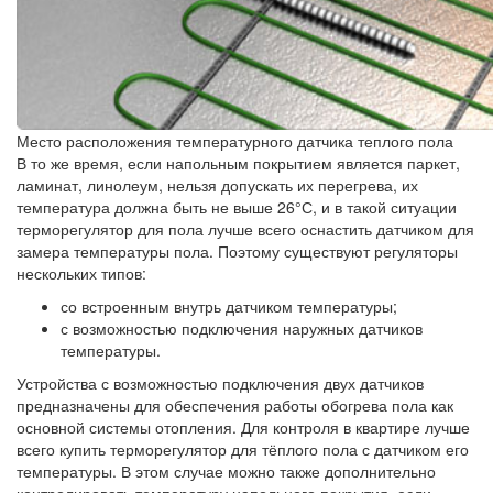
Место расположения температурного датчика теплого пола
В то же время, если напольным покрытием является паркет,
ламинат, линолеум, нельзя допускать их перегрева, их
температура должна быть не выше 26°С, и в такой ситуации
терморегулятор для пола лучше всего оснастить датчиком для
замера температуры пола. Поэтому существуют регуляторы
нескольких типов:
со встроенным внутрь датчиком температуры;
с возможностью подключения наружных датчиков
температуры.
Устройства с возможностью подключения двух датчиков
предназначены для обеспечения работы обогрева пола как
основной системы отопления. Для контроля в квартире лучше
всего купить терморегулятор для тёплого пола с датчиком его
температуры. В этом случае можно также дополнительно