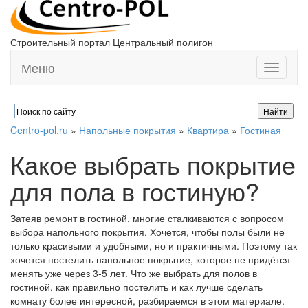
Строительный портал Центральный полигон
Меню
Toggle
navigati
Centro-pol.ru
»
Напольные покрытия
»
Квартира
»
Гостиная
Какое выбрать покрытие
для пола в гостиную?
Затеяв ремонт в гостиной, многие сталкиваются с вопросом
выбора напольного покрытия. Хочется, чтобы полы были не
только красивыми и удобными, но и практичными. Поэтому так
хочется постелить напольное покрытие, которое не придётся
менять уже через 3-5 лет. Что же выбрать для полов в
гостиной, как правильно постелить и как лучше сделать
комнату более интересной, разбираемся в этом материале.