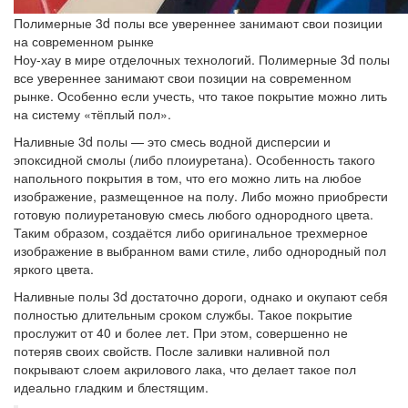
Полимерные 3d полы все увереннее занимают свои позиции
на современном рынке
Ноу-хау в мире отделочных технологий. Полимерные 3d полы
все увереннее занимают свои позиции на современном
рынке. Особенно если учесть, что такое покрытие можно лить
на систему «тёплый пол».
Наливные 3d полы — это смесь водной дисперсии и
эпоксидной смолы (либо плоиуретана). Особенность такого
напольного покрытия в том, что его можно лить на любое
изображение, размещенное на полу. Либо можно приобрести
готовую полиуретановую смесь любого однородного цвета.
Таким образом, создаётся либо оригинальное трехмерное
изображение в выбранном вами стиле, либо однородный пол
яркого цвета.
Наливные полы 3d достаточно дороги, однако и окупают себя
полностью длительным сроком службы. Такое покрытие
прослужит от 40 и более лет. При этом, совершенно не
потеряв своих свойств. После заливки наливной пол
покрывают слоем акрилового лака, что делает такое пол
идеально гладким и блестящим.