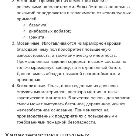
Бетонные.
Производят из цементной смеси с
различными наполнителями. Виды бетонных напольных
покрытий определяются в зависимости от используемых
примесей:
базальта;
диабазовых добавок;
гранита.
Мозаичные.
Изготавливаются из мраморной крошки,
благодаря чему пол приобретает повышенную
износостойкость, а также химическую инертность.
Промышленные изделия содержат в своем составе не
только мраморную крошку, но и окрашенный бетон.
Данная смесь обладает высокой влагостойкостью и
прочностью;
Ксилолитовые.
Полы, произведенные из древесно-
стружечных материалов, раствора магния, а также
каустического магнезита. В качестве основы для заливки
смеси может выступать бетонное, деревянное или же
железобетонное основание. Применяются на
производственных предприятиях с повышенными
требованиями пожарной безопасности.
Характеристики штучных