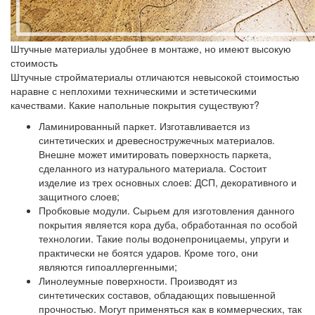
Штучные материалы удобнее в монтаже, но имеют высокую
стоимость
Штучные стройматериалы отличаются невысокой стоимостью
наравне с неплохими техническими и эстетическими
качествами. Какие напольные покрытия существуют?
Ламинированный паркет.
Изготавливается из
синтетических и древесностружечных материалов.
Внешне может имитировать поверхность паркета,
сделанного из натурального материала. Состоит
изделие из трех основных слоев: ДСП, декоративного и
защитного слоев;
Пробковые модули.
Сырьем для изготовления данного
покрытия является кора дуба, обработанная по особой
технологии. Такие полы водонепроницаемы, упруги и
практически не боятся ударов. Кроме того, они
являются гипоаллергенными;
Линолеумные поверхности.
Производят из
синтетических составов, обладающих повышенной
прочностью. Могут применяться как в коммерческих, так