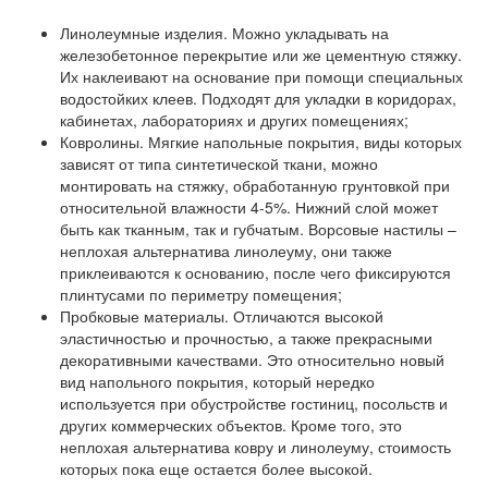
Линолеумные изделия.
Можно укладывать на
железобетонное перекрытие или же цементную стяжку.
Их наклеивают на основание при помощи специальных
водостойких клеев. Подходят для укладки в коридорах,
кабинетах, лабораториях и других помещениях;
Ковролины.
Мягкие напольные покрытия, виды которых
зависят от типа синтетической ткани, можно
монтировать на стяжку, обработанную грунтовкой при
относительной влажности 4-5%. Нижний слой может
быть как тканным, так и губчатым. Ворсовые настилы –
неплохая альтернатива линолеуму, они также
приклеиваются к основанию, после чего фиксируются
плинтусами по периметру помещения;
Пробковые материалы.
Отличаются высокой
эластичностью и прочностью, а также прекрасными
декоративными качествами. Это относительно новый
вид напольного покрытия, который нередко
используется при обустройстве гостиниц, посольств и
других коммерческих объектов. Кроме того, это
неплохая альтернатива ковру и линолеуму, стоимость
которых пока еще остается более высокой.