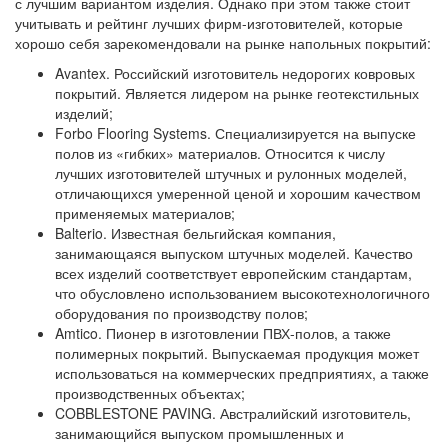
с лучшим вариантом изделия. Однако при этом также стоит
учитывать и рейтинг лучших фирм-изготовителей, которые
хорошо себя зарекомендовали на рынке напольных покрытий:
Avantex.
Российский изготовитель недорогих ковровых
покрытий. Является лидером на рынке геотекстильных
изделий;
Forbo Flooring Systems.
Специализируется на выпуске
полов из «гибких» материалов. Относится к числу
лучших изготовителей штучных и рулонных моделей,
отличающихся умеренной ценой и хорошим качеством
применяемых материалов;
Balterio. Известная бельгийская компания,
занимающаяся выпуском штучных моделей. Качество
всех изделий соответствует европейским стандартам,
что обусловлено использованием высокотехнологичного
оборудования по производству полов;
Amtico. Пионер в изготовлении ПВХ-полов, а также
полимерных покрытий. Выпускаемая продукция может
использоваться на коммерческих предприятиях, а также
производственных объектах;
COBBLESTONE PAVING.
Австралийский изготовитель,
занимающийся выпуском промышленных и