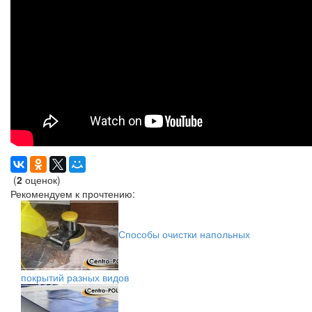
(
2
оценок)
Рекомендуем к прочтению:
Способы очистки напольных
покрытий разных видов