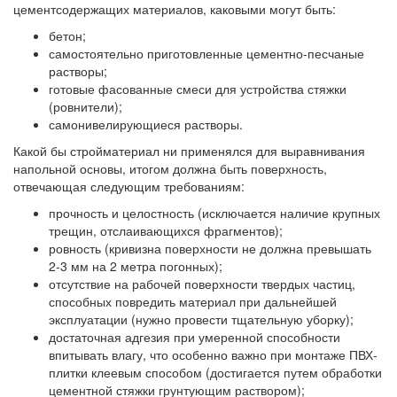
цементсодержащих материалов, каковыми могут быть:
бетон;
самостоятельно приготовленные цементно-песчаные
растворы;
готовые фасованные смеси для устройства стяжки
(ровнители);
самонивелирующиеся растворы.
Какой бы стройматериал ни применялся для выравнивания
напольной основы, итогом должна быть поверхность,
отвечающая следующим требованиям:
прочность и целостность
(исключается наличие крупных
трещин, отслаивающихся фрагментов);
ровность
(кривизна поверхности не должна превышать
2-3 мм на 2 метра погонных);
отсутствие на рабочей поверхности твердых частиц,
способных повредить материал при дальнейшей
эксплуатации (нужно провести тщательную уборку);
достаточная адгезия
при умеренной способности
впитывать влагу, что особенно важно при монтаже ПВХ-
плитки клеевым способом (достигается путем обработки
цементной стяжки грунтующим раствором);