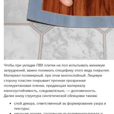
Чтобы при укладке ПВХ плитки на пол испытывать минимум
затруднений, важно понимать специфику этого вида покрытия.
Материал полимерный, при этом многослойный. Лицевую
сторону пластин покрывает прочная прозрачная
полиуретановая пленка, придающая материалу
износоустойчивость, следовательно, — долговечность.
Далее книзу структура синтетической облицовки такова:
слой декора, ответственный за формирование узора и
текстуры;
несущая основа, состоящая из поливинилхлорида и