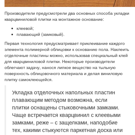
Производители предусмотрели два основных способа укладки
кварцвиниловой плитки на монтажное основание:
клеевой;
плавающий (замковый).
Первая технология предусматривает приклеивание каждого
элемента полимерной облицовки к основанию пола. Наклеить
отделочные пластины можно, использовав специальный клей
для кварцвиниловой плитки. Некоторые производители
облегчают задачу, нанося липкое вещество на тыльную
поверхность облицовочного материала и делая виниловую
плитку самоклеющейся.
Укладка отделочных напольных пластин
плавающим методом возможна, если
плитки оснащены стыковочными замками.
Чаще встречается кварцвинил с клеевыми
замками, реже – с защелками, наподобие
тех, какими стыкуются паркетная доска или