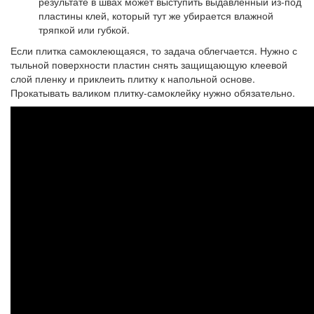
результате в швах может выступить выдавленный из-под
пластины клей, который тут же убирается влажной
тряпкой или губкой.
Если плитка самоклеющаяся, то задача облегчается. Нужно с
тыльной поверхности пластин снять защищающую клеевой
слой пленку и приклеить плитку к напольной основе.
Прокатывать валиком плитку-самоклейку нужно обязательно.