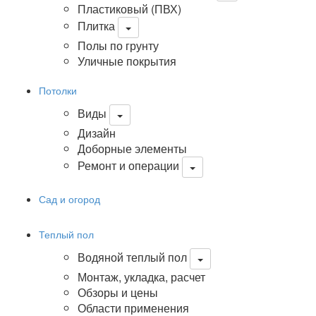
Пластиковый (ПВХ)
Плитка
Полы по грунту
Уличные покрытия
Потолки
Виды
Дизайн
Доборные элементы
Ремонт и операции
Сад и огород
Теплый пол
Водяной теплый пол
Монтаж, укладка, расчет
Обзоры и цены
Области применения