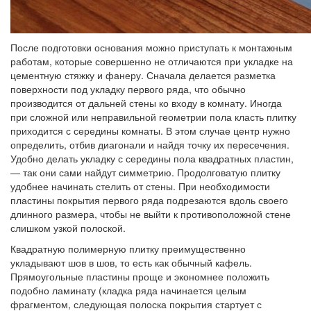
После подготовки основания можно приступать к монтажным
работам, которые совершенно не отличаются при укладке на
цементную стяжку и фанеру. Сначала делается разметка
поверхности под укладку первого ряда, что обычно
производится от дальней стены ко входу в комнату. Иногда
при сложной или неправильной геометрии пола класть плитку
приходится с середины комнаты. В этом случае центр нужно
определить, отбив диагонали и найдя точку их пересечения.
Удобно делать укладку с середины пола квадратных пластин,
— так они сами найдут симметрию. Продолговатую плитку
удобнее начинать стелить от стены. При необходимости
пластины покрытия первого ряда подрезаются вдоль своего
длинного размера, чтобы не выйти к противоположной стене
слишком узкой полоской.
Квадратную полимерную плитку преимущественно
укладывают шов в шов, то есть как обычный кафель.
Прямоугольные пластины проще и экономнее положить
подобно ламинату (кладка ряда начинается целым
фрагментом, следующая полоска покрытия стартует с