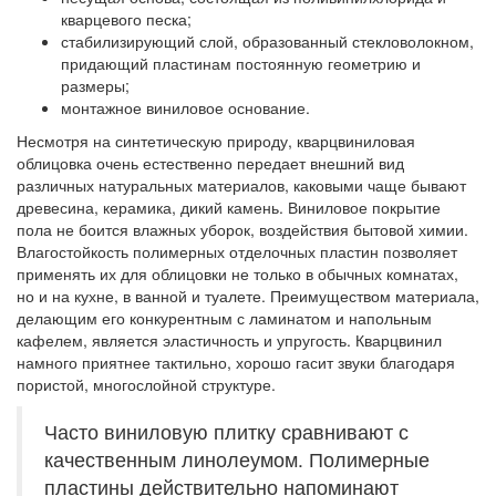
кварцевого песка;
стабилизирующий слой, образованный стекловолокном,
придающий пластинам постоянную геометрию и
размеры;
монтажное виниловое основание.
Несмотря на синтетическую природу, кварцвиниловая
облицовка очень естественно передает внешний вид
различных натуральных материалов, каковыми чаще бывают
древесина, керамика, дикий камень. Виниловое покрытие
пола не боится влажных уборок, воздействия бытовой химии.
Влагостойкость полимерных отделочных пластин позволяет
применять их для облицовки не только в обычных комнатах,
но и на кухне, в ванной и туалете. Преимуществом материала,
делающим его конкурентным с ламинатом и напольным
кафелем, является эластичность и упругость. Кварцвинил
намного приятнее тактильно, хорошо гасит звуки благодаря
пористой, многослойной структуре.
Часто виниловую плитку сравнивают с
качественным линолеумом. Полимерные
пластины действительно напоминают