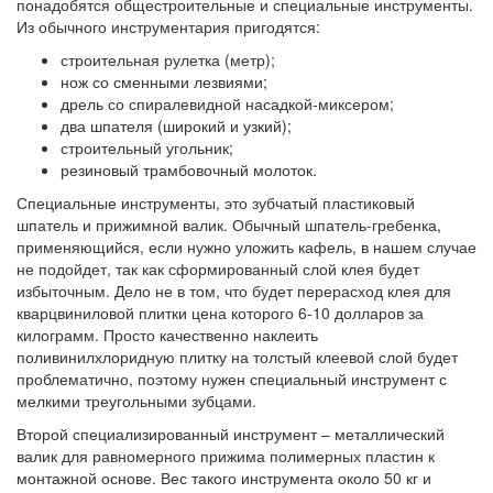
понадобятся общестроительные и специальные инструменты.
Из обычного инструментария пригодятся:
строительная рулетка (метр);
нож со сменными лезвиями;
дрель со спиралевидной насадкой-миксером;
два шпателя (широкий и узкий);
строительный угольник;
резиновый трамбовочный молоток.
Специальные инструменты, это зубчатый пластиковый
шпатель и прижимной валик. Обычный шпатель-гребенка,
применяющийся, если нужно уложить кафель, в нашем случае
не подойдет, так как сформированный слой клея будет
избыточным. Дело не в том, что будет перерасход клея для
кварцвиниловой плитки цена которого 6-10 долларов за
килограмм. Просто качественно наклеить
поливинилхлоридную плитку на толстый клеевой слой будет
проблематично, поэтому нужен специальный инструмент с
мелкими треугольными зубцами.
Второй специализированный инструмент – металлический
валик для равномерного прижима полимерных пластин к
монтажной основе. Вес такого инструмента около 50 кг и