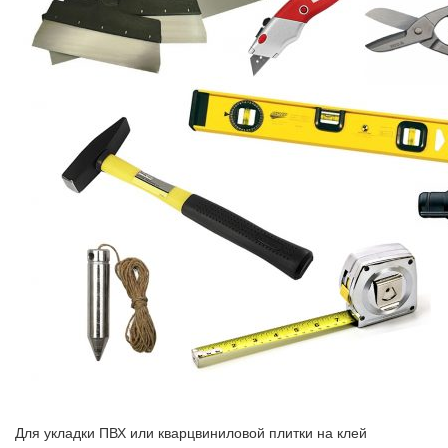
Для укладки ПВХ или кварцвиниловой плитки на клей