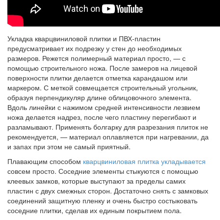
Укладка кварцвиниловой плитки и ПВХ-пластин
предусматривает их подрезку у стен до необходимых
размеров. Режется полимерный материал просто, — с
помощью строительного ножа. После замеров на лицевой
поверхности плитки делается отметка карандашом или
маркером. С меткой совмещается строительный угольник,
образуя перпендикуляр длине облицовочного элемента.
Вдоль линейки с нажимом средней интенсивности лезвием
ножа делается надрез, после чего пластину перегибают и
разламывают. Применять болгарку для разрезания плиток не
рекомендуется, — материал оплавляется при нагревании, да
и запах при этом не самый приятный.
Плавающим способом
кварцвиниловая плитка укладывается
совсем просто. Соседние элементы стыкуются с помощью
клеевых замков, которые выступают за пределы самих
пластин с двух смежных сторон. Достаточно снять с замковых
соединений защитную пленку и очень быстро состыковать
соседние плитки, сделав их единым покрытием пола.