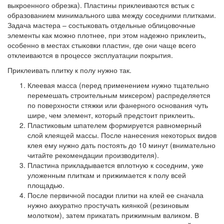
выкроенного обрезка). Пластины приклеиваются встык с
образованием минимального шва между соседними плитками.
Задача мастера – состыковать отдельные облицовочные
элементы как можно плотнее, при этом надежно приклеить,
особенно в местах стыковки пластин, где они чаще всего
отклеиваются в процессе эксплуатации покрытия.
Приклеивать плитку к полу нужно так.
Клеевая масса
(перед применением нужно тщательно
перемешать строительным миксером) распределяется
по поверхности стяжки или фанерного основания чуть
шире, чем элемент, который предстоит приклеить.
Пластиковым шпателем формируется равномерный
слой клеящей массы.
После нанесения некоторых видов
клея ему нужно дать постоять до 10 минут (внимательно
читайте рекомендации производителя).
Пластина прикладывается вплотную к соседним,
уже
уложенным плиткам и прижимается к полу всей
площадью.
После первичной посадки плитки на клей
ее сначала
нужно аккуратно простучать киянкой (резиновым
молотком), затем прикатать прижимным валиком. В