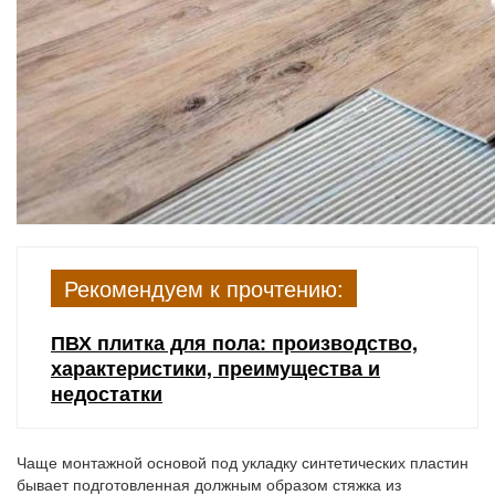
Рекомендуем к прочтению:
ПВХ плитка для пола: производство,
характеристики, преимущества и
недостатки
Чаще монтажной основой под укладку синтетических пластин
бывает подготовленная должным образом стяжка из