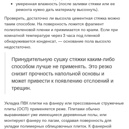
умеренная влажность
(после заливки стяжки или ее
ремонта нужно дать материалу высохнуть).
Проверить, достаточно ли высохла цементная стяжка можно
таким способом. На поверхность ложится фрагмент
полиэтиленовой пленки и прижимается по краям. Если при
комнатной температуре через 3 часа под пленкой
обнаруживается конденсат, — основание пола высохло
недостаточно.
Принудительную сушку стяжки каким-либо
способом лучше не применять. Это резко
снизит прочность напольной основы и
может привести к появлению отслоений и
трещин.
Укладка ПВХ плитки на фанеру или прессованные стружечные
плиты (ОСП) применяется реже. Плитами обычно
выравнивают уже имеющиеся деревянные полы, или
монтируют фанеру по лагам, создавая поверхность для
укладки полимерных облицовочных плиток. К фанерной