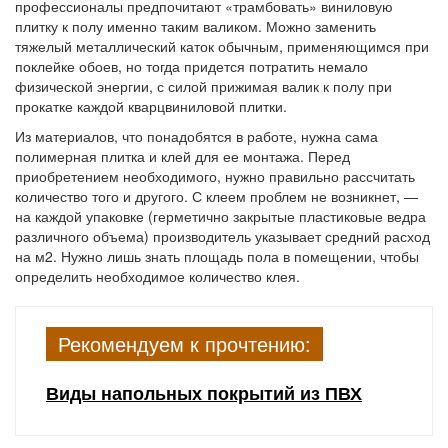
профессионалы предпочитают «трамбовать» виниловую
плитку к полу именно таким валиком. Можно заменить
тяжелый металлический каток обычным, применяющимся при
поклейке обоев, но тогда придется потратить немало
физической энергии, с силой прижимая валик к полу при
прокатке каждой кварцвиниловой плитки.
Из материалов, что понадобятся в работе, нужна сама
полимерная плитка и клей для ее монтажа. Перед
приобретением необходимого, нужно правильно рассчитать
количество того и другого. С клеем проблем не возникнет, —
на каждой упаковке (герметично закрытые пластиковые ведра
различного объема) производитель указывает средний расход
на м2. Нужно лишь знать площадь пола в помещении, чтобы
определить необходимое количество клея.
Рекомендуем к прочтению:
Виды напольных покрытий из ПВХ