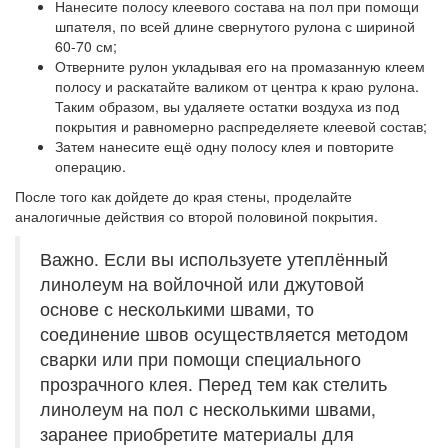
Нанесите полосу клеевого состава на пол при помощи
шпателя, по всей длине свернутого рулона с шириной
60-70 см;
Отверните рулон укладывая его на промазанную клеем
полосу и раскатайте валиком от центра к краю рулона.
Таким образом, вы удаляете остатки воздуха из под
покрытия и равномерно распределяете клеевой состав;
Затем нанесите ещё одну полосу клея и повторите
операцию.
После того как дойдете до края стены, проделайте
аналогичные действия со второй половиной покрытия.
Важно. Если вы используете утеплённый
линолеум на войлочной или джутовой
основе с несколькими швами, то
соединение швов осуществляется методом
сварки или при помощи специального
прозрачного клея. Перед тем как стелить
линолеум на пол с несколькими швами,
заранее приобретите материалы для