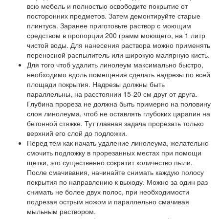
всю мебель и полностью освободите покрытие от
посторонних предметов. Затем демонтируйте старые
плинтуса. Заранее приготовьте раствор с моющим
средством в пропорции 200 грамм моющего, на 1 литр
чистой воды. Для нанесения раствора можно применять
переносной распылитель или широкую малярную кисть.
Для того чтоб удалить линолеум максимально быстро,
необходимо вдоль помещения сделать надрезы по всей
площади покрытия. Надрезы должны быть
параллельны, на расстоянии 15-20 см друг от друга.
Глубина прореза не должна быть примерно на половину
слоя линолеума, чтоб не оставлять глубоких царапин на
бетонной стяжке. Тут главная задача прорезать только
верхний его слой до подложки.
Перед тем как начать удаление линолеума, желательно
смочить подложку в прорезанных местах при помощи
щетки, это существенно сократит количество пыли.
После смачивания, начинайте снимать каждую полосу
покрытия по направлению к выходу. Можно за один раз
снимать не более двух полос, при необходимости
подрезая острым ножом и параллельно смачивая
мыльным раствором.