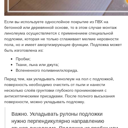
Если вы используете однослойное покрытие из ПВХ на
бетонной или деревянной основе, то в этом случае монтаж
линолеума осуществляется с применением специальной
подложки, которая не только сглаживает мелкие неровности
пола, но и имеет амортизирующие функции. Подложка может
быть изготовлена из:
Пробки;
Ткани, льна или джута;
Вспененного поливинилхлорида.
Перед тем, как укладывать линолеум на пол с подложкой,
поверхность необходимо очистить от пыли и нанести
несколько слоёв грунтовки глубокого проникновения с
антисептическими присадками. После полного высыхания
поверхности, можно укладывать подложку.
Важно. Укладывать рулоны подложки
нужно перпендикулярно направлению
стыков линолеума. Подложка из пробки или