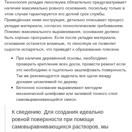
Технология укладки линолеума обязательно предусматривает
наличие максимально ровного основания, поскольку только в
этом случае гарантируется его долгий срок службы.
Приведённая ниже инструкция, детально описывает процесс
укладки материала, согласно технологическим требованиям.
Помимо максимального выравнивания, основание должно
быть хорошо просушено. Если после укладки материала,
основание останется влажным, то линолеум не позволит
сырости испаряться, что приведёт к образованию плесени.
При наличии деревянной основы
, необходимо
проверить крепление всех досок, провести ремонт если
это необходимо и тщательно зашлифовать поверхность.
Так же рекомендуется заделать все щели между
досками шпаклевкой по дереву.
Бетонное основание
выравнивают методом
механической шлифовки или заливкой тонкого слоя
самовырванивающейся смеси.
К сведению. Для создания идеально
ровной поверхности при помощи
самовыравнивающихся растворов, мы