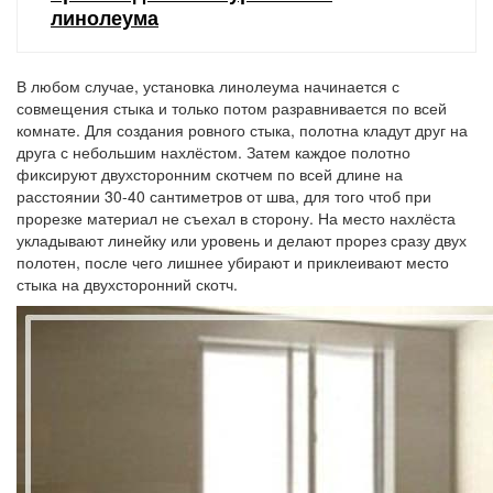
линолеума
В любом случае, установка линолеума начинается с
совмещения стыка и только потом разравнивается по всей
комнате. Для создания ровного стыка, полотна кладут друг на
друга с небольшим нахлёстом. Затем каждое полотно
фиксируют двухсторонним скотчем по всей длине на
расстоянии 30-40 сантиметров от шва, для того чтоб при
прорезке материал не съехал в сторону. На место нахлёста
укладывают линейку или уровень и делают прорез сразу двух
полотен, после чего лишнее убирают и приклеивают место
стыка на двухсторонний скотч.