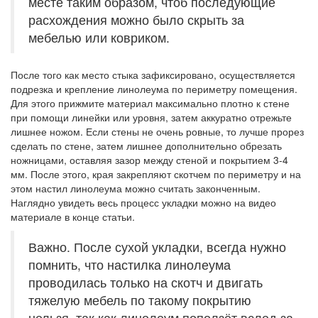
месте таким образом, чтоб последующие
расхождения можно было скрыть за
мебелью или ковриком.
После того как место стыка зафиксировано, осуществляется
подрезка и крепление линолеума по периметру помещения.
Для этого прижмите материал максимально плотно к стене
при помощи линейки или уровня, затем аккуратно отрежьте
лишнее ножом. Если стены не очень ровные, то лучше прорез
сделать по стене, затем лишнее дополнительно обрезать
ножницами, оставляя зазор между стеной и покрытием 3-4
мм. После этого, края закрепляют скотчем по периметру и на
этом настил линолеума можно считать законченным.
Наглядно увидеть весь процесс укладки можно на видео
материале в конце статьи.
Важно. После сухой укладки, всегда нужно
помнить, что настилка линолеума
проводилась только на скотч и двигать
тяжелую мебель по такому покрытию
нельзя, так как линолеум поползёт вслед за