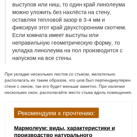
выступов или ниш, то один край линолеума
можно уложить без нахлёста на стену,
оставляя тепловой зазор в 3-4 мм и
фиксируя этот край двухсторонним скотчем.
Если комната имеет выступы или
неправильную геометрическую форму, то
укладка линолеума на пол производится с
напуском на все стены.
При укладке нескольких листов со стыком, желательно
располагать их таким образом, что шов был перпендикулярен
стене с окном, так его будет меньше заметно. При наличии
нескольких окон, располагайте место стыка вдоль помещения.
Рекомендуем к прочтению:
Мармолеум: виды, характеристики и
производство натурального