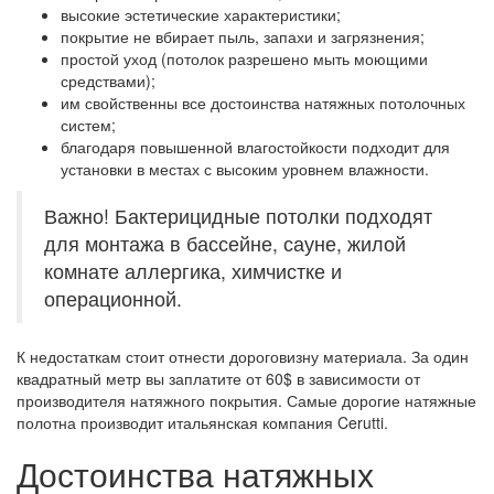
высокие эстетические характеристики;
покрытие не вбирает пыль, запахи и загрязнения;
простой уход (потолок разрешено мыть моющими
средствами);
им свойственны все достоинства натяжных потолочных
систем;
благодаря повышенной влагостойкости подходит для
установки в местах с высоким уровнем влажности.
Важно! Бактерицидные потолки подходят
для монтажа в бассейне, сауне, жилой
комнате аллергика, химчистке и
операционной.
К недостаткам стоит отнести дороговизну материала. За один
квадратный метр вы заплатите от 60$ в зависимости от
производителя натяжного покрытия. Самые дорогие натяжные
полотна производит итальянская компания Cerutti.
Достоинства натяжных