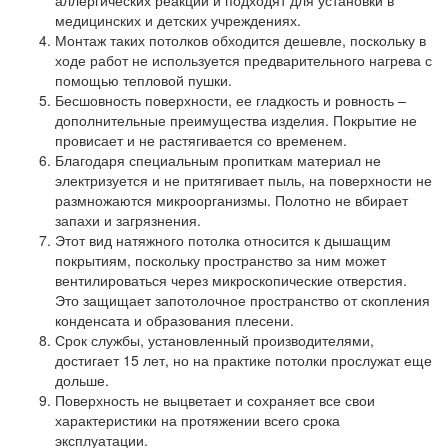
аллергических реакций и подходят для установки в
медицинских и детских учреждениях.
Монтаж таких потолков обходится дешевле, поскольку в
ходе работ не используется предварительного нагрева с
помощью тепловой пушки.
Бесшовность поверхности, ее гладкость и ровность –
дополнительные преимущества изделия. Покрытие не
провисает и не растягивается со временем.
Благодаря специальным пропиткам материал не
электризуется и не притягивает пыль, на поверхности не
размножаются микроорганизмы. Полотно не вбирает
запахи и загрязнения.
Этот вид натяжного потолка относится к дышащим
покрытиям, поскольку пространство за ним может
вентилироваться через микроскопические отверстия.
Это защищает запотолочное пространство от скопления
конденсата и образования плесени.
Срок службы, установленный производителями,
достигает 15 лет, но на практике потолки прослужат еще
дольше.
Поверхность не выцветает и сохраняет все свои
характеристики на протяжении всего срока
эксплуатации.