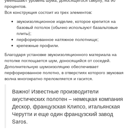
уменьшают уровень шума, доносящегося сверху, на 90
процентов.
Вся конструкция состоит из трех элементов:
звукоизоляционное изделие, которое крепится на
базовый потолок (обычно используют базальтовые
плиты);
перфорированное натяжное полотнище;
крепежные профили.
Благодаря установке звукоизоляционного материала на
потолке поглощается шум, доносящийся от соседей.
Дополнительную шумоизоляцию обеспечивает
перфорированное полотно, в отверстиях которого звуковая
волна многократно преломляется и гасится.
Важно! Известные производители
акустических полотен – немецкая компания
Дескор, французская Клипсо, итальянская
Черутти и еще один французский завод
Saros.