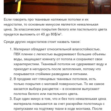
Если говорить про тканевые натяжные потолки и их
недостатки, то основным минусом является немаленькая
цена. За классические покрытия белого или пастельного цвета
придется выложить от 40 до 80$/м².
Среди других недостатков стоит назвать такое:
Материал обладает относительной влагостойкостью.
ПВХ пленки с легкостью выдерживают большие объемы
воды, защищают комнату от потопа и сохраняют свои
характеристики. Тканевый потолок не сдерживает воду и
приходит в негодность после затопления, потому что
покрывается стойкими разводами и пятнами.
В продаже нет глянцевых тканевых потолков, есть
только покрытия с матовой поверхностью. То же самое
касается выбора расцветок – в основном выпускают
полотна белого или пастельного цвета.
Еще один минус в том, что и без того немаленькая цена
материала повышается за счет раскройки полотнища с
припусками на подтяжку ткани в ходе монтажа. После