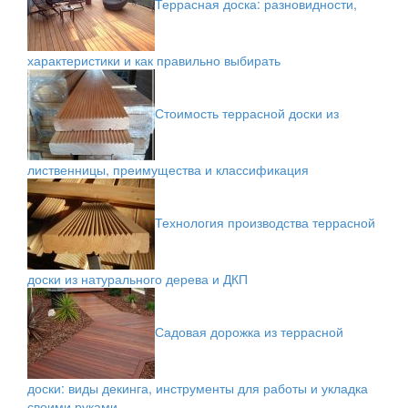
Террасная доска: разновидности,
характеристики и как правильно выбирать
Стоимость террасной доски из
лиственницы, преимущества и классификация
Технология производства террасной
доски из натурального дерева и ДКП
Садовая дорожка из террасной
доски: виды декинга, инструменты для работы и укладка
своими руками