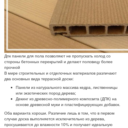
Дпк панели для пола позволяют не пропускать холод со
стороны бетонных перекрытий и делают половицу более
прочной
В мире строительных и отделочных материалов различают
два основных вида террасной доски:
Панели из натурального массива кедра, лиственницы
или экзотических пород дерева;
Декинг из древесно-полимерного композита (ДПК) на
основе древесной муки и пластифицирующих добавок.
Оба варианта хороши. Различие лишь в том, что в первом
случае доска выполняется исключительно из дерева,
просушивается до влажности 10% и получает идеальную