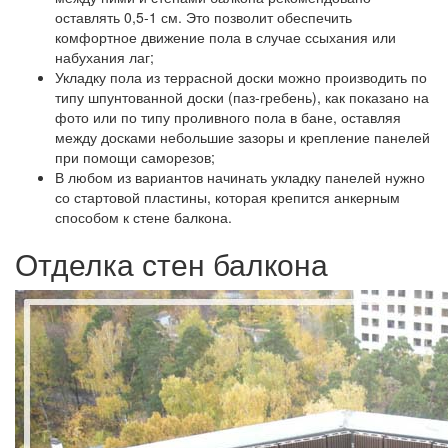
оставлять 0,5-1 см. Это позволит обеспечить
комфортное движение пола в случае ссыхания или
набухания лаг;
Укладку пола из террасной доски можно производить по
типу шпунтованной доски (паз-гребень), как показано на
фото или по типу проливного пола в бане, оставляя
между досками небольшие зазоры и крепление панелей
при помощи саморезов;
В любом из вариантов начинать укладку панелей нужно
со стартовой пластины, которая крепится анкерным
способом к стене балкона.
Отделка стен балкона