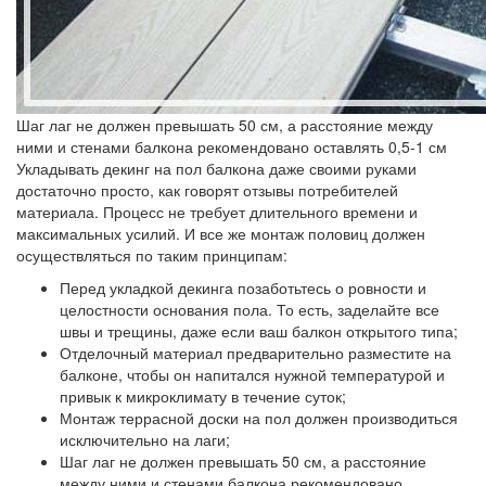
Шаг лаг не должен превышать 50 см, а расстояние между
ними и стенами балкона рекомендовано оставлять 0,5-1 см
Укладывать декинг на пол балкона даже своими руками
достаточно просто, как говорят отзывы потребителей
материала. Процесс не требует длительного времени и
максимальных усилий. И все же монтаж половиц должен
осуществляться по таким принципам:
Перед укладкой декинга позаботьтесь о ровности и
целостности основания пола. То есть, заделайте все
швы и трещины, даже если ваш балкон открытого типа;
Отделочный материал предварительно разместите на
балконе, чтобы он напитался нужной температурой и
привык к микроклимату в течение суток;
Монтаж террасной доски на пол должен производиться
исключительно на лаги;
Шаг лаг не должен превышать 50 см, а расстояние
между ними и стенами балкона рекомендовано