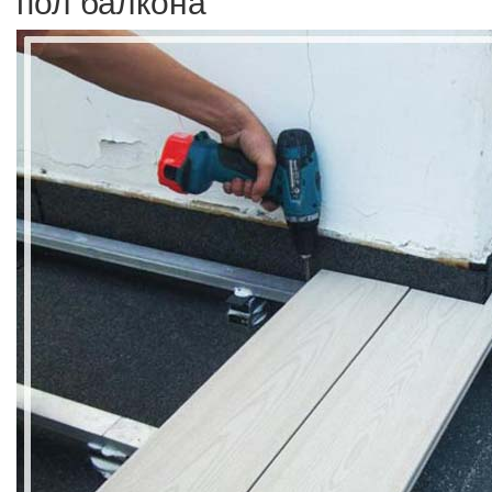
пол балкона