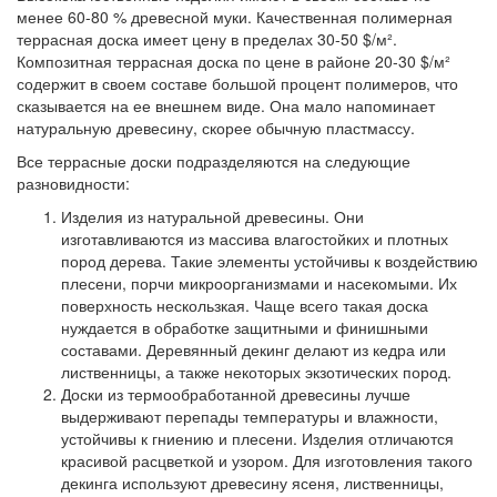
менее 60-80 % древесной муки. Качественная полимерная
террасная доска имеет цену в пределах 30-50 $/м².
Композитная террасная доска по цене в районе 20-30 $/м²
содержит в своем составе большой процент полимеров, что
сказывается на ее внешнем виде. Она мало напоминает
натуральную древесину, скорее обычную пластмассу.
Все террасные доски подразделяются на следующие
разновидности:
Изделия из натуральной древесины.
Они
изготавливаются из массива влагостойких и плотных
пород дерева. Такие элементы устойчивы к воздействию
плесени, порчи микроорганизмами и насекомыми. Их
поверхность нескользкая. Чаще всего такая доска
нуждается в обработке защитными и финишными
составами. Деревянный декинг делают из кедра или
лиственницы, а также некоторых экзотических пород.
Доски из термообработанной древесины
лучше
выдерживают перепады температуры и влажности,
устойчивы к гниению и плесени. Изделия отличаются
красивой расцветкой и узором. Для изготовления такого
декинга используют древесину ясеня, лиственницы,