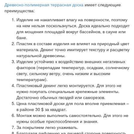
Древесно-полимерная террасная доска
имеет следующие
преимущества:
Изделие не накапливает влагу на поверхности,
поэтому
на нем нельзя поскользнуться. Доска идеально подходит
для мощения площадей вокруг бассейнов, в сауне или
бане.
Пластик в составе изделия
не влияет на природный цвет
материала. Декинг точно имитирует текстуру и расцветку
натуральной древесины.
Изделие устойчиво к воздействию внешних негативных
факторов
(перепадам температур, осадкам, солнечному
свету, сильному ветру, очень низким и высоким
температурам).
Пластиковый декинг легко монтируется.
Для этого не
нужно покупать специальные крепежные элементы.
Достаточно обычных гвоздей или саморезов.
Цена
пластиковой доски для пола вполне приемлемая –
в районе 30 $ за квадрат.
Монтаж
можно выполнить самостоятельно. Для этого не
нужны особые приспособления и знания.
За покрытием легко ухаживать.
Благодаря рифлению
на лицевой стороне поверхность