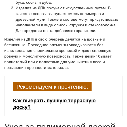
бука, сосны и дуба.
Изделия из ДПК
получают искусственным путем. В
качестве основы выступает смесь полимеров и
древесной муки. Также в составе могут присутствовать
наполнители в виде опилок, стружки и стекловолокна.
Для придания цвета добавляют красители.
Изделия из ДПК в свою очередь делятся на шовные и
бесшовные. Последние элементы укладываются без
использования специальных крепежей и дают сплошную
ровную и монолитную поверхность. Также декинг бывает
полнотелый или с полостями для уменьшения веса и
повышения прочности материала.
Рекомендуем к прочтению:
Как выбрать лучшую террасную
доску?
Уход за полимерной доской