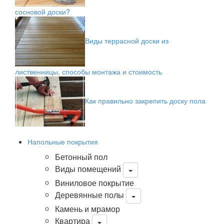
сосновой доски?
Виды террасной доски из
лиственницы, способы монтажа и стоимость
Как правильно закрепить доску пола
Напольные покрытия
Бетонный пол
Виды помещений
Виниловое покрытие
Деревянные полы
Камень и мрамор
Квартира