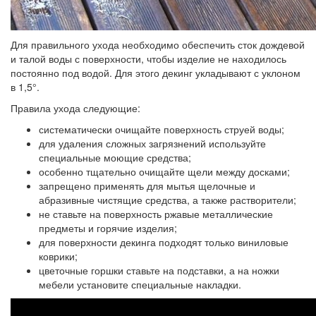
Для правильного ухода необходимо обеспечить сток дождевой
и талой воды с поверхности, чтобы изделие не находилось
постоянно под водой. Для этого декинг укладывают с уклоном
в 1,5°.
Правила ухода следующие:
систематически очищайте поверхность струей воды;
для удаления сложных загрязнений используйте
специальные моющие средства;
особенно тщательно очищайте щели между досками;
запрещено применять для мытья щелочные и
абразивные чистящие средства, а также растворители;
не ставьте на поверхность ржавые металлические
предметы и горячие изделия;
для поверхности декинга подходят только виниловые
коврики;
цветочные горшки ставьте на подставки, а на ножки
мебели установите специальные накладки.