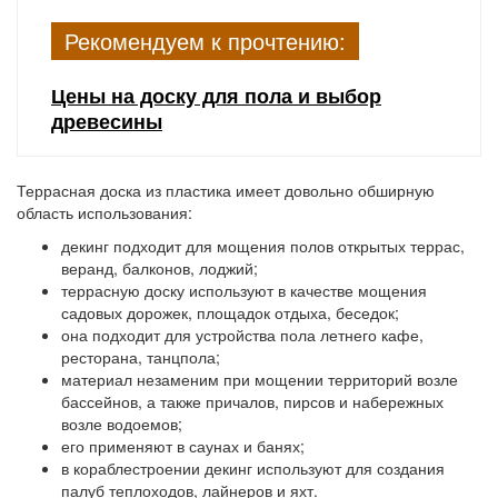
Рекомендуем к прочтению:
Цены на доску для пола и выбор
древесины
Террасная доска из пластика имеет довольно обширную
область использования:
декинг подходит для мощения полов открытых террас,
веранд, балконов, лоджий;
террасную доску используют в качестве мощения
садовых дорожек, площадок отдыха, беседок;
она подходит для устройства пола летнего кафе,
ресторана, танцпола;
материал незаменим при мощении территорий возле
бассейнов, а также причалов, пирсов и набережных
возле водоемов;
его применяют в саунах и банях;
в кораблестроении декинг используют для создания
палуб теплоходов, лайнеров и яхт.