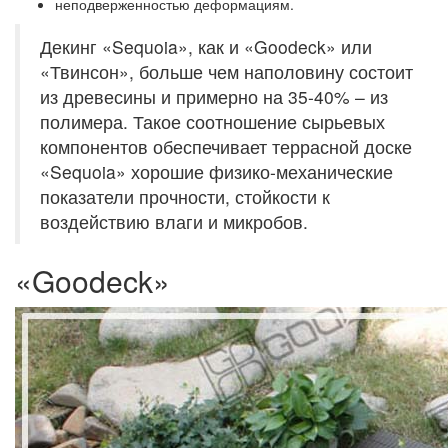
неподверженностью деформациям.
Декинг «Sequoia», как и «Goodeck» или
«Твинсон», больше чем наполовину состоит
из древесины и примерно на 35-40% – из
полимера. Такое соотношение сырьевых
компонентов обеспечивает террасной доске
«Sequoia» хорошие физико-механические
показатели прочности, стойкости к
воздействию влаги и микробов.
«Goodeck»