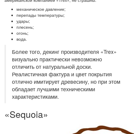
американской компанией «Trex», не страшны:
механическое давление;
перепады температуры;
удары;
плесень;
огонь;
вода.
Более того, декинг производителя «Trex»
визуально практически невозможно
отличить от натуральной доски.
Реалистичная фактура и цвет покрытия
отлично имитирует древесину, но при этом
обладает лучшими техническими
характеристиками.
«Sequoia»