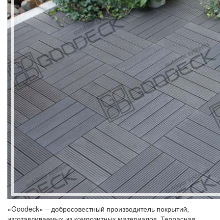
«Goodeck» – добросовестный производитель покрытий,
изготавливаемых из композитных материалов. Террасная