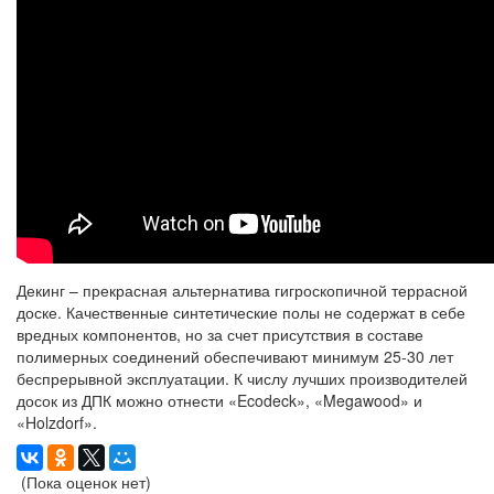
Декинг – прекрасная альтернатива гигроскопичной террасной
доске. Качественные синтетические полы не содержат в себе
вредных компонентов, но за счет присутствия в составе
полимерных соединений обеспечивают минимум 25-30 лет
беспрерывной эксплуатации. К числу лучших производителей
досок из ДПК можно отнести «Ecodeck», «Megawood» и
«Holzdorf».
(Пока оценок нет)