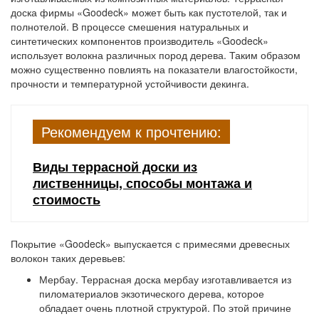
доска фирмы «Goodeck» может быть как пустотелой, так и
полнотелой. В процессе смешения натуральных и
синтетических компонентов производитель «Goodeck»
использует волокна различных пород дерева. Таким образом
можно существенно повлиять на показатели влагостойкости,
прочности и температурной устойчивости декинга.
Рекомендуем к прочтению:
Виды террасной доски из
лиственницы, способы монтажа и
стоимость
Покрытие «Goodeck» выпускается с примесями древесных
волокон таких деревьев:
Мербау.
Террасная доска мербау изготавливается из
пиломатериалов экзотического дерева, которое
обладает очень плотной структурой. По этой причине