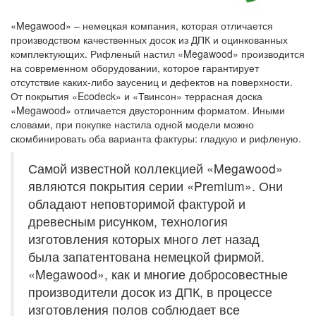
«Megawood» – немецкая компания, которая отличается
производством качественных досок из ДПК и оцинкованных
комплектующих. Рифленый настил «Megawood» производится
на современном оборудовании, которое гарантирует
отсутствие каких-либо заусениц и дефектов на поверхности.
От покрытия «Ecodeck» и «Твинсон» террасная доска
«Megawood» отличается двусторонним форматом. Иными
словами, при покупке настила одной модели можно
скомбинировать оба варианта фактуры: гладкую и рифленую.
Самой известной коллекцией «Megawood»
являются покрытия серии «Premium». Они
обладают неповторимой фактурой и
древесным рисунком, технология
изготовления которых много лет назад
была запатентована немецкой фирмой.
«Megawood», как и многие добросовестные
производители досок из ДПК, в процессе
изготовления полов соблюдает все