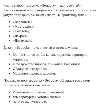
Композитное покрытие «Sequoia» – долговечный и
износостойкий пол, который по степени износостойкости не
уступает покрытиям таких известных производителей:
«Верзалит»;
«Мастердек»;
«Twinson»;
«Декрон»;
«Дортмакс».
Декинг «Sequoia» применяется в таких случаях:
Монтаж полов на балконах, лоджиях, верандах,
террасах;
Обустройство пирсов, причалов, бассейнов;
Облицовка тротуаров;
Мощение садовых дорожек.
Продукция производства «Sequoia» обладает высокими
потребительскими качествами:
20-летним сроком эксплуатации;
температурной устойчивостью;
негигроскопичностью;