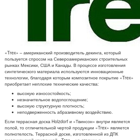
«Trex» – американский производитель декинга, который
пользуется спросом на Североамериканских строительных
рынках Мексики, США и Канады. В процессе изготовления
синтетического материала используются инновационные
технологии, благодаря которым композитное покрытие «Trex»
приобретает неплохие технические качества:
высокую износостойкость;
незначительное водопоглощение;
высокую структурную плотность;
неподверженность абразивному воздействию.
Если террасная доска Holzdorf и «Твинсон» внутри является
полой, то отличительной чертой продукции «Trex» является
полнотелость. Террасной доске, изготовленной из ДПК