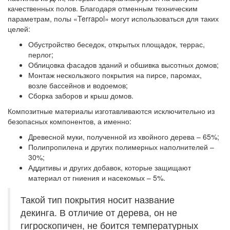
качественных полов. Благодаря отменным техническим
параметрам, полы «Terrapol» могут использоваться для таких
целей:
Обустройство беседок, открытых площадок, террас,
перлог;
Облицовка фасадов зданий и обшивка высотных домов;
Монтаж нескользкого покрытия на пирсе, паромах,
возле бассейнов и водоемов;
Сборка заборов и крыш домов.
Композитные материалы изготавливаются исключительно из
безопасных компонентов, а именно:
Древесной муки, полученной из хвойного дерева – 65%;
Полипропилена и других полимерных наполнителей –
30%;
Аддитивы и других добавок, которые защищают
материал от гниения и насекомых – 5%.
Такой тип покрытия носит название
декинга. В отличие от дерева, он не
гигроскопичен, не боится температурных