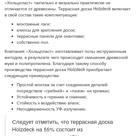
«Хольцпласт» тактильно и визуально практически не
отличается от древесины. Террасная доска Holzdeck включает
в свой состав такие комплектующие:
монтажные лаги;
клипсы для крепления досок;
террасные панели для окантовки;
собственно пол.
Компания «Хольцпласт» изготавливает полы экструзионным
методом, в результате чего происходит смешение древесной
муки и полипропилена. Благодаря такому способу
производства террасная доска Holzdeck приобретает
следующие преимущества:
Простой монтаж за счет соединения деталей
посредством «гребней» и «пазов» на кромках;
Устойчивость к горению и гниению;
Стойкость к воздействию влаги;
Неподверженность УФ-излучению.
Следует отметить, что террасная доска
Holzdeck на 55% состоит из