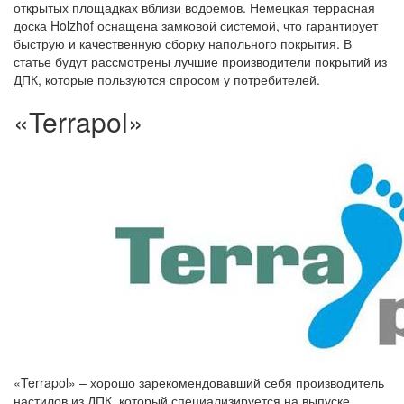
открытых площадках вблизи водоемов. Немецкая террасная
доска Holzhof оснащена замковой системой, что гарантирует
быструю и качественную сборку напольного покрытия. В
статье будут рассмотрены лучшие производители покрытий из
ДПК, которые пользуются спросом у потребителей.
«Terrapol»
«Terrapol» – хорошо зарекомендовавший себя производитель
настилов из ДПК, который специализируется на выпуске