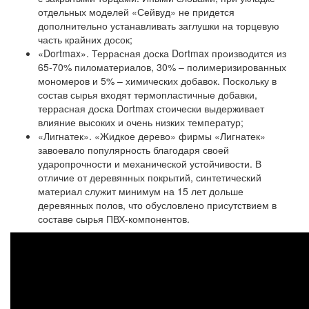
отдельных моделей «Сейвуд» не придется
дополнительно устанавливать заглушки на торцевую
часть крайних досок;
«Dortmax».
Террасная доска Dortmax производится из
65-70% пиломатериалов, 30% – полимеризированных
мономеров и 5% – химических добавок. Поскольку в
состав сырья входят термопластичные добавки,
террасная доска Dortmax стоически выдерживает
влияние высоких и очень низких температур;
«Лигнатек».
«Жидкое дерево» фирмы «Лигнатек»
завоевало популярность благодаря своей
ударопрочности и механической устойчивости. В
отличие от деревянных покрытий, синтетический
материал служит минимум на 15 лет дольше
деревянных полов, что обусловлено присутствием в
составе сырья ПВХ-компонентов.