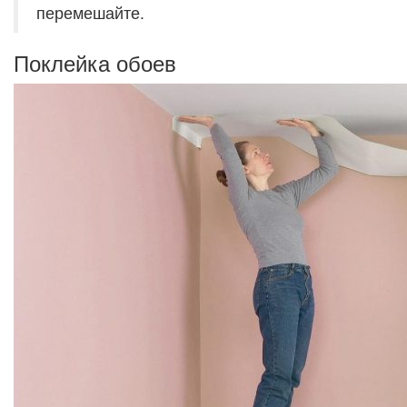
перемешайте.
Поклейка обоев