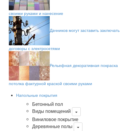
своими руками и нанесение
Дачников могут заставить заключать
договоры с электросетями
Рельефная декоративная покраска
потолка фактурной краской своими руками
Напольные покрытия
Бетонный пол
Виды помещений
Виниловое покрытие
Деревянные полы