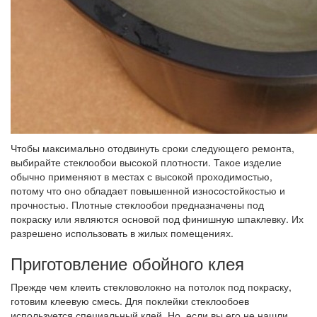
Чтобы максимально отодвинуть сроки следующего ремонта,
выбирайте стеклообои высокой плотности. Такое изделие
обычно применяют в местах с высокой проходимостью,
потому что оно обладает повышенной износостойкостью и
прочностью. Плотные стеклообои предназначены под
покраску или являются основой под финишную шпаклевку. Их
разрешено использовать в жилых помещениях.
Приготовление обойного клея
Прежде чем клеить стекловолокно на потолок под покраску,
готовим клеевую смесь. Для поклейки стеклообоев
используется специальный клей. Но, если вы его не нашли,