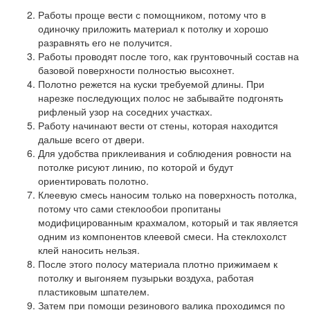
Работы проще вести с помощником, потому что в
одиночку приложить материал к потолку и хорошо
разравнять его не получится.
Работы проводят после того, как грунтовочный состав на
базовой поверхности полностью высохнет.
Полотно режется на куски требуемой длины. При
нарезке последующих полос не забывайте подгонять
рифленый узор на соседних участках.
Работу начинают вести от стены, которая находится
дальше всего от двери.
Для удобства приклеивания и соблюдения ровности на
потолке рисуют линию, по которой и будут
ориентировать полотно.
Клеевую смесь наносим только на поверхность потолка,
потому что сами стеклообои пропитаны
модифицированным крахмалом, который и так является
одним из компонентов клеевой смеси. На стеклохолст
клей наносить нельзя.
После этого полосу материала плотно прижимаем к
потолку и выгоняем пузырьки воздуха, работая
пластиковым шпателем.
Затем при помощи резинового валика проходимся по