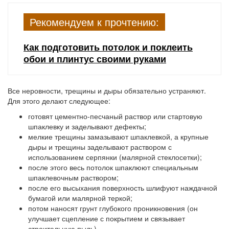
Рекомендуем к прочтению:
Как подготовить потолок и поклеить
обои и плинтус своими руками
Все неровности, трещины и дыры обязательно устраняют.
Для этого делают следующее:
готовят цементно-песчаный раствор или стартовую
шпаклевку и заделывают дефекты;
мелкие трещины замазывают шпаклевкой, а крупные
дыры и трещины заделывают раствором с
использованием серпянки (малярной стеклосетки);
после этого весь потолок шпаклюют специальным
шпаклевочным раствором;
после его высыхания поверхность шлифуют наждачной
бумагой или малярной теркой;
потом наносят грунт глубокого проникновения (он
улучшает сцепление с покрытием и связывает
строительную пыль).