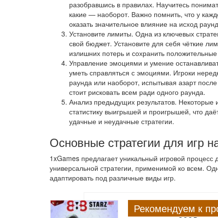
разобравшись в правилах. Научитесь понимат
какие — наоборот. Важно помнить, что у кажд
оказать значительное влияние на исход раунд
Установите лимиты. Одна из ключевых страте
свой бюджет. Установите для себя чёткие ли
излишних потерь и сохранить положительные 
Управление эмоциями и умение останавливат
уметь справляться с эмоциями. Игроки неред
раунда или наоборот, испытывая азарт после
стоит рисковать всем ради одного раунда.
Анализ предыдущих результатов. Некоторые
статистику выигрышей и проигрышей, что даё
удачные и неудачные стратегии.
Основные стратегии для игр 
1xGames предлагает уникальный игровой процесс дл
универсальной стратегии, применимой ко всем. О
адаптировать под различные виды игр.
Рекомендуем к пр