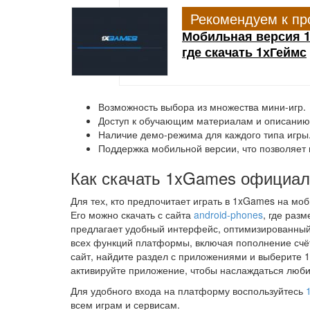
Рекомендуем к пр
Мобильная версия 1
где скачать 1хГеймс
Возможность выбора из множества мини-игр.
Доступ к обучающим материалам и описанию
Наличие демо-режима для каждого типа игры
Поддержка мобильной версии, что позволяет 
Как скачать 1xGames официал
Для тех, кто предпочитает играть в 1xGames на мо
Его можно скачать с сайта
android-phones
, где раз
предлагает удобный интерфейс, оптимизированный
всех функций платформы, включая пополнение счёт
сайт, найдите раздел с приложениями и выберите 
активируйте приложение, чтобы наслаждаться люб
Для удобного входа на платформу воспользуйтесь
всем играм и сервисам.