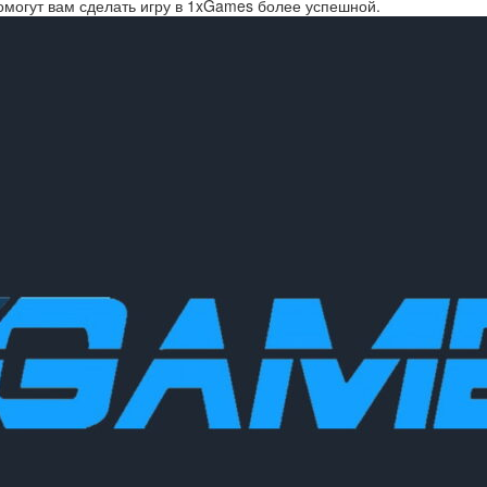
помогут вам сделать игру в 1xGames более успешной.