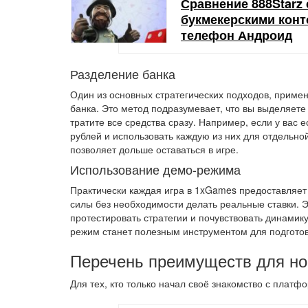
Сравнение 888Starz
букмекерскими конто
телефон Андроид
Разделение банка
Один из основных стратегических подходов, прим
банка. Это метод подразумевает, что вы выделяете
тратите все средства сразу. Например, если у вас е
рублей и использовать каждую из них для отдельно
позволяет дольше оставаться в игре.
Использование демо-режима
Практически каждая игра в 1xGames предоставляет
силы без необходимости делать реальные ставки. Э
протестировать стратегии и почувствовать динамику
режим станет полезным инструментом для подготов
Перечень преимуществ для но
Для тех, кто только начал своё знакомство с плат