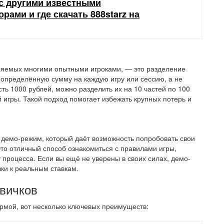
 с другими известными
рами и где скачать 888starz на
еняемых многими опытными игроками, — это разделение
 определённую сумму на каждую игру или сессию, а не
сть 1000 рублей, можно разделить их на 10 частей по 100
й игры. Такой подход помогает избежать крупных потерь и
 демо-режим, который даёт возможность попробовать свои
то отличный способ ознакомиться с правилами игры,
 процесса. Если вы ещё не уверены в своих силах, демо-
ки к реальным ставкам.
вичков
формой, вот несколько ключевых преимуществ: