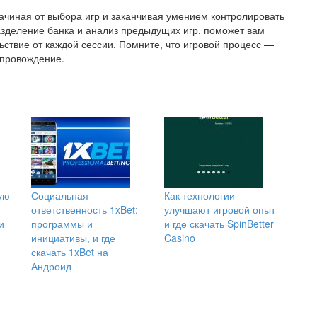
ачиная от выбора игр и заканчивая умением контролировать
разделение банка и анализ предыдущих игр, поможет вам
ьствие от каждой сессии. Помните, что игровой процесс —
епровождение.
ую
Социальная
Как технологии
ответственность 1xBet:
улучшают игровой опыт
и
программы и
и где скачать SpinBetter
инициативы, и где
Casino
скачать 1xBet на
Андроид