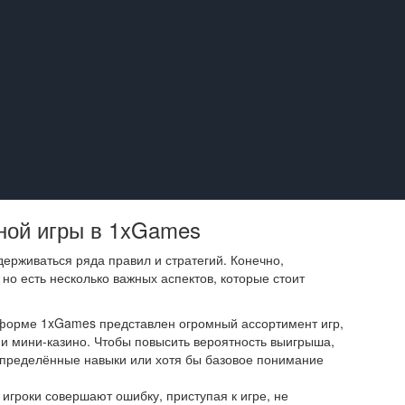
ной игры в 1xGames
держиваться ряда правил и стратегий. Конечно,
но есть несколько важных аспектов, которые стоит
форме 1xGames представлен огромный ассортимент игр,
 и мини-казино. Чтобы повысить вероятность выигрыша,
ь определённые навыки или хотя бы базовое понимание
игроки совершают ошибку, приступая к игре, не