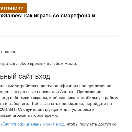
очтению:
xGames: как играть со смартфона и
 правил.
.
играть в любое время и в любом месте.
ьный сайт вход
бильных устройствах, доступно официальное приложение.
мещены актуальные версии для Android. Приложение
 под небольшие экраны, и обеспечивает стабильную работу
а и выбор игр. Чтобы скачать приложение, перейдите на
1xGames. Следуйте инструкциям для установки и
имыми играми в любое время.
1xGames официальный сайт вход
, чтобы получить доступ ко