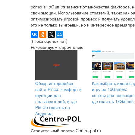
Успех в 1xGames зависит от множества факторов, н
свои эмоции. Использование стратегий, таких как 
оптимизировать игровой процесс и получать удовол
это не только выигрыши, но и интересное времяпр
(Пока оценок нет)
Рекомендуем к прочтению:
Обзор интерфейса
Как выбрать идеальн
сайта Pinco: комфорт и
игру на 1xGames:
функции для
советы для новичков 
пользователей, и где
где скачать 1xGames
Pin Co скачать на
Андроид
Строительный портал Centro-pol.ru