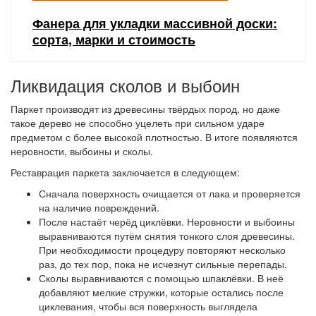
Фанера для укладки массивной доски:
сорта, марки и стоимость
Ликвидация сколов и выбоин
Паркет производят из древесины твёрдых пород, но даже
такое дерево не способно уцелеть при сильном ударе
предметом с более высокой плотностью. В итоге появляются
неровности, выбоины и сколы.
Реставрация паркета заключается в следующем:
Сначала поверхность очищается от лака и проверяется
на наличие повреждений.
После настаёт черёд циклёвки. Неровности и выбоины
выравниваются путём снятия тонкого слоя древесины.
При необходимости процедуру повторяют несколько
раз, до тех пор, пока не исчезнут сильные перепады.
Сколы выравниваются с помощью шпаклёвки. В неё
добавляют мелкие стружки, которые остались после
циклевания, чтобы вся поверхность выглядела