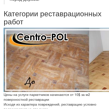
Категории реставрационных
работ
Цены на услуги паркетчиков начинаются от 10$ за м2
поверхностной реставрации
Исходя из характера повреждений, реставрацию условно