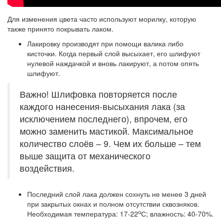
Для изменения цвета часто используют морилку, которую
также принято покрывать лаком.
Лакировку производят при помощи валика либо
кисточки. Когда первый слой высыхает, его шлифуют
нулевой наждачкой и вновь лакируют, а потом опять
шлифуют.
Важно! Шлифовка повторяется после
каждого нанесения-высыхания лака (за
исключением последнего), впрочем, его
можно заменить мастикой. Максимальное
количество слоёв – 9. Чем их больше – тем
выше защита от механического
воздействия.
Последний слой лака должен сохнуть не менее 3 дней
при закрытых окнах и полном отсутствии сквозняков.
о
Необходимая температура: 17-22
С; влажность: 40-70%.