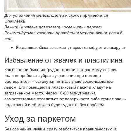
Для устранения мелких щелей и сколов применяется
шпаклевка
Важно! Циклёвка позволяет «освежить» паркет.
Рекомендуемая частота проведения мероприятия: раз в 6
лет.
Когда шпаклёвка высыхает, паркет шлифуют и лакируют.
Избавление от жвачек и пластилина
Как бы то ни было их трудно отнести к желаемому декору.
Если попробовать убрать украшение при помощи
растворителя – останутся пятна. Лучше воспользоваться
льдом. Его помещают в пластиковый пакет и кладут на
загрязнённое место. Через 10-20 минут жвачка
самостоятельно отделиться от поверхности либо станет очень
податливой и её можно будет удалить без проблем.
Уход за паркетом
Без сомнения, лучше сразу озаботиться правильностью и