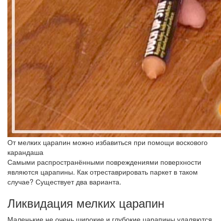
От мелких царапин можно избавиться при помощи воскового
карандаша
Самыми распространёнными повреждениями поверхности
являются царапины. Как отреставрировать паркет в таком
случае? Существует два варианта.
Ликвидация мелких царапин
Маленькие не очень широкие и глубокие царапины удаляются