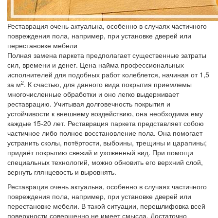
Реставрация очень актуальна, особенно в случаях частичного
повреждения пола, например, при установке дверей или
перестановке мебели
Полная замена паркета предполагает существенные затраты
сил, времени и денег. Цена найма профессиональных
исполнителей для подобных работ колеблется, начиная от 1,5
2
за м
. К счастью, для данного вида покрытия приемлемы
многочисленные обработки и оно легко выдерживает
реставрацию. Учитывая долговечность покрытия и
устойчивости к внешнему воздействию, она необходима ему
каждые 15-20 лет. Реставрация паркета представляет собою
частичное либо полное восстановление пола. Она помогает
устранить сколы, потёртости, выбоины, трещины и царапины;
придаёт покрытию свежий и ухоженный вид. При помощи
специальных технологий, можно обновить его верхний слой,
вернуть глянцевость и выровнять.
Реставрация очень актуальна, особенно в случаях частичного
повреждения пола, например, при установке дверей или
перестановке мебели. В такой ситуации, перешлифовка всей
поверхности совершенно не имеет смысла. Достаточно