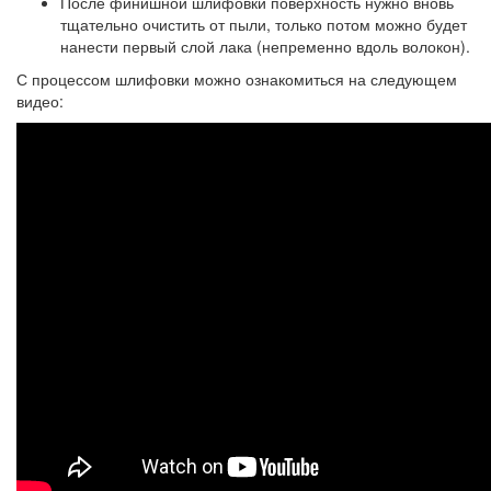
После финишной шлифовки поверхность нужно вновь
тщательно очистить от пыли, только потом можно будет
нанести первый слой лака (непременно вдоль волокон).
С процессом шлифовки можно ознакомиться на следующем
видео: