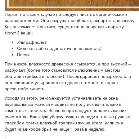
Паркет ни в коем случае не следует чистить органическими
растворителями. Они разрушат слой лака, испортят древесину
Как показывает практика, существенно навредить паркету
могут 3 вещи:
Ультрафиолет;
Сильная либо недостаточная влажность;
Песок.
При низкой влажности древесина ссыхается, а при высокой –
разбухает (более того становится излюбленным местом
обитания грибков и плесени). Песок царапает поверхность, а
под влиянием ультрафиолета дерево темнеет и теряет
презентабельность.
Исходя из этого, рекомендуется устанавливать на окна
вертикальные жалюзи и ходить по полу исключительно в
комнатных тапочках. Возле двери следует положить коврик-
очиститель. Влажную уборку нужно проводить только ручным
способом слегка влажной тряпкой (лучше всего, если она
будет из микрофибры) не чаще 1 раза в неделю.