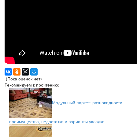
(Пока оценок нет)
Рекомендуем к прочтению:
Модульный паркет: разновидности,
преимущества, недостатки и варианты укладки