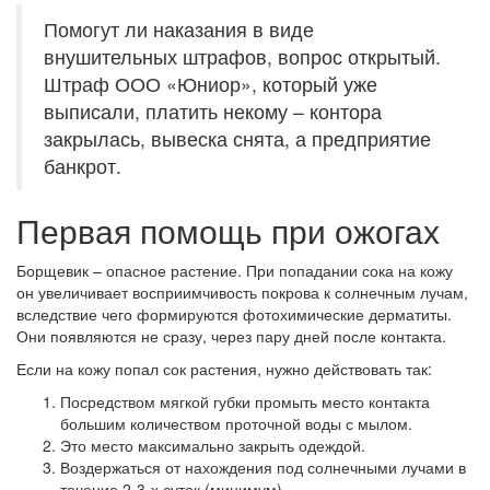
Помогут ли наказания в виде
внушительных штрафов, вопрос открытый.
Штраф ООО «Юниор», который уже
выписали, платить некому – контора
закрылась, вывеска снята, а предприятие
банкрот.
Первая помощь при ожогах
Борщевик – опасное растение. При попадании сока на кожу
он увеличивает восприимчивость покрова к солнечным лучам,
вследствие чего формируются фотохимические дерматиты.
Они появляются не сразу, через пару дней после контакта.
Если на кожу попал сок растения, нужно действовать так:
Посредством мягкой губки промыть место контакта
большим количеством проточной воды с мылом.
Это место максимально закрыть одеждой.
Воздержаться от нахождения под солнечными лучами в
течение 2-3-х суток (минимум).