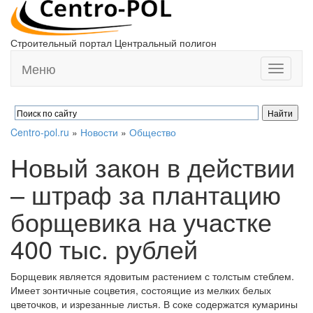
Строительный портал Центральный полигон
Меню
Toggle
navigati
Centro-pol.ru
»
Новости
»
Общество
Новый закон в действии
– штраф за плантацию
борщевика на участке
400 тыс. рублей
Борщевик является ядовитым растением с толстым стеблем.
Имеет зонтичные соцветия, состоящие из мелких белых
цветочков, и изрезанные листья. В соке содержатся кумарины