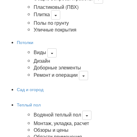
Пластиковый (ПВХ)
Плитка
Полы по грунту
Уличные покрытия
Потолки
Виды
Дизайн
Доборные элементы
Ремонт и операции
Сад и огород
Теплый пол
Водяной теплый пол
Монтаж, укладка, расчет
Обзоры и цены
Области применения