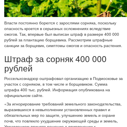
Власти постоянно борются с зарослями сорняка, поскольку
опасность кроется в серьезных осложнениях вследствие
ожогов. Так, впервые был выписан штраф в размере 400 000
рублей за плантацию борщевика. Рассмотрим штрафные
санкции за борщевик, симптомы ожогов и опасность растения.
Штраф за сорняк 400 000
рублей
Россельхознадзор оштрафовал организацию в Подмосковье за
участок с сорняком, в том числе и борщевиком. Сумма
штрафа 400 тыс. рублей. Информация опубликована на
официальном сайте.
«За игнорирование требований земельного законодательства,
выразившихся в невыполнении установленных правил и
обязательных мер по защите, улучшению земель и охране
почв, что повлекло ухудшение окружающей среды и земель,
Управлением принято решение о привлечении к