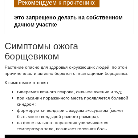
Рекомендуем к прочтению:
Это запрещено делать на собственном
дачном участке
Симптомы ожога
борщевиком
Растение опасно для здоровья окружающих людей, по этой
причине власти активно борются с плантациями борщевика.
К симптомам относят:
гиперемия кожного покрова, сильное жжение и зуд;
при касании пораженного места проявляется болевой
синдром;
формируются волдыри с жидким экссудатом (может
быть много волдырей разного размера).
на фоне сильного поражения увеличивается
температура тела, возникает головная боль.