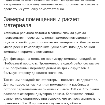
инструкции по монтажу металлических потолков, вы сможете
провести их установку самостоятельно.
Замеры помещения и расчет
материала
Установка реечного потолка в ванной своими руками
производится после выполнения замеров помещения и
подсчета необходимого количества материалов. Для расчета
числа реек и комплектующих нужно знать площадь ванной
комнаты и периметр помещения.
Для фиксации на стены по периметру комнаты понадобится
П-образный профиль. Протяженность одной рейки составляет
3 м, полученный периметр делим на три и округляем в
большую сторону до целого значения.
Также нам понадобятся стрингеры – потолочные держатели.
Для их подсчета чертим план помещения и разбиваем
потолок параллельными линиями с шагом 120 см. Эти линии
располагают перпендикулярно рейкам. Количество линий
равно числу стрингеров при условии, что их протяженность не
превышает 3 м. В противном случае понадобятся