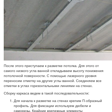
После этого приступаем к разметке потолка. Для этого от
самого низкого угла ванной откладываем высоту понижения
потолочной поверхности. С помощью лазерного уровня
переносим отметку на другие углы ванной. Соединяем все
отметки в углах горизонтальными линиями на стенах.
Сборку каркаса ведем в такой последовательности:
Для начала к разметке на стенах крепим П-образный
профиль. Для фиксации используем дюбели и
саморезы. Крайние крепежные элементы