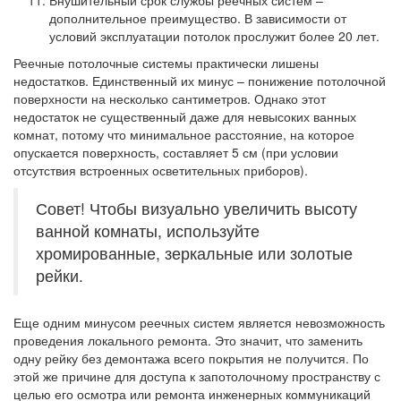
Внушительный срок службы реечных систем –
дополнительное преимущество. В зависимости от
условий эксплуатации потолок прослужит более 20 лет.
Реечные потолочные системы практически лишены
недостатков. Единственный их минус – понижение потолочной
поверхности на несколько сантиметров. Однако этот
недостаток не существенный даже для невысоких ванных
комнат, потому что минимальное расстояние, на которое
опускается поверхность, составляет 5 см (при условии
отсутствия встроенных осветительных приборов).
Совет! Чтобы визуально увеличить высоту
ванной комнаты, используйте
хромированные, зеркальные или золотые
рейки.
Еще одним минусом реечных систем является невозможность
проведения локального ремонта. Это значит, что заменить
одну рейку без демонтажа всего покрытия не получится. По
этой же причине для доступа к запотолочному пространству с
целью его осмотра или ремонта инженерных коммуникаций