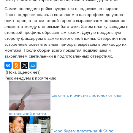
Самая последняя рейка нуждается в подрезке по ширине.
После подрезки сначала вставляем в паз профиля до упора
один торец, а потом второй торец и выравниваем положение
элемента между стеновыми багетами. Затем планку заводим в
стеновой профиль обрезанным краем. Другую продольную
сторону фиксируем в замке потолочной шины. Отверстия под
встроенные осветительные приборы вырезаем в рейках до их
монтажа. После сборки всего покрытия подключаем и
закрепляем светильники в подготовленных отверстиях.
(Пока оценок нет)
Рекомендуем к прочтению:
Как снять и очистить потолок от клея
потолочной плитки
Скоро будем платить за ЖКХ по