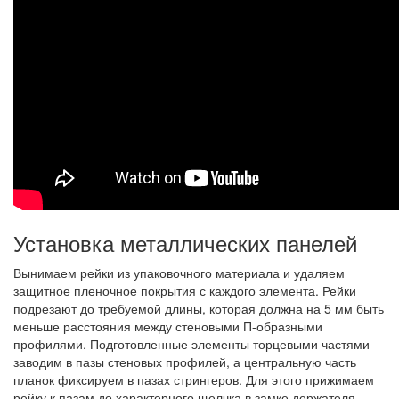
Установка металлических панелей
Вынимаем рейки из упаковочного материала и удаляем
защитное пленочное покрытия с каждого элемента. Рейки
подрезают до требуемой длины, которая должна на 5 мм быть
меньше расстояния между стеновыми П-образными
профилями. Подготовленные элементы торцевыми частями
заводим в пазы стеновых профилей, а центральную часть
планок фиксируем в пазах стрингеров. Для этого прижимаем
рейку к пазам до характерного щелчка в замке держателя.