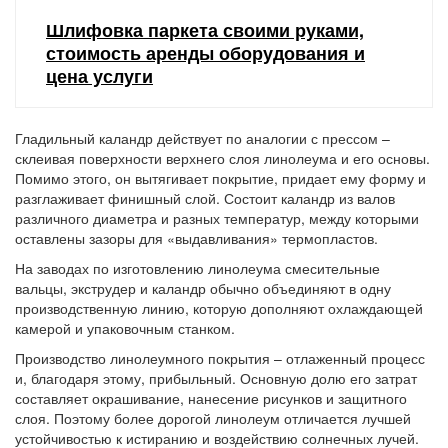
Шлифовка паркета своими руками,
стоимость аренды оборудования и
цена услуги
Гладильный каландр действует по аналогии с прессом –
склеивая поверхности верхнего слоя линолеума и его основы.
Помимо этого, он вытягивает покрытие, придает ему форму и
разглаживает финишный слой. Состоит каландр из валов
различного диаметра и разных температур, между которыми
оставлены зазоры для «выдавливания» термопластов.
На заводах по изготовлению линолеума смесительные
вальцы, экструдер и каландр обычно объединяют в одну
производственную линию, которую дополняют охлаждающей
камерой и упаковочным станком.
Производство линолеумного покрытия – отлаженный процесс
и, благодаря этому, прибыльный. Основную долю его затрат
составляет окрашивание, нанесение рисунков и защитного
слоя. Поэтому более дорогой линолеум отличается лучшей
устойчивостью к истиранию и воздействию солнечных лучей.