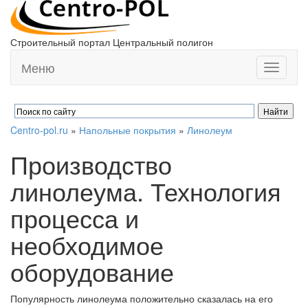
Строительный портал Центральный полигон
Меню
Toggle
navigati
Centro-pol.ru
»
Напольные покрытия
»
Линолеум
Производство
линолеума. Технология
процесса и
необходимое
оборудование
Популярность линолеума положительно сказалась на его