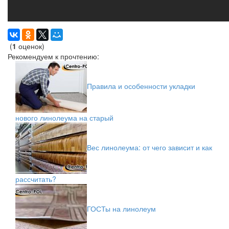
(
1
оценок)
Рекомендуем к прочтению:
Правила и особенности укладки
нового линолеума на старый
Вес линолеума: от чего зависит и как
рассчитать?
ГОСТы на линолеум