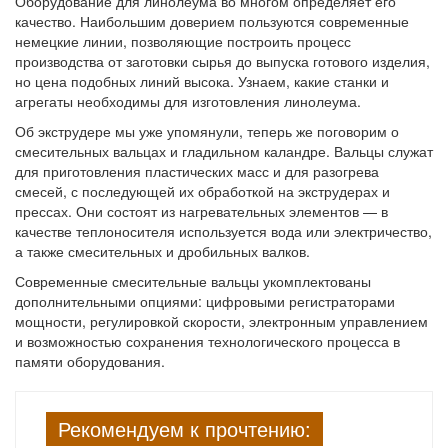
Оборудование для линолеума во многом определяет его
качество. Наибольшим доверием пользуются современные
немецкие линии, позволяющие построить процесс
производства от заготовки сырья до выпуска готового изделия,
но цена подобных линий высока. Узнаем, какие станки и
агрегаты необходимы для изготовления линолеума.
Об экструдере мы уже упомянули, теперь же поговорим о
смесительных вальцах и гладильном каландре. Вальцы служат
для приготовления пластических масс и для разогрева
смесей, с последующей их обработкой на экструдерах и
прессах. Они состоят из нагревательных элементов — в
качестве теплоносителя используется вода или электричество,
а также смесительных и дробильных валков.
Современные смесительные вальцы укомплектованы
дополнительными опциями: цифровыми регистраторами
мощности, регулировкой скорости, электронным управлением
и возможностью сохранения технологического процесса в
памяти оборудования.
Рекомендуем к прочтению: