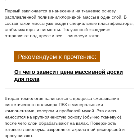
Первый заключается в нанесении на тканевую основу
расплавленной поливинилхлоридной массы в один слой. В
состав такой массы уже входят специальные пластификаторы,
стабилизаторы и пигменты. Полученный «сэндвич»
отправляют под пресс и все – линолеум готов.
Рекомендуем к прочтению:
От чего зависит цена массивной доски
для пола
Вторая технология начинается с процесса смешивания
синтетического полимера ПВХ с минеральными
компонентами, колером и пробковой мукой. Эта смесь
наносится на крупноячеистую основу (обычно тканевую),
после чего слои обрабатывают на валах. Поверхность
готового линолеума закрепляют акрилатной дисперсией и
просушивают.