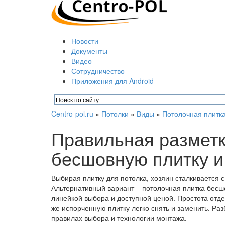
Новости
Документы
Видео
Сотрудничество
Приложения для Android
Centro-pol.ru
»
Потолки
»
Виды
»
Потолочная плитк
Правильная разметк
бесшовную плитку и
Выбирая плитку для потолка, хозяин сталкивается
Альтернативный вариант – потолочная плитка бесш
линейкой выбора и доступной ценой. Простота отде
же испорченную плитку легко снять и заменить. Ра
правилах выбора и технологии монтажа.