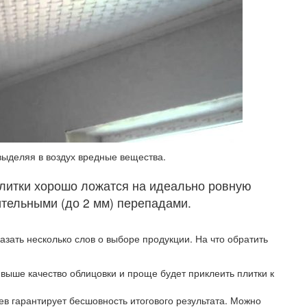
 выделяя в воздух вредные вещества.
литки хорошо ложатся на идеально ровную
ительными (до 2 мм) перепадами.
казать несколько слов о выборе продукции.
На что обратить
 выше качество облицовки и проще будет приклеить плитки к
в гарантирует бесшовность итогового результата. Можно