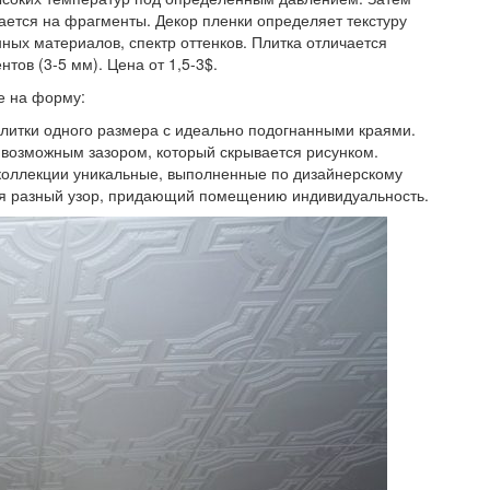
ается на фрагменты. Декор пленки определяет текстуру
ных материалов, спектр оттенков. Плитка отличается
ов (3-5 мм). Цена от 1,5-3$.
е на форму:
плитки одного размера с идеально подогнанными краями.
 возможным зазором, который скрывается рисунком.
коллекции уникальные, выполненные по дизайнерскому
тся разный узор, придающий помещению индивидуальность.