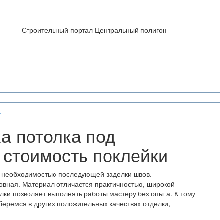
Строительный портал Центральный полигон
а
а потолка под
 стоимость поклейки
 с необходимостью последующей заделки швов.
овная. Материал отличается практичностью, широкой
лки позволяет выполнять работы мастеру без опыта. К тому
зберемся в других положительных качествах отделки,