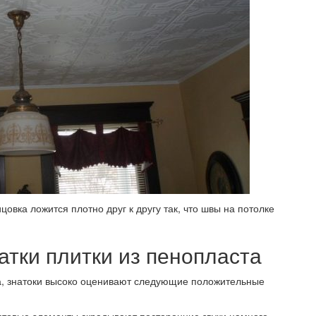
овка ложится плотно друг к другу так, что швы на потолке
тки плитки из пенопласта
а, знатоки высоко оценивают следующие положительные