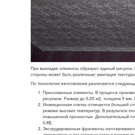
При выкладке элементы образуют единый рисунок,
стороны может быть различным: имитация текстуры 
По технологии изготовления различаются следующи
Прессованные элементы.
В процессе произв
рисунком. Размер до 0,25 м2, толщина 5 мм. 
Инжекционная плитка
отличается большей ст
режиме высоких температур. В результате п
повышенной прочностью. Дополнительный плю
0,8$.
Экструдированные фрагменты
изготавливают
дополнительными компонентами в режиме вы