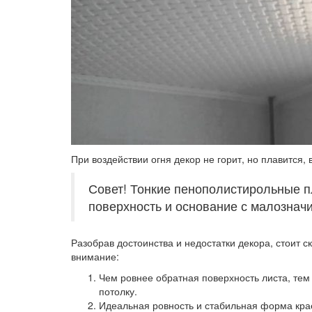
При воздействии огня декор не горит, но плавится,
Совет! Тонкие пенополистирольные п
поверхность и основание с малознач
Разобрав достоинства и недостатки декора, стоит с
внимание:
Чем ровнее обратная поверхность листа, тем
потолку.
Идеальная ровность и стабильная форма крае