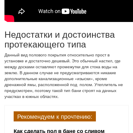
Недостатки и достоинства
протекающего типа
Данный вид полового покрытия относительно прост в
установке и достаточно дешевый. Это обычный настил, где
между досками оставляют промежутки для стока воды на
землю. В данном случае не предусматриваются никакие
дополнительные канализационные «изыски», кроме
дренажной ямы, расположенной под полом. Утеплитель не
предусмотрен, поэтому такой тип бани строят на дачных
участках в южных областях.
Рекомендуем к прочтению:
Как сделать пол в бане со сливом