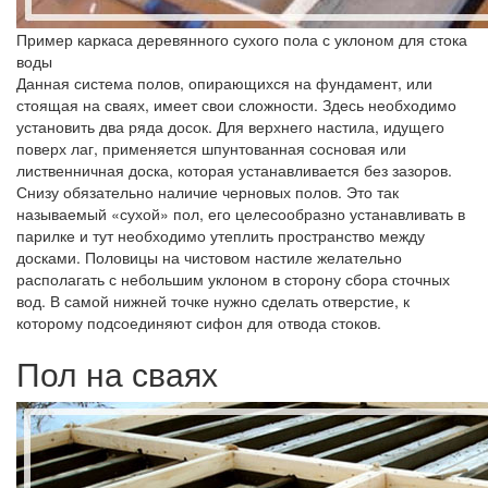
Пример каркаса деревянного сухого пола с уклоном для стока
воды
Данная система полов, опирающихся на фундамент, или
стоящая на сваях, имеет свои сложности. Здесь необходимо
установить два ряда досок. Для верхнего настила, идущего
поверх лаг, применяется шпунтованная сосновая или
лиственничная доска, которая устанавливается без зазоров.
Снизу обязательно наличие черновых полов. Это так
называемый «сухой» пол, его целесообразно устанавливать в
парилке и тут необходимо утеплить пространство между
досками. Половицы на чистовом настиле желательно
располагать с небольшим уклоном в сторону сбора сточных
вод. В самой нижней точке нужно сделать отверстие, к
которому подсоединяют сифон для отвода стоков.
Пол на сваях