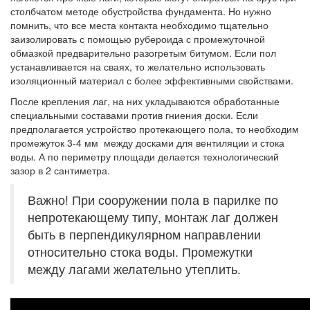
столбчатом методе обустройства фундамента. Но нужно
помнить, что все места контакта необходимо тщательно
заизолировать с помощью рубероида с промежуточной
обмазкой предварительно разогретым битумом. Если пол
устанавливается на сваях, то желательно использовать
изоляционный материал с более эффективными свойствами.
После крепления лаг, на них укладываются обработанные
специальными составами против гниения доски. Если
предполагается устройство протекающего пола, то необходим
промежуток 3-4 мм между досками для вентиляции и стока
воды. А по периметру площади делается технологический
зазор в 2 сантиметра.
Важно! При сооружении пола в парилке по
непротекающему типу, монтаж лаг должен
быть в перпендикулярном направлении
относительно стока воды. Промежутки
между лагами желательно утеплить.