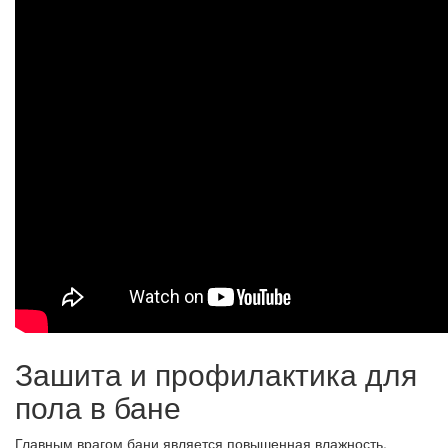
Зашита и профилактика для
пола в бане
Главным врагом бани является повышенная влажность,