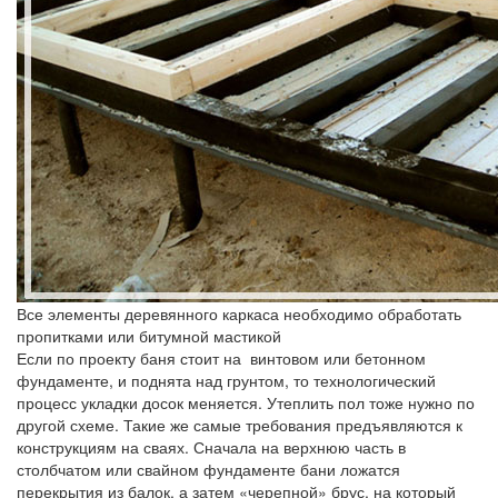
Все элементы деревянного каркаса необходимо обработать
пропитками или битумной мастикой
Если по проекту баня стоит на винтовом или бетонном
фундаменте, и поднята над грунтом, то технологический
процесс укладки досок меняется. Утеплить пол тоже нужно по
другой схеме. Такие же самые требования предъявляются к
конструкциям на сваях. Сначала на верхнюю часть в
столбчатом или свайном фундаменте бани ложатся
перекрытия из балок, а затем «черепной» брус, на который