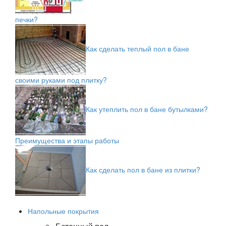
печки?
Как сделать теплый пол в бане
своими руками под плитку?
Как утеплить пол в бане бутылками?
Преимущества и этапы работы
Как сделать пол в бане из плитки?
Напольные покрытия