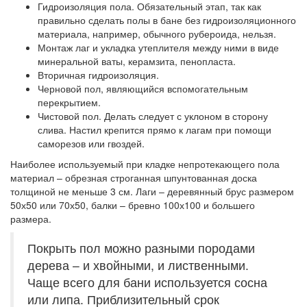
Гидроизоляция пола. Обязательный этап, так как
правильно сделать полы в бане без гидроизоляционного
материала, например, обычного рубероида, нельзя.
Монтаж лаг и укладка утеплителя между ними в виде
минеральной ваты, керамзита, пенопласта.
Вторичная гидроизоляция.
Черновой пол, являющийся вспомогательным
перекрытием.
Чистовой пол. Делать следует с уклоном в сторону
слива. Настил крепится прямо к лагам при помощи
саморезов или гвоздей.
Наиболее используемый при кладке непротекающего пола
материал – обрезная строганная шпунтованная доска
толщиной не меньше 3 см. Лаги – деревянный брус размером
50х50 или 70х50, балки – бревно 100х100 и большего
размера.
Покрыть пол можно разными породами
дерева – и хвойными, и лиственными.
Чаще всего для бани используется сосна
или липа. Приблизительный срок