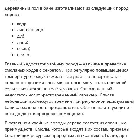
Деревянный пол в бане изготавливают из следующих пород
дерева:
кедр;
лиственница;
дуб;
липа;
сосна;
осина.
Главный недостаток хвойных пород – наличие в древесине
смоляных ходов с секретом. При регулярно повышающейся
температуре воздуха смола выступает на поверхность –
«плачет» горячими слезами, которые могут стать причиной
серьезных ожогов на теле человека. Однако данный
недостаток носит кратковременный характер. Спустя
небольшой промежуток времени при регулярной эксплуатации
бани слезоточивость прекращается. Обычно на это уходит от
пяти до десяти прогревов помещения.
В остальном хвойные породы дерева состоят из сплошных
преимуществ. Смолы, которые входят в их состав, признаны
богатейшим ресурсом природных антисептиков. Благодаря