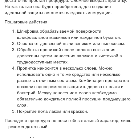
достаточно простая процедура. Сложнее выбрать пропитку.
Но как только она будет приобретена, для создания
идеальной защиты останется следовать инструкции.
Пошаговые действия:
Шлифовка обрабатываемой поверхности
шлифовальной машинкой или наждачной бумагой.
Очистка от древесной пыли
веником или пылесосом.
Обработка пропиткой
после полного высыхания
древесины путем нанесения валиком и кисточкой в
труднодоступных местах.
Пропитка наносится в несколько слоев.
Можно
использовать одно и то же средство или несколько
разных с отличным составом. Комбинация препаратов
позволит одновременно защитить дерево от влаги и
бактерий. Между нанесением слоев необходимо
обязательно дождаться полной просушки предыдущего
слоя.
Покрытие пола лаком или краской.
Последняя процедура не носит обязательный характер, лишь
– рекомендательный.