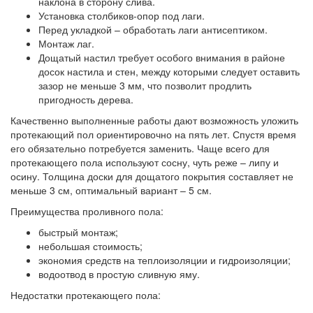
наклона в сторону слива.
Установка столбиков-опор под лаги.
Перед укладкой – обработать лаги антисептиком.
Монтаж лаг.
Дощатый настил требует особого внимания в районе
досок настила и стен, между которыми следует оставить
зазор не меньше 3 мм, что позволит продлить
пригодность дерева.
Качественно выполненные работы дают возможность уложить
протекающий пол ориентировочно на пять лет. Спустя время
его обязательно потребуется заменить. Чаще всего для
протекающего пола используют сосну, чуть реже – липу и
осину. Толщина доски для дощатого покрытия составляет не
меньше 3 см, оптимальный вариант – 5 см.
Преимущества проливного пола:
быстрый монтаж;
небольшая стоимость;
экономия средств на теплоизоляции и гидроизоляции;
водоотвод в простую сливную яму.
Недостатки протекающего пола: