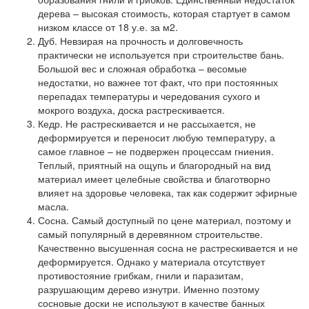
дерева – высокая стоимость, которая стартует в самом
низком классе от 18 у.е. за м2.
Дуб.
Невзирая на прочность и долговечность
практически не используется при строительстве бань.
Большой вес и сложная обработка – весомые
недостатки, но важнее тот факт, что при постоянных
перепадах температуры и чередования сухого и
мокрого воздуха, доска растрескивается.
Кедр.
Не растрескивается и не рассыхается, не
деформируется и переносит любую температуру, а
самое главное – не подвержен процессам гниения.
Теплый, приятный на ощупь и благородный на вид
материал имеет целебные свойства и благотворно
влияет на здоровье человека, так как содержит эфирные
масла.
Сосна.
Самый доступный по цене материал, поэтому и
самый популярный в деревянном строительстве.
Качественно высушенная сосна не растрескивается и не
деформируется. Однако у материала отсутствует
противостояние грибкам, гнили и паразитам,
разрушающим дерево изнутри. Именно поэтому
сосновые доски не используют в качестве банных