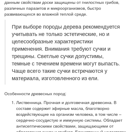
данным свойствам доски защищены от гнилостных грибов,
различных паразитов и микроорганизмов, быстро
развивающихся во влажной теплой среде.
При выборе породы дерева рекомендуется
учитывать не только эстетические, но и
целесообразные характеристики
применения. Внимания требуют сучки и
трещины. Светлые сучки допустимы,
темные с течением времени могут выпасть.
Чаще всего такие сучки встречаются у
материала, изготовленного из ели.
Особенности древесных пород:
Лиственница.
Прочная и долговечная древесина. В
составе содержит эфирные масла, благотворно
воздействующие на организм человека, в том числе –
сердечно-сосудистую и иммунную системы. Обладает
антисептическими свойствами, защищающими от
образования гнили и грибков. Единственный недостаток