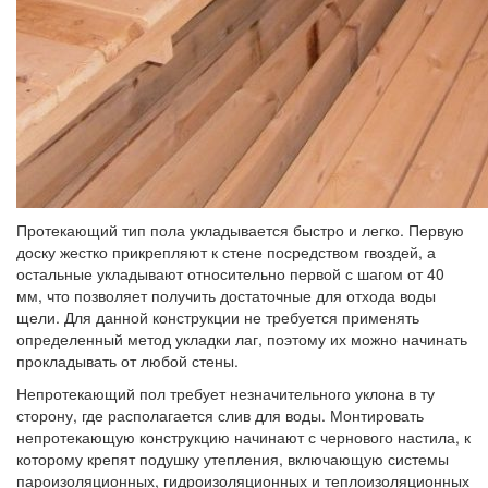
Протекающий тип пола укладывается быстро и легко. Первую
доску жестко прикрепляют к стене посредством гвоздей, а
остальные укладывают относительно первой с шагом от 40
мм, что позволяет получить достаточные для отхода воды
щели. Для данной конструкции не требуется применять
определенный метод укладки лаг, поэтому их можно начинать
прокладывать от любой стены.
Непротекающий пол требует незначительного уклона в ту
сторону, где располагается слив для воды. Монтировать
непротекающую конструкцию начинают с чернового настила, к
которому крепят подушку утепления, включающую системы
пароизоляционных, гидроизоляционных и теплоизоляционных