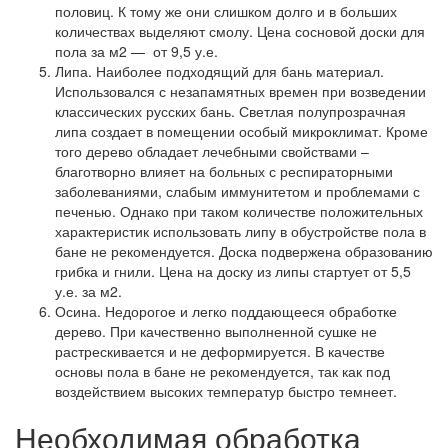
половиц. К тому же они слишком долго и в больших
количествах выделяют смолу. Цена сосновой доски для
пола за м2 — от 9,5 у.е.
Липа.
Наиболее подходящий для бань материал.
Использовался с незапамятных времен при возведении
классических русских бань. Светлая полупрозрачная
липа создает в помещении особый микроклимат. Кроме
того дерево обладает лечебными свойствами –
благотворно влияет на больных с респираторными
заболеваниями, слабым иммунитетом и проблемами с
печенью. Однако при таком количестве положительных
характеристик использовать липу в обустройстве пола в
бане не рекомендуется. Доска подвержена образованию
грибка и гнили. Цена на доску из липы стартует от 5,5
у.е. за м2.
Осина.
Недорогое и легко поддающееся обработке
дерево. При качественно выполненной сушке не
растрескивается и не деформируется. В качестве
основы пола в бане не рекомендуется, так как под
воздействием высоких температур быстро темнеет.
Необходимая обработка