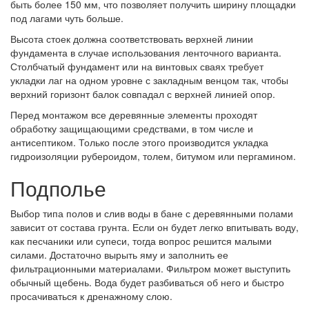
быть более 150 мм, что позволяет получить ширину площадки
под лагами чуть больше.
Высота стоек должна соответствовать верхней линии
фундамента в случае использования ленточного варианта.
Столбчатый фундамент или на винтовых сваях требует
укладки лаг на одном уровне с закладным венцом так, чтобы
верхний горизонт балок совпадал с верхней линией опор.
Перед монтажом все деревянные элементы проходят
обработку защищающими средствами, в том числе и
антисептиком. Только после этого производится укладка
гидроизоляции рубероидом, толем, битумом или пергамином.
Подполье
Выбор типа полов и слив воды в бане с деревянными полами
зависит от состава грунта. Если он будет легко впитывать воду,
как песчаники или супеси, тогда вопрос решится малыми
силами. Достаточно вырыть яму и заполнить ее
фильтрационными материалами. Фильтром может выступить
обычный щебень. Вода будет разбиваться об него и быстро
просачиваться к дренажному слою.