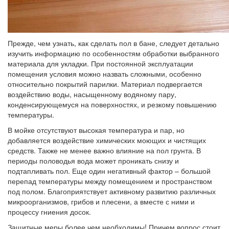
Прежде, чем узнать, как сделать пол в бане, следует детально
изучить информацию по особенностям обработки выбранного
материала для укладки. При постоянной эксплуатации
помещения условия можно назвать сложными, особенно
относительно покрытий парилки. Материал подвергается
воздействию воды, насыщенному водяному пару,
конденсирующемуся на поверхностях, и резкому повышению
температуры.
В мойке отсутствуют высокая температура и пар, но
добавляется воздействие химических моющих и чистящих
средств. Также не менее важно влияние на пол грунта. В
периоды половодья вода может проникать снизу и
подтапливать пол. Еще один негативный фактор – большой
перепад температуры между помещением и пространством
под полом. Благоприятствует активному развитию различных
микроорганизмов, грибов и плесени, а вместе с ними и
процессу гниения досок.
Защитные меры более чем необходимы! Причем вопрос стоит