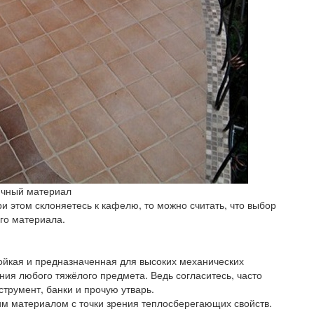
ичный материал
ри этом склоняетесь к кафелю, то можно считать, что выбор
ого материала.
ойкая и предназначенная для высоких механических
ения любого тяжёлого предмета. Ведь согласитесь, часто
трумент, банки и прочую утварь.
им материалом с точки зрения теплосберегающих свойств.