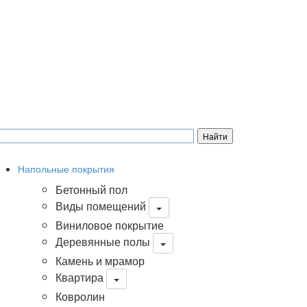
Напольные покрытия
Бетонный пол
Виды помещений
Виниловое покрытие
Деревянные полы
Камень и мрамор
Квартира
Ковролин