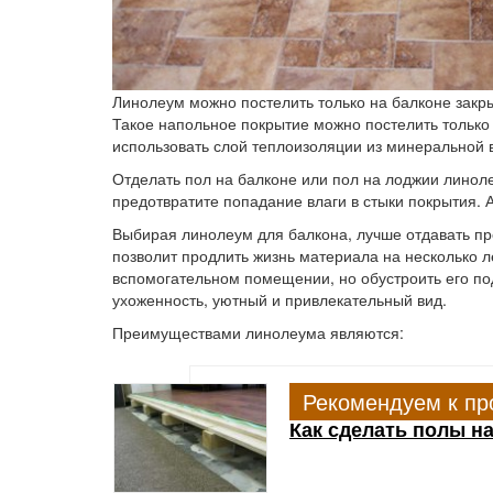
Линолеум можно постелить только на балконе закр
Такое напольное покрытие можно постелить только 
использовать слой теплоизоляции из минеральной 
Отделать пол на балконе или пол на лоджии линол
предотвратите попадание влаги в стыки покрытия. 
Выбирая линолеум для балкона, лучше отдавать пр
позволит продлить жизнь материала на несколько л
вспомогательном помещении, но обустроить его по
ухоженность, уютный и привлекательный вид.
Преимуществами линолеума являются:
Рекомендуем к пр
Как сделать полы на