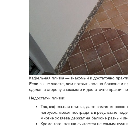
Кафельная плитка — знакомый и достаточно практ
Если вы не знаете, чем покрыть пол на балконе и п
сделан в сторону знакомого и достаточно практичн
Недостатки плитки:
Так, кафельная плитка, даже самая морозост
нагрузок, может пострадать в результате пад
многие хозяева держат на балконе разный инс
Кроме того, плитка считается не самым лучш