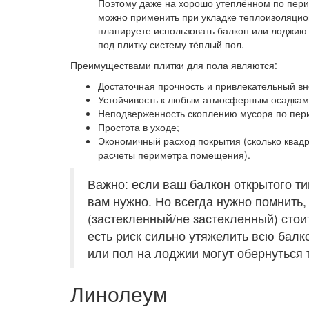
Поэтому даже на хорошо утеплённом по перим
можно применить при укладке теплоизоляцион
планируете использовать балкон или лоджию
под плитку систему тёплый пол.
Преимуществами плитки для пола являются:
Достаточная прочность и привлекательный в
Устойчивость к любым атмосферным осадкам
Неподверженность скоплению мусора по пер
Простота в уходе;
Экономичный расход покрытия (сколько квадр
расчеты периметра помещения).
Важно: если ваш балкон открытого тип
вам нужно. Но всегда нужно помнить,
(застекленный/не застекленный) стои
есть риск сильно утяжелить всю балк
или пол на лоджии могут обернуться 
Линолеум