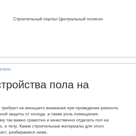
Строительный портал Центральный полигон
алкон
тройства пола на
ия требуют не меньшего внимания при проведении ремонта.
ьной защиты от холода, а также роль помещения,
у так важно грамотно и качественно отделать пол на
, и телу. Какие строительные материалы для этого
вуют, разбираемся ниже.