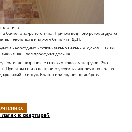
ытого типа
на балконе закрытого типа. Причём под него рекомендуется
ваты, пенопласта или хотя бы плиты ДСП.
еумом необходимо исключительно цельным куском. Так вы
А значит, ваш пол прослужит дольше.
едпочтение покрытию с высоким классом нагрузки. Это
ет. При этом важно не просто уложить линолеум на пол во
д красивый плинтус. Балкон или лоджия приобретут
очтению:
 лагах в квартире?