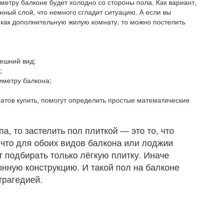
етру балконе будет холодно со стороны пола. Как вариант,
ный слой, что немного сгладит ситуацию. А если вы
 как дополнительную жилую комнату, то можно постелить
нешний вид;
;
иметру балкона;
атов купить, помогут определить простые математические
а, то застелить пол плиткой — это то, что
 что для обоих видов балкона или лоджии
т подбирать только лёгкую плитку. Иначе
онную конструкцию. И такой пол на балконе
трагедией.