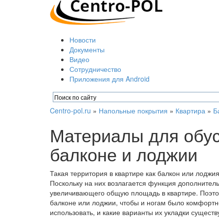
Новости
Документы
Видео
Сотрудничество
Приложения для Android
Centro-pol.ru
»
Напольные покрытия
»
Квартира
»
Б
Материалы для обус
балконе и лоджии
Такая территория в квартире как балкон или лодж
Поскольку на них возлагается функция дополнител
увеличивающего общую площадь в квартире. Поэтом
балконе или лоджии, чтобы и ногам было комфортно
использовать, и какие варианты их укладки сущест