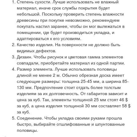
Степень сухости.
Лучше использовать не влажный
материал, иначе срок службы покрытия будет
небольшой. Поскольку проверить степень влажности
древесины при покупке невозможно, рекомендуем
покупать настил заранее, чтобы он мог вылежаться в
помещении, где будет производиться укладка, и
адаптироваться к его условиям.
Качество изделия.
На поверхности не должно быть
видимых дефектов.
Дизаин.
Чтобы рисунок и цветовая гамма элементов
совпадали, приобретайте материал из одной партии.
Размер элемента.
Лучше использовать половицы
длиной не менее 2 м. Обычно обрезная доска имеет
следующие размеры: толщина 25-45 мм, а ширина 85-
130 мм. Предпочтение стоит отдать более толстым
изделиям за их долговечность. От габаритов зависит и
цена за куб. Так, элементы толщиной 25 мм стоят 46 $
за куб, а цена изделия толщиной 30 мм составляет 58 $
за куб.
Соединение.
Чтобы укладка своими руками прошла
быстро, выбирайте отшлифованные и шпунтованные
половицы.