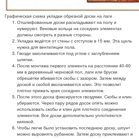
Графическая схема укладки обрезной доски на лаги
Отшлифованные доски раскладывают на полу и
нумеруют. Вековые кольца на соседних элементах
должны смотреть в разные стороны.
Укладка ведётся от стены с отступом в 15 мм. Эта щель
нужна для вентиляции пола.
Гвозди заколачиваются под углом с заглублением
шляпки.
После монтажа первого элемента на расстоянии 40-60
мм в деревянный черновой пол, лаги или бруски
обрешётки вбиваются скобы с зазором. Затем между
доской и скобой вколачивается клин. Это позволит
плотно прижать края соседних элементов.
После этого доска фиксируется гвоздями. Скобы и клин
убираются. Через пару рядов досок опять можно
использовать скобы и клин для плотного соединения
элементов. Все доски дополнительно уплотняются
киянкой.
Чтобы легче было установить последнюю доску, шпунт
можно выровнять рубанком. Затем доску приклеивают и