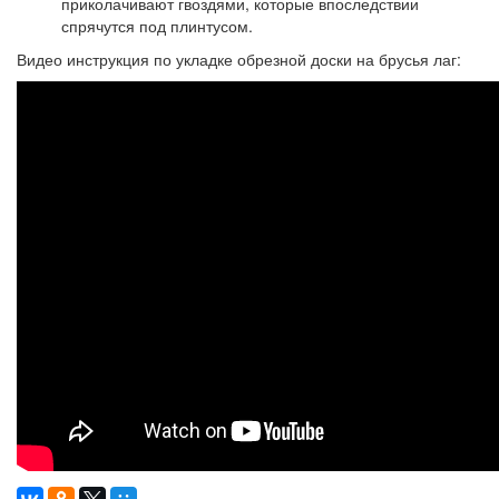
приколачивают гвоздями, которые впоследствии
спрячутся под плинтусом.
Видео инструкция по укладке обрезной доски на брусья лаг: