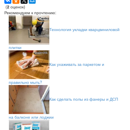
(
2
оценок)
Рекомендуем к прочтению:
Технология укладки кварцвиниловой
плитки
Как ухаживать за паркетом и
правильно мыть?
Как сделать полы из фанеры и ДСП
на балконе или лоджии