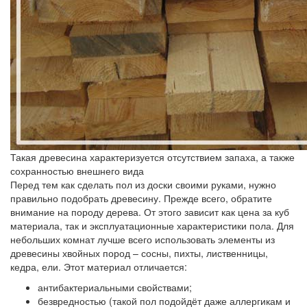
Такая древесина характеризуется отсутствием запаха, а также
сохранностью внешнего вида
Перед тем как сделать пол из доски своими руками, нужно
правильно подобрать древесину. Прежде всего, обратите
внимание на породу дерева. От этого зависит как цена за куб
материала, так и эксплуатационные характеристики пола. Для
небольших комнат лучше всего использовать элементы из
древесины хвойных пород – сосны, пихты, лиственницы,
кедра, ели. Этот материал отличается:
антибактериальными свойствами;
безвредностью (такой пол подойдёт даже аллергикам и