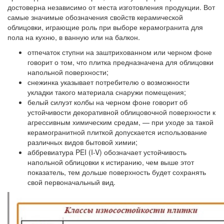
достоверна независимо от места изготовления продукции. Вот
самые значимые обозначения свойств керамической
облицовки, играющие роль при выборе керамогранита для
пола на кухню, в ванную или на балкон.
отпечаток ступни
на заштрихованном или черном фоне
говорит о том, что плитка предназначена для облицовки
напольной поверхности;
снежинка
указывает потребителю о возможности
укладки такого материала снаружи помещения;
белый силуэт колбы
на черном фоне говорит об
устойчивости декоративной облицовочной поверхности к
агрессивным химическим средам, — при уходе за такой
керамогранитной плиткой допускается использование
различных видов бытовой химии;
аббревиатура PEI (I-V)
обозначает устойчивость
напольной облицовки к истиранию, чем выше этот
показатель, тем дольше поверхность будет сохранять
свой первоначальный вид.