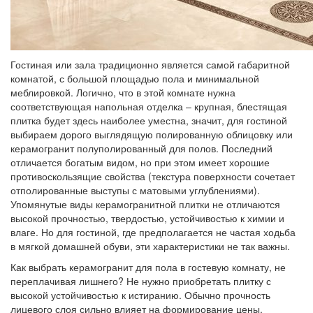
Гостиная или зала традиционно является самой габаритной
комнатой, с большой площадью пола и минимальной
меблировкой. Логично, что в этой комнате нужна
соответствующая напольная отделка – крупная, блестящая
плитка будет здесь наиболее уместна, значит, для гостиной
выбираем дорого выглядящую полированную облицовку или
керамогранит полуполированный для полов. Последний
отличается богатым видом, но при этом имеет хорошие
противоскользящие свойства (текстура поверхности сочетает
отполированные выступы с матовыми углублениями).
Упомянутые виды керамогранитной плитки не отличаются
высокой прочностью, твердостью, устойчивостью к химии и
влаге. Но для гостиной, где предполагается не частая ходьба
в мягкой домашней обуви, эти характеристики не так важны.
Как выбрать керамогранит для пола в гостевую комнату, не
переплачивая лишнего? Не нужно приобретать плитку с
высокой устойчивостью к истиранию. Обычно прочность
лицевого слоя сильно влияет на формирование цены,