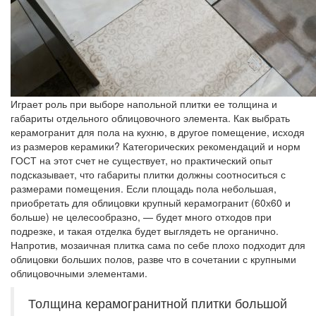
Играет роль при выборе напольной плитки ее толщина и
габариты отдельного облицовочного элемента. Как выбрать
керамогранит для пола на кухню, в другое помещение, исходя
из размеров керамики? Категорических рекомендаций и норм
ГОСТ на этот счет не существует, но практический опыт
подсказывает, что габариты плитки должны соотноситься с
размерами помещения. Если площадь пола небольшая,
приобретать для облицовки крупный керамогранит (60х60 и
больше) не целесообразно, — будет много отходов при
подрезке, и такая отделка будет выглядеть не органично.
Напротив, мозаичная плитка сама по себе плохо подходит для
облицовки больших полов, разве что в сочетании с крупными
облицовочными элементами.
Толщина керамогранитной плитки большой