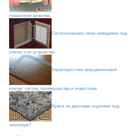
показатели качества
Сантехнические люки-невидимки под
плитку и их устройство
Характеристики кварцвиниловой
плитки: состав, преимущества и недостатки
Нужна ли джутовая подложка под
линолеум?