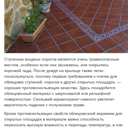
Ступеньки входных порогов являются очень травмоопасным
местом, особенно если они заснежены, или покрылись
корочкой льда. После дождя на крыльце также легко
поскользнуться, поэтому первым требованием к плитке для
облицовке ступеней, порогов и других открытых площадок, —
хорошие противоскользящие качества. Здесь понадобится
облицовочный материал с шероховатой или рельефной
поверхностью. Скользкий керамогранит намного увеличит
вероятность падения с получением травм.
Кроме противскользящих свойств облицовочной керамики для
открытых площадок в материале важно способность
переносить высокую влажность и перепады температур, в том