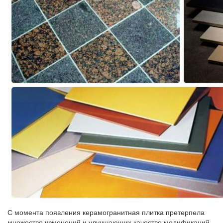
С момента появления керамогранитная плитка претерпела
множество изменений и улучшающих качество модификаций.