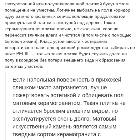
глазурованной или полуполированной плиткой будут в этом
помещении не уместны. Логичнее выбрать на пол в коридор
одну из многочисленных сейчас коллекций продолговатой
прямоугольной плитки с текстурой под дерево. Такая
керамогранитная плитка прочна, не скользкая, хорошо
переносит влияние влаги и чистится (в том числе с помощью
бытовой химии). Класс устойчивости к истиранию
декоративного слоя для прихожей рекомендуется выбирать не
ниже PEI-III, — только такая плитка будет служить долго на
полу в коридоре без потери внешнего вида и образования
затертых участков.
Если напольная поверхность в прихожей
слишком часто загрязняется, лучше
пожертвовать эстетикой и облицевать пол
матовым керамогранитом. Такая плитка не
отличается броским внешним видом, но
эксплуатируется очень долго. Матовый
искусственный камень является самым
твердым сортом керамогранита с