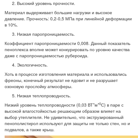
Высокий уровень прочности.
Материал выдерживает большие нагрузки и высокое
давление. Прочность: 0,2-0,5 МПа при линейной деформации
в 10%.
Низкая паропроницаемость.
Коэффициент паропроницаемости 0,008. Данный показатель
пеноплекса вполне может конкурировать по уровню качества
даже с паропроницаемостью рубероида.
Экологичность.
Хоть в процессе изготовления материала и использовались
фреоны, конечный результат не ядовит и не разрушает
озоновую прослойку атмосферы.
Низкая теплопроводность.
0
Низкий уровень теплопроводности (0,03 ВТ*м*
С) в паре с
высокой влагостойкостью решающим образом влияет на
выбор утеплителя. Не удивительно, что экструзированный
пенополистирол используют для защиты не только стен, но и
подвалов, а также крыш.