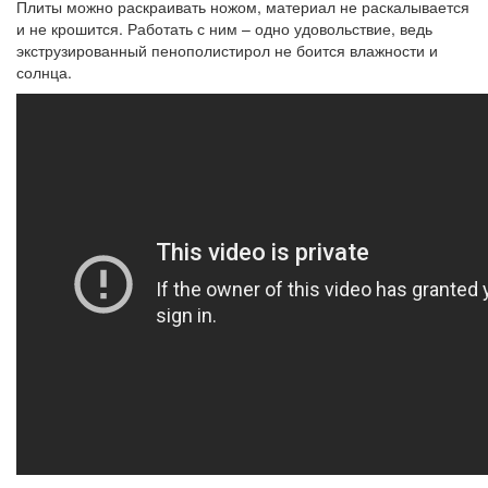
Плиты можно раскраивать ножом, материал не раскалывается
и не крошится. Работать с ним – одно удовольствие, ведь
экструзированный пенополистирол не боится влажности и
солнца.