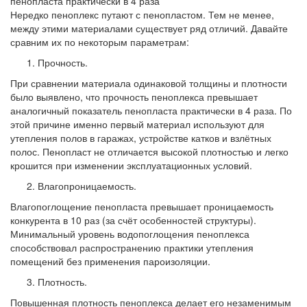
пенопласта практически в 4 раза
Нередко пеноплекс путают с пенопластом. Тем не менее,
между этими материалами существует ряд отличий. Давайте
сравним их по некоторым параметрам:
Прочность.
При сравнении материала одинаковой толщины и плотности
было выявлено, что прочность пеноплекса превышает
аналогичный показатель пенопласта практически в 4 раза. По
этой причине именно первый материал используют для
утепления полов в гаражах, устройстве катков и взлётных
полос. Пенопласт не отличается высокой плотностью и легко
крошится при изменении эксплуатационных условий.
Влагопроницаемость.
Влагопоглощение пенопласта превышает проницаемость
конкурента в 10 раз (за счёт особенностей структуры).
Минимальный уровень водопоглощения пеноплекса
способствовал распространению практики утепления
помещений без применения пароизоляции.
Плотность.
Повышенная плотность пеноплекса делает его незаменимым