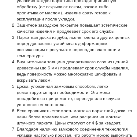
условиях каждая паркетина проходит финишную
обработку (ее вскрывают лаком, воском либо
пропитывают маслом), изделие сразу готово к
эксплуатации после укладки.
Защитное заводское покрытие повышает эстетические
качества изделия и продлевает срок его службы.
Паркетная доска из дуба, ясеня, клена и других ценных
пород древесины устойчива к деформациям,
возникающим в результате перепадов влажности и
температуры.
Внушительная толщина декоративного слоя из ценной
древесины (до 6 мм) продлевает срок службы изделия,
ведь поверхность можно многократно шлифовать и
вскрывать лаком.
Доска, уложенная замковым способом, легко
демонтируется при необходимости. Это может
понадобиться при ремонте, переезде или в случае
установки теплого пола.
Если сравнивать стоимость монтажа паркетной доски, то
цены более приемлемые, чем расценки на монтаж
штучного паркета. Цены стартуют от 4 $ за квадрат.
Благодаря наличию замкового соединения технология
укладки настолько простая, что работу можно выполнить