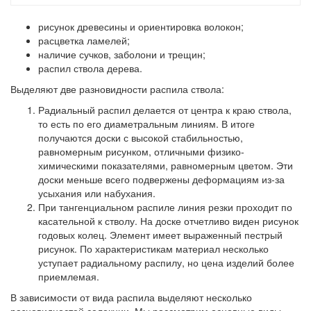
рисунок древесины и ориентировка волокон;
расцветка ламелей;
наличие сучков, заболони и трещин;
распил ствола дерева.
Выделяют две разновидности распила ствола:
Радиальный распил
делается от центра к краю ствола,
то есть по его диаметральным линиям. В итоге
получаются доски с высокой стабильностью,
равномерным рисунком, отличными физико-
химическими показателями, равномерным цветом. Эти
доски меньше всего подвержены деформациям из-за
усыхания или набухания.
При тангенциальном распиле
линия резки проходит по
касательной к стволу. На доске отчетливо виден рисунок
годовых колец. Элемент имеет выраженный пестрый
рисунок. По характеристикам материал несколько
уступает радиальному распилу, но цена изделий более
приемлемая.
В зависимости от вида распила выделяют несколько