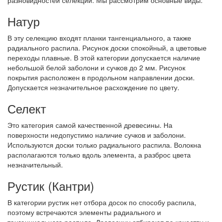
разновидностей селекции. Мы рассмотрим основные виды.
Натур
В эту селекцию входят планки тангенциального, а также
радиального распила. Рисунок доски спокойный, а цветовые
переходы плавные. В этой категории допускается наличие
небольшой белой заболони и сучков до 2 мм. Рисунок
покрытия расположен в продольном направлении доски.
Допускается незначительное расхождение по цвету.
Селект
Это категория самой качественной древесины. На
поверхности недопустимо наличие сучков и заболони.
Используются доски только радиального распила. Волокна
располагаются только вдоль элемента, а разброс цвета
незначительный.
Рустик (Кантри)
В категории рустик нет отбора досок по способу распила,
поэтому встречаются элементы радиального и