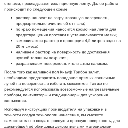
стенами, прокладывают изоляционную ленту. Далее работа
происходит по следующей схеме:
раствор наносят на загрунтованную поверхность,
предварительно очистив её от пыли;
по краю помещения наносится кромочная лента для
предотвращения протечки и устанавливаются маяки;
замешивается раствор в пропорции 4,5 литров воды на
20 кг смеси;
наливаем раствор на поверхность до достижения
нужной толщины покрытия;
разравниваем поверхность игольчатым валиком.
После того как наливной пол Кнауф Трибон залит,
необходимо предотвратить попадание прямых солнечных
лучей на поверхность и избегать сквозняков. Так же не
рекомендуется использовать всевозможные нагревательные
приборы, вентиляторы и кондиционеры для ускорения
застывания.
Используя инструкцию производителя на упаковке и в
точности следуя технологии нанесения, вы сможете
самостоятельно создать ровную и прочную поверхность, для
дальнейшей её облицовки декоративными материалами.