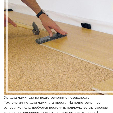
Укладка ламината на подготовленную поверхность
Технология укладки ламината проста. На подготовленное
основание пола требуется постелить подложку встык, скрепив
края полос рулонного материала скотчем или малярной