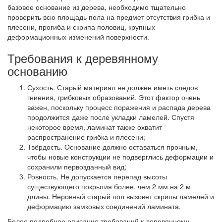
базовое основание из дерева, необходимо тщательно
проверить всю площадь пола на предмет отсутствия грибка и
плесени, прогиба и скрипа половиц, крупных
деформационных изменений поверхности.
Требования к деревянному
основанию
Сухость.
Старый материал не должен иметь следов
гниения, грибковых образований. Этот фактор очень
важен, поскольку процесс поражения и распада дерева
продолжится даже после укладки ламелей. Спустя
некоторое время, ламинат также охватит
распространение грибка и плесени;
Твёрдость.
Основание должно оставаться прочным,
чтобы новые конструкции не подверглись деформации и
сохранили первозданный вид;
Ровность.
Не допускается перепад высоты
существующего покрытия более, чем 2 мм на 2 м
длины. Неровный старый пол вызовет скрипы ламелей и
деформацию замковых соединений ламината.
Более подробное описание требований к деревянному