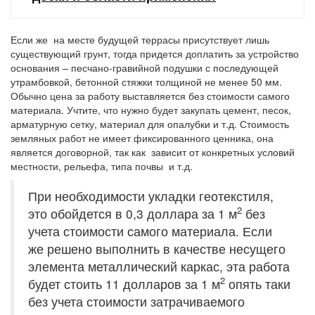
Если же на месте будущей террасы присутствует лишь
существующий грунт, тогда придется доплатить за устройство
основания – песчано-гравийной подушки с последующей
утрамбовкой, бетонной стяжки толщиной не менее 50 мм.
Обычно цена за работу выставляется без стоимости самого
материала. Учтите, что нужно будет закупать цемент, песок,
арматурную сетку, материал для опалубки и т.д. Стоимость
земляных работ не имеет фиксированного ценника, она
является договорной, так как зависит от конкретных условий
местности, рельефа, типа почвы и т.д.
При необходимости укладки геотекстиля,
2
это обойдется в 0,3 доллара за 1 м
без
учета стоимости самого материала. Если
же решено выполнить в качестве несущего
элемента металлический каркас, эта работа
2
будет стоить 11 долларов за 1 м
опять таки
без учета стоимости затрачиваемого