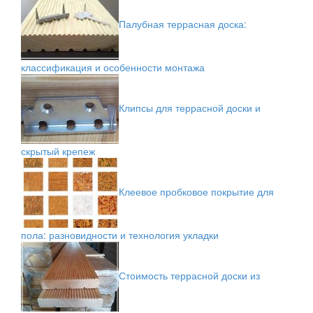
Палубная террасная доска:
классификация и особенности монтажа
Клипсы для террасной доски и
скрытый крепеж
Клеевое пробковое покрытие для
пола: разновидности и технология укладки
Стоимость террасной доски из