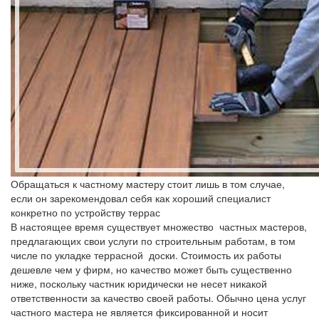
Обращаться к частному мастеру стоит лишь в том случае,
если он зарекомендовал себя как хороший специалист
конкретно по устройству террас
В настоящее время существует множество частных мастеров,
предлагающих свои услуги по строительным работам, в том
числе по укладке террасной доски. Стоимость их работы
дешевле чем у фирм, но качество может быть существенно
ниже, поскольку частник юридически не несет никакой
ответственности за качество своей работы. Обычно цена услуг
частного мастера не является фиксированной и носит