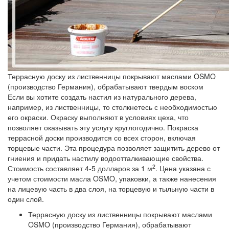
Террасную доску из лиственницы покрывают маслами OSMO
(производство Германия), обрабатывают твердым воском
Если вы хотите создать настил из натурального дерева,
например, из лиственницы, то столкнетесь с необходимостью
его окраски. Окраску выполняют в условиях цеха, что
позволяет оказывать эту услугу круглогодично. Покраска
террасной доски производится со всех сторон, включая
торцевые части. Эта процедура позволяет защитить дерево от
гниения и придать настилу водоотталкивающие свойства.
2
Стоимость составляет 4-5 долларов за 1 м
. Цена указана с
учетом стоимости масла OSMO, упаковки, а также нанесения
на лицевую часть в два слоя, на торцевую и тыльную части в
один слой.
Террасную доску из лиственницы покрывают маслами
OSMO (производство Германия), обрабатывают