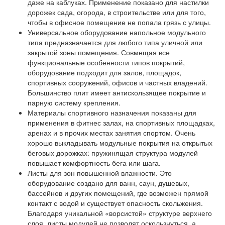
даже на каблуках. Применение показано для настилки
дорожек сада, огорода, в строительстве или для того,
чтобы в офисное помещение не попала грязь с улицы.
Универсальное оборудование напольное модульного
типа предназначается для любого типа уличной или
закрытой зоны помещения. Совмещая все
функциональные особенности типов покрытий,
оборудование подходит для залов, площадок,
спортивных сооружений, офисов и частных владений.
Большинство плит имеет антискользящее покрытие и
парную систему крепления.
Материалы спортивного назначения показаны для
применения в фитнес залах, на спортивных площадках,
аренах и в прочих местах занятия спортом. Очень
хорошо выкладывать модульные покрытия на открытых
беговых дорожках: пружинящая структура модулей
повышает комфортность бега или шага.
Листы для зон повышенной влажности. Это
оборудование создано для ванн, саун, душевых,
бассейнов и других помещений, где возможен прямой
контакт с водой и существует опасность скольжения.
Благодаря уникальной «ворсистой» структуре верхнего
слоя, листы модулей не позволят оскользнуться, а