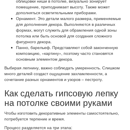
облицовки ниши в потолке, визуально зонирует
помещение, приподнимает высоту. Также может
дополняться осветительными приборами.
Орнамент.
Это детали малого размера, применяемые
для дополнения декора. Выполняются в различных
формах, могут служить для обрамления одной зоны
потолка или быть основой для создания сложного
фигурного декора.
Панно, барельеф.
Представляют собой законченную
композицию, «картину», поэтому часто становятся
основным элементом декора.
Выбирая лепнину, важно соблюдать умеренность. Слишком
много деталей создаст ощущение захламленности, а
сочетание разных орнаментов и узоров – пестроту.
Как сделать гипсовую лепку
на потолке своими руками
Чтобы изготовить декоративные элементы самостоятельно,
потребуется терпение и время.
Процесс разделяется на три этапа: