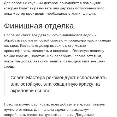
Для работы с крупным декором понадобится помощник,
который будет выравнивать или держать потолочный гипс,
пока мастер производит необходимые манипуляции.
Финишная отделка
После монтажа все детали чуть смачиваются водой и
обрабатываются гипсовой смесью – процедура удалит следы
пальцев. Как только декор высохнет, его можно
прошлифовать, почистить и покрасить. Гипсовую лепнину
можно красить, золотить или серебрить. Кроме эстетики,
покрытие добавляет слои защиты от воздействия внешней
среды.
Совет! Мастера рекомендуют использовать
влагостойкую, влагозащитную краску на
акриловой основе.
Потолки можно расписать, если добавить в краску пигмент
нужного оттенка. Для начала сделать «выкраску» –
попробовать состав на кусочке лепнины. Дождаться