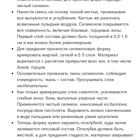
чистый силикон.
Нанести смесь на основу тонкой кистью, промазывая
все выпуклости и углубления. Кистью же разогнать
возможные пузырьки воздуха. Силиконом покрывается
вся поверхность, включая боковые, торцевые зоны.
Первый слой состава должен быть толщиной в 0,5-1,0
см и как можно более равномерным.
Для придания прочности силиконовую форму
армировать марлей, сеткой в 2-3 слоя. Материал
вырезается с расчетом прикрытия всех зон, в том числе
боков, торцов.
Основательно промазать ткань силиконом, соблюдая
очередность: ткань – состав. Просушивать слои
необязательно.
Как только армирующие слои схватятся, усиливаются
слабые зоны: бока, выпуклые узорные части.
Применяется чистый силикон, наносимый из баллона
посредством пистолета. Выровнять можно смоченными
в воде пальцами или резиновым узким шпателем.
Теперь форму нужно окружить опалубкой, куда затем
заливается гипсовый состав. Опалубка должна быть
жесткой, а для придания гладкости, материал закрывают