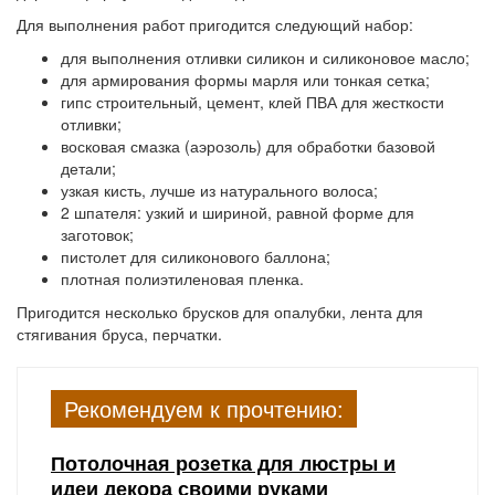
Для выполнения работ пригодится следующий набор:
для выполнения отливки силикон и силиконовое масло;
для армирования формы марля или тонкая сетка;
гипс строительный, цемент, клей ПВА для жесткости
отливки;
восковая смазка (аэрозоль) для обработки базовой
детали;
узкая кисть, лучше из натурального волоса;
2 шпателя: узкий и шириной, равной форме для
заготовок;
пистолет для силиконового баллона;
плотная полиэтиленовая пленка.
Пригодится несколько брусков для опалубки, лента для
стягивания бруса, перчатки.
Рекомендуем к прочтению:
Потолочная розетка для люстры и
идеи декора своими руками