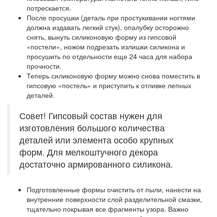
потрескается.
После просушки (деталь при простукивании ногтями
должна издавать легкий стук), опалубку осторожно
снять, вынуть силиконовую форму из гипсовой
«постели», ножом подрезать излишки силикона и
просушить по отдельности еще 24 часа для набора
прочности.
Теперь силиконовую форму можно снова поместить в
гипсовую «постель» и приступить к отливке лепных
деталей.
Совет! Гипсовый состав нужен для
изготовления большого количества
деталей или элемента особо крупных
форм. Для мелкоштучного декора
достаточно армированного силикона.
Подготовленные формы очистить от пыли, нанести на
внутренние поверхности слой разделительной смазки,
тщательно покрывая все фрагменты узора. Важно