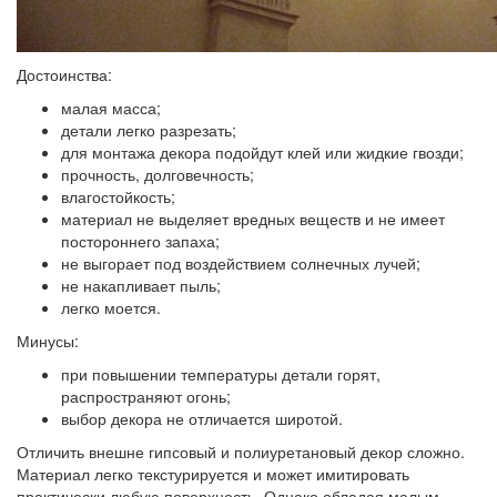
Достоинства:
малая масса;
детали легко разрезать;
для монтажа декора подойдут клей или жидкие гвозди;
прочность, долговечность;
влагостойкость;
материал не выделяет вредных веществ и не имеет
постороннего запаха;
не выгорает под воздействием солнечных лучей;
не накапливает пыль;
легко моется.
Минусы:
при повышении температуры детали горят,
распространяют огонь;
выбор декора не отличается широтой.
Отличить внешне гипсовый и полиуретановый декор сложно.
Материал легко текстурируется и может имитировать
практически любую поверхность. Однако обладая малым