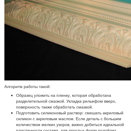
Алгоритм работы такой:
Образец уложить на пленку, которая обработана
разделительной смазкой. Укладка рельефом вверх,
поверхность также обработать смазкой.
Подготовить силиконовый раствор: смешать акриловый
силикон с акриловым маслом. Если деталь с большим
количеством мелких узоров, важно добиться идеальной
пластичности состава, для простых форм подойдет