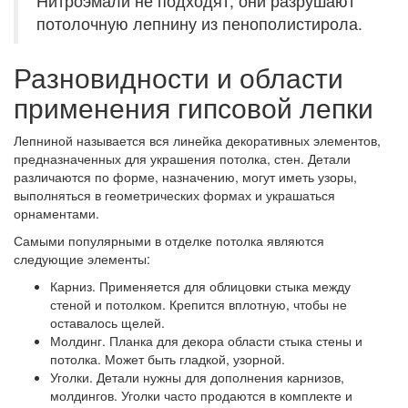
Нитроэмали не подходят, они разрушают
потолочную лепнину из пенополистирола.
Разновидности и области
применения гипсовой лепки
Лепниной называется вся линейка декоративных элементов,
предназначенных для украшения потолка, стен. Детали
различаются по форме, назначению, могут иметь узоры,
выполняться в геометрических формах и украшаться
орнаментами.
Самыми популярными в отделке потолка являются
следующие элементы:
Карниз.
Применяется для облицовки стыка между
стеной и потолком. Крепится вплотную, чтобы не
оставалось щелей.
Молдинг.
Планка для декора области стыка стены и
потолка. Может быть гладкой, узорной.
Уголки.
Детали нужны для дополнения карнизов,
молдингов. Уголки часто продаются в комплекте и