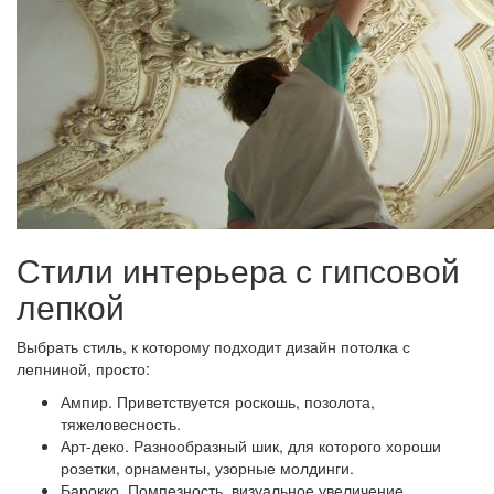
Стили интерьера с гипсовой
лепкой
Выбрать стиль, к которому подходит дизайн потолка с
лепниной, просто:
Ампир.
Приветствуется роскошь, позолота,
тяжеловесность.
Арт-деко.
Разнообразный шик, для которого хороши
розетки, орнаменты, узорные молдинги.
Барокко.
Помпезность, визуальное увеличение