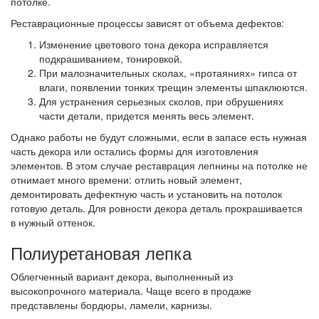
потолке.
Реставрационные процессы зависят от объема дефектов:
Изменение цветового тона декора исправляется
подкрашиванием, тонировкой.
При малозначительных сколах, «протаяниях» гипса от
влаги, появлении тонких трещин элементы шпаклюются.
Для устранения серьезных сколов, при обрушениях
части детали, придется менять весь элемент.
Однако работы не будут сложными, если в запасе есть нужная
часть декора или остались формы для изготовления
элементов. В этом случае реставрация лепнины на потолке не
отнимает много времени: отлить новый элемент,
демонтировать дефектную часть и установить на потолок
готовую деталь. Для ровности декора деталь прокрашивается
в нужный оттенок.
Полиуретановая лепка
Облегченный вариант декора, выполненный из
высокопрочного материала. Чаще всего в продаже
представлены бордюры, ламели, карнизы.