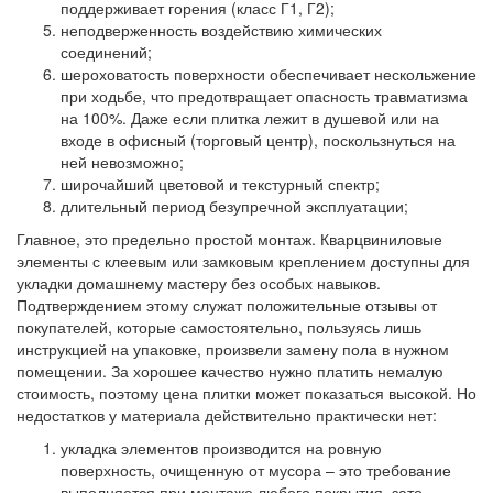
поддерживает горения (класс Г1, Г2);
неподверженность воздействию химических
соединений;
шероховатость поверхности обеспечивает нескольжение
при ходьбе, что предотвращает опасность травматизма
на 100%. Даже если плитка лежит в душевой или на
входе в офисный (торговый центр), поскользнуться на
ней невозможно;
широчайший цветовой и текстурный спектр;
длительный период безупречной эксплуатации;
Главное, это предельно простой монтаж. Кварцвиниловые
элементы с клеевым или замковым креплением доступны для
укладки домашнему мастеру без особых навыков.
Подтверждением этому служат положительные отзывы от
покупателей, которые самостоятельно, пользуясь лишь
инструкцией на упаковке, произвели замену пола в нужном
помещении. За хорошее качество нужно платить немалую
стоимость, поэтому цена плитки может показаться высокой. Но
недостатков у материала действительно практически нет:
укладка элементов производится на ровную
поверхность, очищенную от мусора – это требование
выполняется при монтаже любого покрытия, зато