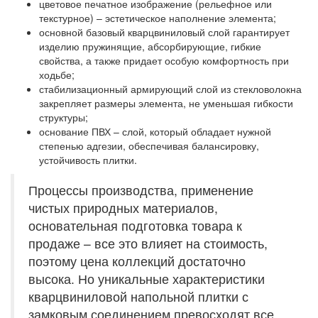
цветовое печатное изображение (рельефное или
текстурное) – эстетическое наполнение элемента;
основной базовый кварцвиниловый слой гарантирует
изделию пружинящие, абсорбирующие, гибкие
свойства, а также придает особую комфортность при
ходьбе;
стабилизационный армирующий слой из стекловолокна
закрепляет размеры элемента, не уменьшая гибкости
структуры;
основание ПВХ – слой, который обладает нужной
степенью адгезии, обеспечивая балансировку,
устойчивость плитки.
Процессы производства, применение
чистых природных материалов,
основательная подготовка товара к
продаже – все это влияет на стоимость,
поэтому цена коллекций достаточно
высока. Но уникальные характеристики
кварцвиниловой напольной плитки с
замковым соединением превосходят все