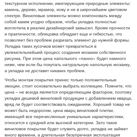
текстурном исполнении, имитирующем природные элементы:
камень, дерево, мрамор, кожу и не в широчайшем цветовом
спектре. Виниловые элементы можно компоновать между
собой каким угодно образом, чтобы укладка полностью
воплотила в реалии дизайнерский замысел. Кроме прочности
и практичности, облицовка обладает еще и гибкостью, что
позволяет без проблем разрезать элемент до нужной формы.
Укладка таких кусочков может превратиться в
увлекательнейший процесс создания мозаики собственного
рисунка. При этом цена напольного «панно» будет намного
ниже, чем если бы покупать натуральную напольную мозаику,
а укладка не доставит никаких проблем.
Чтобы монтаж покрытия принес только положительные
эмоции, стоит основательно выбрать коллекцию. Помните, что
цена – не всегда является определяющим фактором, поэтому
укладка дешевой виниловой продукции с добавлением кварца,
вряд ли будет соответствовать ожиданиям. Хороший товар не
может быть недорогим, цена кварц виниловой плитки,
имеющей все перечисленные уникальные характеристики,
относится к средней или высокой категории. Зато такое
виниловое покрытие будет служить долго, укладка не займет
много времени, а длительная безупречная эксплуатация