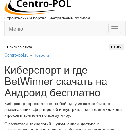
Строительный портал Центральный полигон
Меню
Toggle
navigati
Centro-pol.ru
»
Новости
Киберспорт и где
BetWinner скачать на
Андроид бесплатно
Киберспорт представляет собой одну из самых быстро
развивающих сфер игровой индустрии, привлекая миллионы
игроков и зрителей по всему миру.
С развитием технологий и улучшением доступа к
высокоскоростному интернету, киберспорт стремительно