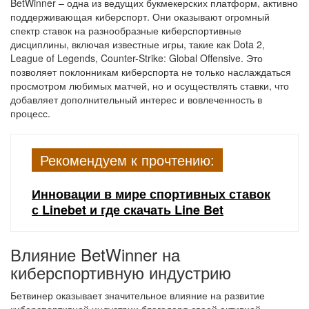
BetWinner – одна из ведущих букмекерских платформ, активно
поддерживающая киберспорт. Они оказывают огромный
спектр ставок на разнообразные киберспортивные
дисциплины, включая известные игры, такие как Dota 2,
League of Legends, Counter-Strike: Global Offensive. Это
позволяет поклонникам киберспорта не только наслаждаться
просмотром любимых матчей, но и осуществлять ставки, что
добавляет дополнительный интерес и вовлеченность в
процесс.
Рекомендуем к прочтению:
Инновации в мире спортивных ставок
с Linebet и где скачать Line Bet
Влияние BetWinner на
киберспортивную индустрию
Бетвинер оказывает значительное влияние на развитие