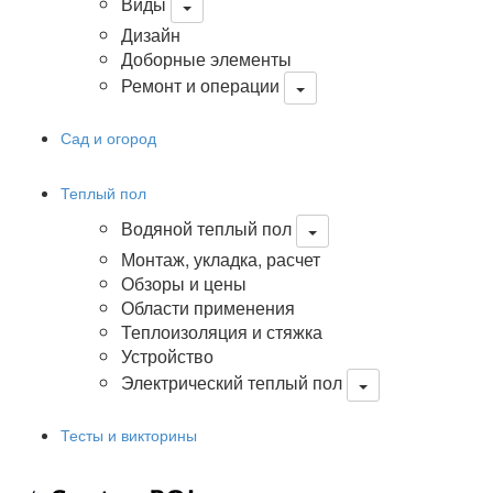
Виды
Дизайн
Доборные элементы
Ремонт и операции
Сад и огород
Теплый пол
Водяной теплый пол
Монтаж, укладка, расчет
Обзоры и цены
Области применения
Теплоизоляция и стяжка
Устройство
Электрический теплый пол
Тесты и викторины