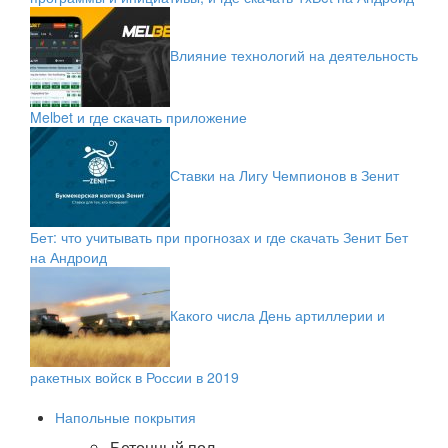
Влияние технологий на деятельность
Melbet и где скачать приложение
Ставки на Лигу Чемпионов в Зенит
Бет: что учитывать при прогнозах и где скачать Зенит Бет
на Андроид
Какого числа День артиллерии и
ракетных войск в России в 2019
Напольные покрытия
Бетонный пол