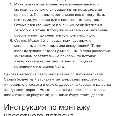
Минеральные материалы
– это минеральное или
силикатное волокно с повышенными показателями
прочности. При этом кассеты мало весят, могут быть
цветными, узорными или с нанесенным рисунком.
Отличаются стойкостью к внешним воздействиям и
легкостью в уходе. К тому же минеральные материалы
обеспечивают дополнительную шумоизоляцию.
Стекло.
Может быть прозрачным, цветным, с
мозаичными элементами или инкрустацией. Такие
кассеты делают потолок уникальным, а если разместить
за стеклом осветительные приборы, то потолок
«заиграет» многоцветием оттенков, придавая
помещению изысканный вид.
Ценовая категория различается также по типу материала.
Самый бюджетный вариант – металл, затем гипс, зеркало,
минеральные кассеты и стекло. Древесина хорошего качества
всегда стоит дорого. Но встречаются и коллекции из стекла с
дизайнерскими рисунками, они также будут стоить дорого.
Инструкция по монтажу
кассетного потолка