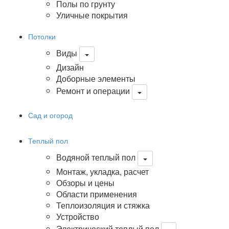
Полы по грунту
Уличные покрытия
Потолки
Виды
Дизайн
Доборные элементы
Ремонт и операции
Сад и огород
Теплый пол
Водяной теплый пол
Монтаж, укладка, расчет
Обзоры и цены
Области применения
Теплоизоляция и стяжка
Устройство
Электрический теплый пол