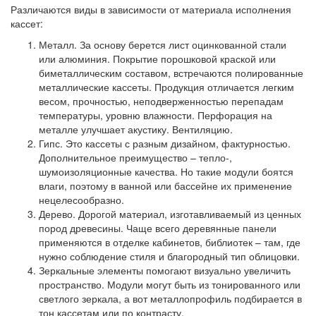
Различаются виды в зависимости от материала исполнения
кассет:
Металл.
За основу берется лист оцинкованной стали
или алюминия. Покрытие порошковой краской или
биметаллическим составом, встречаются полированные
металлические кассеты. Продукция отличается легким
весом, прочностью, неподверженностью перепадам
температуры, уровню влажности. Перфорация на
металле улучшает акустику. Вентиляцию.
Гипс.
Это кассеты с разным дизайном, фактурностью.
Дополнительное преимущество – тепло-,
шумоизоляционные качества. Но такие модули боятся
влаги, поэтому в ванной или бассейне их применение
нецелесообразно.
Дерево.
Дорогой материал, изготавливаемый из ценных
пород древесины. Чаще всего деревянные панели
применяются в отделке кабинетов, библиотек – там, где
нужно соблюдение стиля и благородный тип облицовки.
Зеркальные элементы
помогают визуально увеличить
пространство. Модули могут быть из тонированного или
светлого зеркала, а вот металлопрофиль подбирается в
тон кассетам или по контрасту.