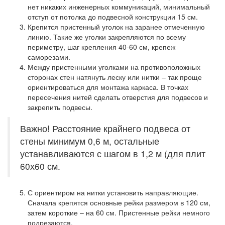
нет никаких инженерных коммуникаций, минимальный
отступ от потолка до подвесной конструкции 15 см.
Крепится пристенный уголок на заранее отмеченную
линию. Такие же уголки закрепляются по всему
периметру, шаг крепления 40-60 см, крепеж
саморезами.
Между пристенными уголками на противоположных
сторонах стен натянуть леску или нитки – так проще
ориентироваться для монтажа каркаса. В точках
пересечения нитей сделать отверстия для подвесов и
закрепить подвесы.
Важно! Расстояние крайнего подвеса от
стены минимум 0,6 м, остальные
устанавливаются с шагом в 1,2 м (для плит
60х60 см.
С ориентиром на нитки установить направляющие.
Сначала крепятся основные рейки размером в 120 см,
затем короткие – на 60 см. Пристенные рейки немного
подрезаются.