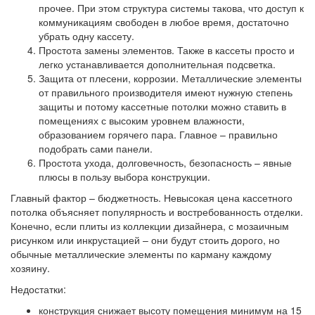
прочее. При этом структура системы такова, что доступ к
коммуникациям свободен в любое время, достаточно
убрать одну кассету.
Простота замены элементов. Также в кассеты просто и
легко устанавливается дополнительная подсветка.
Защита от плесени, коррозии. Металлические элементы
от правильного производителя имеют нужную степень
защиты и потому кассетные потолки можно ставить в
помещениях с высоким уровнем влажности,
образованием горячего пара. Главное – правильно
подобрать сами панели.
Простота ухода, долговечность, безопасность – явные
плюсы в пользу выбора конструкции.
Главный фактор – бюджетность. Невысокая цена кассетного
потолка объясняет популярность и востребованность отделки.
Конечно, если плиты из коллекции дизайнера, с мозаичным
рисунком или инкрустацией – они будут стоить дорого, но
обычные металлические элементы по карману каждому
хозяину.
Недостатки:
конструкция снижает высоту помещения минимум на 15