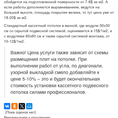
обойдется на подготовленной поверхности от 7-8$ за м2. А
если работы дополняются выравниванием, ведутся на
большой высоте, площадь покрытия велика, то тут цена уже от
18-20$ за м2.
Стандартный кассетный потолок в ванной, где модули 30х30
см со скрытой подвесной системой, оценивается в 15$/1м2, а
с модулями 60х60 см и также скрытой системой монтажа, от
10-12$/1м2.
Важно! Цена услуги также зависит от схемы
размещения плит на потолке. При
выполнении работ от угла, по диагонали,
узорной выкладкой смело добавляйте к
цене 5-10% – это и будет окончательная
стоимость установки кассетного подвесного
потолка силами профессионалов.
(Пока оценок нет)
Рекомендуем к прочтению: