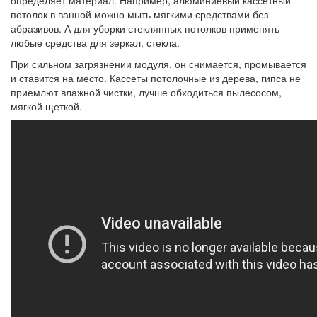
определяет материал. Например, алюминиевый кассетный
потолок в ванной можно мыть мягкими средствами без
абразивов. А для уборки стеклянных потолков применять
любые средства для зеркал, стекла.
При сильном загрязнении модуля, он снимается, промывается
и ставится на место. Кассеты потолочные из дерева, гипса не
приемлют влажной чистки, лучше обходиться пылесосом,
мягкой щеткой.