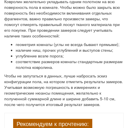
Ковролин желательно укладывать одним полотном на всю
поверхность пола в комнате. Чтобы можно было закрыть всю
поверхность без необходимости вклинивания отдельных
фрагментов, важно правильно произвести замеры, что
помогут отмерять правильный лоскут тканого материала при
его покупке. При проведении замеров следует учитывать
наличие таких особенностей:
геометрия комнаты (углы не всегда бывают прямыми);
наличие ниш, прочих углублений и выступов стены;
углубление возле порога;
соответствие размеров комнаты стандартным размерам
полотна ковролина.
Чтобы не запутаться в данных, лучше набросать эскиз
конфигурации пола, на котором отметить результаты замеров.
Учитывая возможную погрешность в измерениях и
геометрические нюансы помещения, желательно к
полученной суммарной длине и ширине добавить 5-10 см,
после чего получится итоговый результат замеров.
Рекомендуем к прочтению: