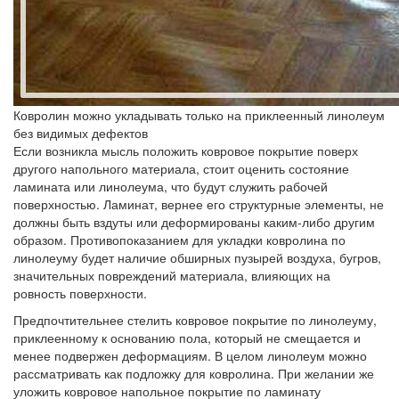
Ковролин можно укладывать только на приклеенный линолеум
без видимых дефектов
Если возникла мысль положить ковровое покрытие поверх
другого напольного материала, стоит оценить состояние
ламината или линолеума, что будут служить рабочей
поверхностью. Ламинат, вернее его структурные элементы, не
должны быть вздуты или деформированы каким-либо другим
образом. Противопоказанием для укладки ковролина по
линолеуму будет наличие обширных пузырей воздуха, бугров,
значительных повреждений материала, влияющих на
ровность поверхности.
Предпочтительнее стелить ковровое покрытие по линолеуму,
приклеенному к основанию пола, который не смещается и
менее подвержен деформациям. В целом линолеум можно
рассматривать как подложку для ковролина. При желании же
уложить ковровое напольное покрытие по ламинату