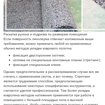
Раскатка рулона и подрезка по размерам помещения
Если поверхность линолеума отвечает изложенным выше
требованиям, можно применить любой из применяемых
обычно методов укладки коврового полотна:
фиксация двусторонним скотчем;
натяжка на специальные монтажные планки (стретчинг);
фиксация специальным клеем.
Однако предпочтительнее в рассматриваемом случае все же
стелить с применением скотча, и вот почему. Стретчинг
является трудоемким способом, предполагающим
использование некоторых специфических инструментов, и
считается уделом профессионалов. Тем более укладка
ковролина методом натяжения применяется при работе в
помещениях с большой площадью пола и высокой
проходимостью. Чтобы стелить ковровое полотно в условиях