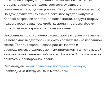
стороны располагают вдоль соответствующих стен
(желательно там, где они ровные, без углублений и выступов).
На двух других стенах тканое покрытие будет с напуском.
Хорошо разровняв полотно по поверхности, следует острым
ножом отрезать лишнее, чтобы ковролин повторил форму
пола, то есть его кромка легла вдоль стены.
Выкроенное полотно нужно снова скатать в рулон и наклеить
на поверхность двусторонний скотч соответственно избранной
схеме. Теперь ковролин снова раскатывается и
расправляется, с одновременным прижатием к фиксирующей
напольное покрытие липкой ленте. Вот и все. Остался монтаж
плинтуса и припорожной планки.
Рекомендуем —
как правильно постелить линолеум
,
необходимые инструменты и материалы.