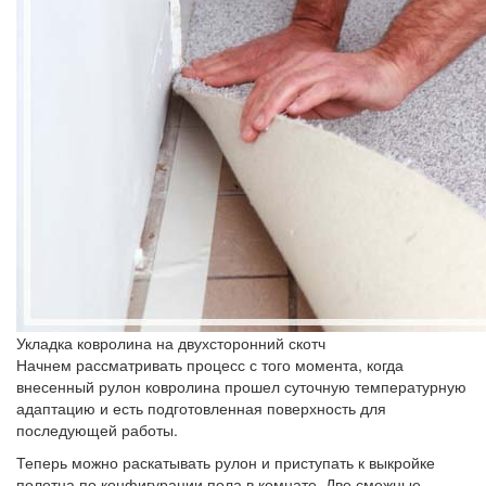
Укладка ковролина на двухсторонний скотч
Начнем рассматривать процесс с того момента, когда
внесенный рулон ковролина прошел суточную температурную
адаптацию и есть подготовленная поверхность для
последующей работы.
Теперь можно раскатывать рулон и приступать к выкройке
полотна по конфигурации пола в комнате. Две смежные