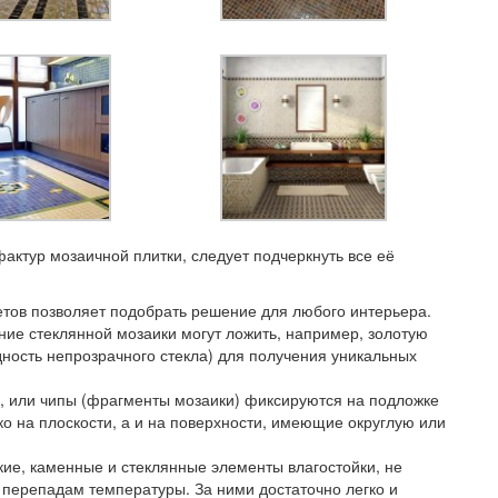
актур мозаичной плитки, следует подчеркнуть все её
етов позволяет подобрать решение для любого интерьера.
ие стеклянной мозаики могут ложить, например, золотую
дность непрозрачного стекла) для получения уникальных
ы, или чипы (фрагменты мозаики) фиксируются на подложке
ко на плоскости, а и на поверхности, имеющие округлую или
ие, каменные и стеклянные элементы влагостойки, не
 перепадам температуры. За ними достаточно легко и