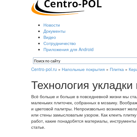
Новости
Документы
Видео
Сотрудничество
Приложения для Android
Centro-pol.ru
»
Напольные покрытия
»
Плитка
»
Кер
Технология укладки 
Всё больше и больше в повседневной жизни мы ст
маленьких плиточек, собранных в мозаику. Вообра
и цветовой палитры. Непроизвольно возникает жела
или стены замысловатым узором. Как клеить плитку
работ, какие понадобятся материалы, инструменты
статье.