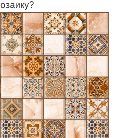
мозаику?