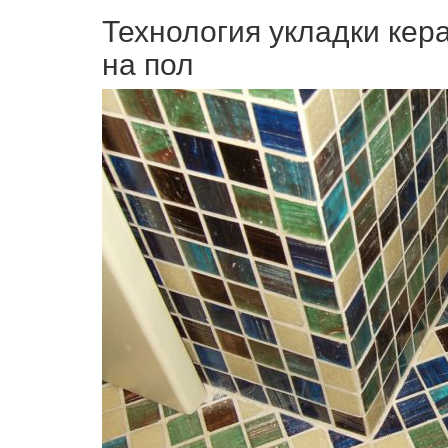
Технология укладки кер
на пол