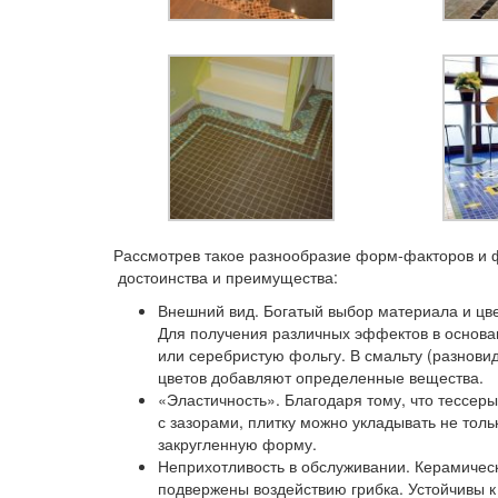
Рассмотрев такое разнообразие форм-факторов и ф
достоинства и преимущества:
Внешний вид.
Богатый выбор материала и цв
Для получения различных эффектов в основан
или серебристую фольгу. В смальту (разнови
цветов добавляют определенные вещества.
«Эластичность».
Благодаря тому, что тессер
с зазорами, плитку можно укладывать не толь
закругленную форму.
Неприхотливость в обслуживании.
Керамическ
подвержены воздействию грибка. Устойчивы к