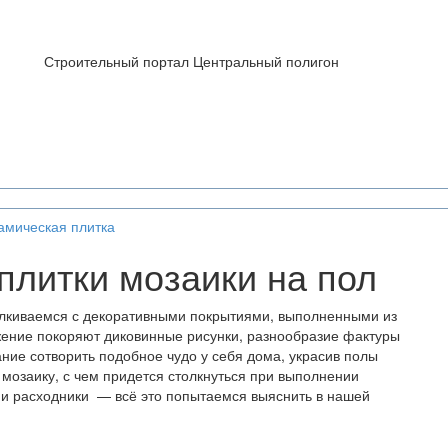
Строительный портал Центральный полигон
амическая плитка
плитки мозаики на пол
алкиваемся с декоративными покрытиями, выполненными из
жение покоряют диковинные рисунки, разнообразие фактуры
ние сотворить подобное чудо у себя дома, украсив полы
 мозаику, с чем придется столкнуться при выполнении
 и расходники — всё это попытаемся выяснить в нашей