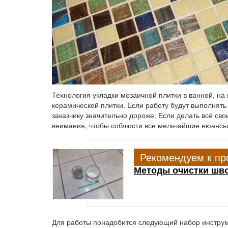
Технология укладки мозаичной плитки в ванной, на
керамической плитки. Если работу будут выполнять
заказчику значительно дороже. Если делать всё св
внимания, чтобы соблюсти все мельчайшие нюансы. 
Рекомендуем к пр
Методы очистки шво
Для работы понадобится следующий набор инструм