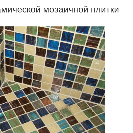
амической мозаичной плитки