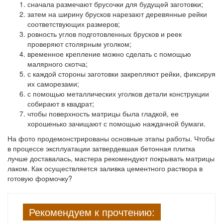
сначала размечают брусочки для будущей заготовки;
затем на ширину брусков нарезают деревянные рейки
соответствующих размеров;
ровность углов подготовленных брусков и реек
проверяют столярным уголком;
временное крепление можно сделать с помощью
малярного скотча;
с каждой стороны заготовки закрепляют рейки, фиксируя
их саморезами;
с помощью металлических уголков детали конструкции
собирают в квадрат;
чтобы поверхность матрицы была гладкой, ее
хорошенько зачищают с помощью наждачной бумаги.
На фото продемонстрированы основные этапы работы. Чтобы
в процессе эксплуатации затвердевшая бетонная плитка
лучше доставалась, мастера рекомендуют покрывать матрицы
лаком. Как осуществляется заливка цементного раствора в
готовую формочку?
Рекомендуем к прочтению: