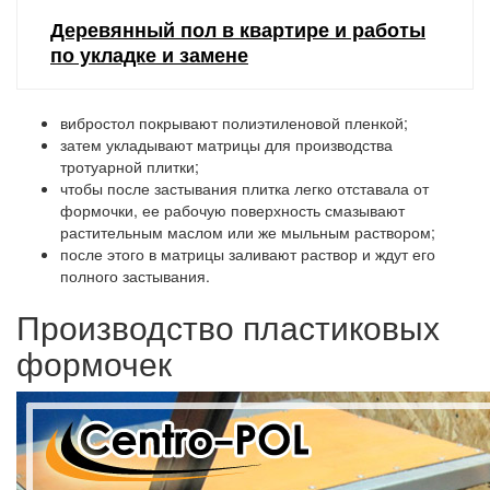
Деревянный пол в квартире и работы
по укладке и замене
вибростол покрывают полиэтиленовой пленкой;
затем укладывают матрицы для производства
тротуарной плитки;
чтобы после застывания плитка легко отставала от
формочки, ее рабочую поверхность смазывают
растительным маслом или же мыльным раствором;
после этого в матрицы заливают раствор и ждут его
полного застывания.
Производство пластиковых
формочек