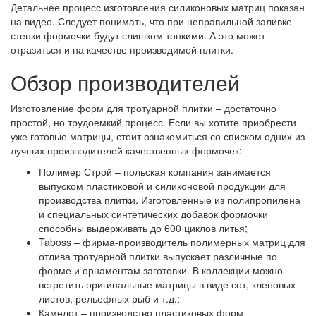
Детальнее процесс изготовления силиконовых матриц показан
на видео. Следует понимать, что при неправильной заливке
стенки формочки будут слишком тонкими. А это может
отразиться и на качестве производимой плитки.
Обзор производителей
Изготовление форм для тротуарной плитки – достаточно
простой, но трудоемкий процесс. Если вы хотите приобрести
уже готовые матрицы, стоит ознакомиться со списком одних из
лучших производителей качественных формочек:
Полимер Строй
– польская компания занимается
выпуском пластиковой и силиконовой продукции для
производства плитки. Изготовленные из полипропилена
и специальных синтетических добавок формочки
способны выдерживать до 600 циклов литья;
Taboss
– фирма-производитель полимерных матриц для
отлива тротуарной плитки выпускает различные по
форме и орнаментам заготовки. В коллекции можно
встретить оригинальные матрицы в виде сот, кленовых
листов, рельефных рыб и т.д.;
Камелот
– производство пластиковых форм