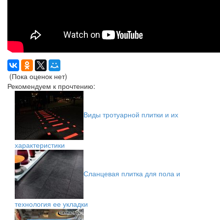
(Пока оценок нет)
Рекомендуем к прочтению:
Виды тротуарной плитки и их
характеристики
Сланцевая плитка для пола и
технология ее укладки