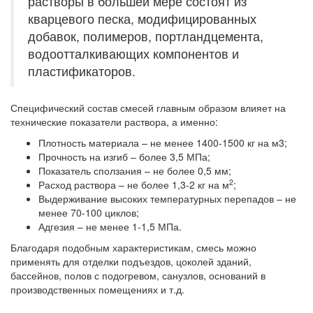
растворы в большей мере состоят из
кварцевого песка, модифицированных
добавок, полимеров, портландцемента,
водоотталкивающих компонентов и
пластификаторов.
Специфический состав смесей главным образом влияет на
технические показатели раствора, а именно:
Плотность материала – не менее 1400-1500 кг на м3;
Прочность на изгиб – более 3,5 МПа;
Показатель сползания – не более 0,5 мм;
2
Расход раствора – не более 1,3-2 кг на м
;
Выдерживание высоких температурных перепадов – не
менее 70-100 циклов;
Адгезия – не менее 1-1,5 МПа.
Благодаря подобным характеристикам, смесь можно
применять для отделки подъездов, цоколей зданий,
бассейнов, полов с подогревом, санузлов, оснований в
производственных помещениях и т.д.