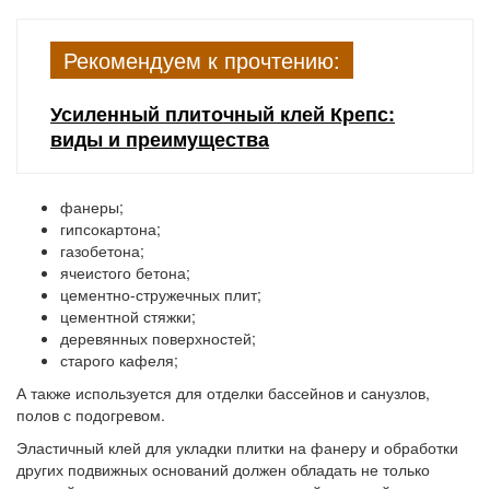
Рекомендуем к прочтению:
Усиленный плиточный клей Крепс:
виды и преимущества
фанеры;
гипсокартона;
газобетона;
ячеистого бетона;
цементно-стружечных плит;
цементной стяжки;
деревянных поверхностей;
старого кафеля;
А также используется для отделки бассейнов и санузлов,
полов с подогревом.
Эластичный клей для укладки плитки на фанеру и обработки
других подвижных оснований должен обладать не только