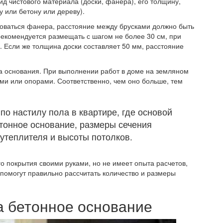
д чистового материала (доски, фанера), его толщину,
ту или бетону или дереву).
ьзоваться фанера, расстояние между брусками должно быть
екомендуется размещать с шагом не более 30 см, при
. Если же толщина доски составляет 50 мм, расстояние
па основания. При выполнении работ в доме на земляном
ми или опорами. Соответственно, чем оно больше, тем
о настилу пола в квартире, где основой
тонное основание, размеры сечения
утеплителя и высоты потолков.
го покрытия своими руками, но не имеет опыта расчетов,
помогут правильно рассчитать количество и размеры
а бетонное основание