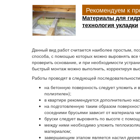
Рекомендуем к пр
Материалы для гидр
технология укладки
Данный вид работ считается наиболее простым, по
способа, с помощью которых можно выровнять все 
проверить основание, и при необходимости устран
быстрый монтаж можно выполнить, корректируя вы
Работы проводят в следующей последовательности
на бетонную поверхность следует уложить и 
полиэтилен);
в квартире рекомендуется дополнительно на
на подготовленную таким образом поверхност
соседними брусьями зависит от материала чи
бруски следует выровнять по высоте с помощ
между ними необходимо уложить теплоизоля
материалом;
завершающим этапом является настил дерев