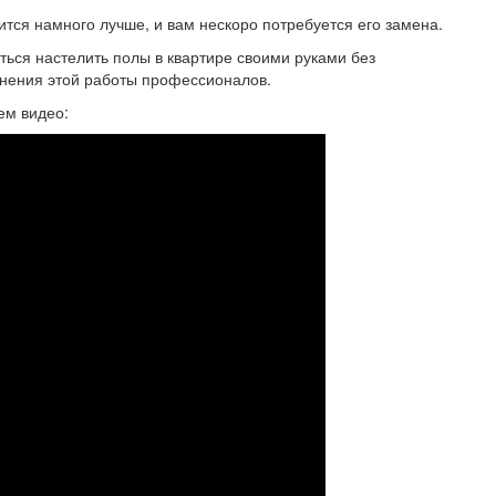
тся намного лучше, и вам нескоро потребуется его замена.
ться настелить полы в квартире своими руками без
лнения этой работы профессионалов.
ем видео: