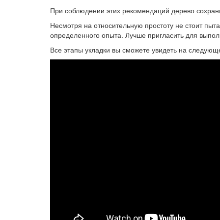
При соблюдении этих рекомендаций дерево сохрани
Несмотря на относительную простоту не стоит пыта
определенного опыта. Лучше пригласить для выпо
Все этапы укладки вы сможете увидеть на следующ