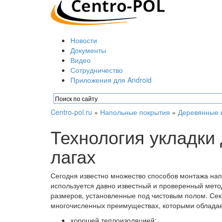
Новости
Документы
Видео
Сотрудничество
Приложения для Android
Centro-pol.ru
»
Напольные покрытия
»
Деревянные 
Технология укладки
лагах
Сегодня известно множество способов монтажа нап
используется давно известный и проверенный мето
размеров, установленные под чистовым полом. Сек
многочисленных преимуществах, которыми обладае
хорошей теплоизоляцией;