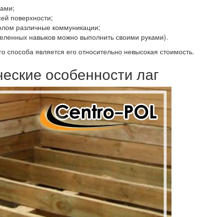
ками;
ей поверхности;
полом различные коммуникации;
деленных навыков можно выполнить своими руками).
 способа является его относительно невысокая стоимость.
ческие особенности лаг