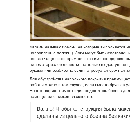
Лагами называют балки, на которые выполняется н
направлению половиц. Лаги могут быть изготовлен
однако чаще всего применяются именно деревянные
пиломатериалов является не только их доступная 
руками или разбирать, если потребуется срочная з
Для обустройства напольного покрытия преимущес
работы можно в том случае, если вместо брусьев у
Но этот вариант имеет один недостаток: бревна д
помещении с низкой влажностью.
Важно! Чтобы конструкция была макс
сделаны из цельного бревна без каки