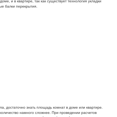
оме, и в квартире, так как существует технология укладки
ые балки перекрытия.
ла, достаточно знать площадь комнат в доме или квартире.
 количество намного сложнее. При проведении расчетов