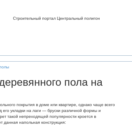
Строительный портал Центральный полигон
полы
 деревянного пола на
ольного покрытия в доме или квартире, однако чаще всего
д его укладки на лаги — бруски различной формы и
рет такой непреходящей популярности кроется в
т данная напольная конструкция: