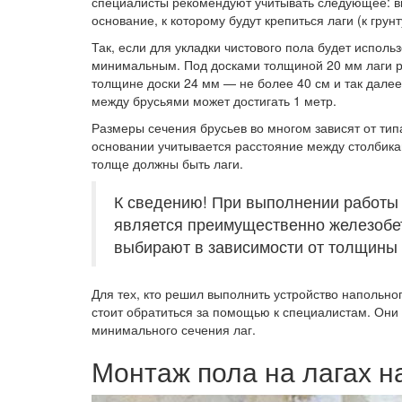
специалисты рекомендуют учитывать следующее: ви
основание, к которому будут крепиться лаги (к грун
Так, если для укладки чистового пола будет испол
минимальным. Под досками толщиной 20 мм лаги р
толщине доски 24 мм — не более 40 см и так далее
между брусьями может достигать 1 метр.
Размеры сечения брусьев во многом зависят от ти
основании учитывается расстояние между столбика
толще должны быть лаги.
К сведению! При выполнении работы п
является преимущественно железобе
выбирают в зависимости от толщины 
Для тех, кто решил выполнить устройство напольно
стоит обратиться за помощью к специалистам. Они 
минимального сечения лаг.
Монтаж пола на лагах н