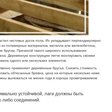
астил чистовых досок пола. Их укладывают перпендикулярно
ы из полимерных материалов, металла или железобетона,
 бруски. Причиной такого широкого использования
цена. Деревянную конструкцию легче монтировать своими
амена одного или нескольких элементов.
твенно применяют деревянные брусья. Снизить стоимость
ложить обтесанные бревна, цена на которые несколько ниже.
олжны вылежаться не менее года в хорошо проветриваемом
имально устойчивой, лаги должны быть
х-либо соединений.