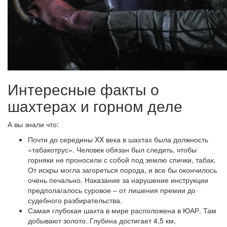
Интересные факты о
шахтерах и горном деле
А вы знали что:
Почти до середины XX века в шахтах была должность
«табакотрус». Человек обязан был следить, чтобы
горняки не проносили с собой под землю спички, табак.
От искры могла загореться порода, и все бы окончилось
очень печально. Наказание за нарушение инструкции
предполагалось суровое – от лишения премии до
судебного разбирательства.
Самая глубокая шахта в мире расположена в ЮАР. Там
добывают золото. Глубина достигает 4,5 км,