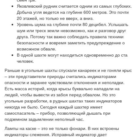
Яковлевский рудник считается одним из самых глубоких.
Добыча угля ведется на глубине 600 метров. Это почти
20 этажей, но только не вверх, а вниз.
Уровень шума на глубине почти 80 децибел. Услышать
шум или треск земли невозможно, как и разговор друг
друга. Потому так важно соблюдать правила техники
безопасности и вовремя заметить предупреждение о
возможном обвале.
В одной шахте могут находиться одновременно до ста
человек.
Раньше в угольные шахты спускали канареек и не гоняли крыс
– эти представители природы считались индикаторами
опасности и заранее чувствовали отклонения и неполадки.
Есть масса историй, когда крысы буквально нападали на
людей, чтобы вывести из забоя перед обвалом. Но это
угольные разработки, в рудных шахтах таких индикаторов
никогда не было. Сегодня каждый шахтер имеет
самоспасатель – прибор, позволяющий дышать при
подземном задымлении неполный час.
Лампы на каске – это не только фонари. В них встроены
индикаторы слежения. Исправный индикатор дает