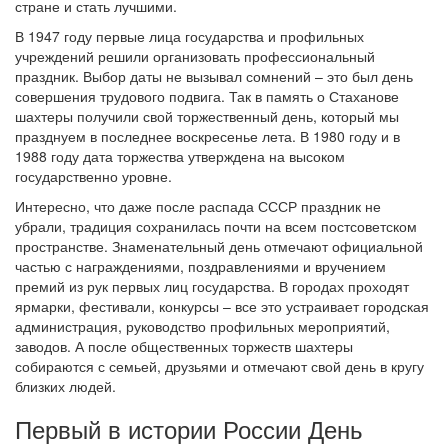
стране и стать лучшими.
В 1947 году первые лица государства и профильных
учреждений решили организовать профессиональный
праздник. Выбор даты не вызывал сомнений – это был день
совершения трудового подвига. Так в память о Стаханове
шахтеры получили свой торжественный день, который мы
празднуем в последнее воскресенье лета. В 1980 году и в
1988 году дата торжества утверждена на высоком
государственно уровне.
Интересно, что даже после распада СССР праздник не
убрали, традиция сохранилась почти на всем постсоветском
пространстве. Знаменательный день отмечают официальной
частью с награждениями, поздравлениями и вручением
премий из рук первых лиц государства. В городах проходят
ярмарки, фестивали, конкурсы – все это устраивает городская
администрация, руководство профильных мероприятий,
заводов. А после общественных торжеств шахтеры
собираются с семьей, друзьями и отмечают свой день в кругу
близких людей.
Первый в истории России День