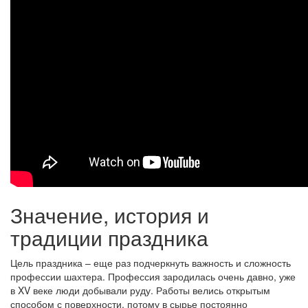
Значение, история и
традиции праздника
Цель праздника – еще раз подчеркнуть важность и сложность
профессии шахтера. Профессия зародилась очень давно, уже
в XV веке люди добывали руду. Работы велись открытым
способом с поверхности, потому в сырье постоянно