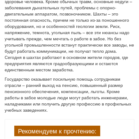
здоровье человека. Кроме обычных травм, основные недуги –
заболевания дыхательных путей, проблемы с опорно-
двигательным аппаратом, позвоночником. Шахты – это
постоянная опасность, причем не только из-за поношенного
оборудования, но и особенностей геологии земли. Риск,
напряжение, темнота, угольная пыль – все эти нюансы надо
учитывать прежде, чем мечтать о работе в забое. Но без
угольной промышленности встанут практически все заводы, не
будут работать коммуникации, не получат тепло дома.
Сегодня в шахтах работают в основном жители городов, где
предприятия являются градообразующими и остаются
единственным местом заработка.
Государство оказывает посильную помощь сотрудникам
отрасли – ранний выход на пенсию, повышенный размер
пенсионного обеспечения, компенсации, льготы. Кроме
работы в забое молодые люди могут работать инженерами,
наладчиками или получить другую профессию в профильных
учебных заведениях.
Рекомендуем к прочтению: