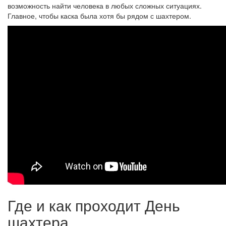
возможность найти человека в любых сложных ситуациях.
Главное, чтобы каска была хотя бы рядом с шахтером.
Где и как проходит День
шахтера