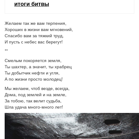
итоги битвы
Желаем так же вам терпения,
Хороших в жизни вам мгновений,
Спасибо вам за тяжкий труд,
И пусть с небес вас берегут!
**
Смелым покоряется земля,
Ты шахтер, а значит, ты храбрец
Ты добытчик нефти и угля,
А по жизни просто молодец!
Мы желаем, чтоб везде, всегда,
Дома, под землей и на земле,
За тобою, так велит судьба,
Шла удача много-много лет!