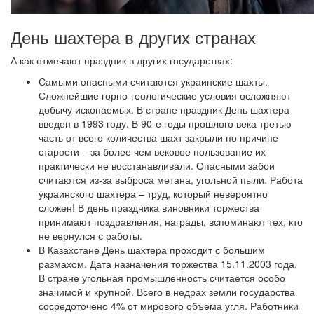
День шахтера в других странах
А как отмечают праздник в других государствах:
Самыми опасными считаются украинские шахты.
Сложнейшие горно-геологические условия осложняют
добычу ископаемых. В стране праздник День шахтера
введен в 1993 году. В 90-е годы прошлого века третью
часть от всего количества шахт закрыли по причине
старости – за более чем вековое пользование их
практически не восстанавливали. Опасными забои
считаются из-за выброса метана, угольной пыли. Работа
украинского шахтера – труд, который невероятно
сложен! В день праздника виновники торжества
принимают поздравления, награды, вспоминают тех, кто
не вернулся с работы.
В Казахстане День шахтера проходит с большим
размахом. Дата назначения торжества 15.11.2003 года.
В стране угольная промышленность считается особо
значимой и крупной. Всего в недрах земли государства
сосредоточено 4% от мирового объема угля. Работники