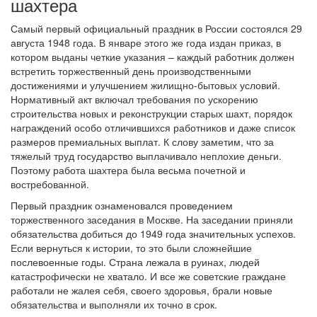
шахтера
Самый первый официальный праздник в России состоялся 29
августа 1948 года. В январе этого же года издан приказ, в
котором выданы четкие указания – каждый работник должен
встретить торжественный день производственными
достижениями и улучшением жилищно-бытовых условий.
Нормативный акт включал требования по ускорению
строительства новых и реконструкции старых шахт, порядок
награждений особо отличившихся работников и даже список
размеров премиальных выплат. К слову заметим, что за
тяжелый труд государство выплачивало неплохие деньги.
Поэтому работа шахтера была весьма почетной и
востребованной.
Первый праздник ознаменовался проведением
торжественного заседания в Москве. На заседании приняли
обязательства добиться до 1949 года значительных успехов.
Если вернуться к истории, то это были сложнейшие
послевоенные годы. Страна лежала в руинах, людей
катастрофически не хватало. И все же советские граждане
работали не жалея себя, своего здоровья, брали новые
обязательства и выполняли их точно в срок.