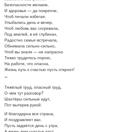
Безопасности желаем,
И здоровья — да покрепче,
Чтоб печали избегая,
Улыбались день и вечер,
Чтоб любовь вас согревала,
Под землей, в её глубинах,
Радостно семья встречала,
Обнимала сильно-сильно,
Чтоб вы знали — не напрасно
Тяжко трудитесь порою,
На работе, что опасна,
Жизнь путь к счастью пусть откроет!
**
Тяжёлый труд, опасный труд,
О чём тут разговор?
Шахтёры сильные идут,
Пот вытерев рукой.
И благодарна вся страна,
И поздравляет вас.
Пусть задаётся день с утра,
А жизнь вам счастье даст.