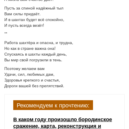
Пусть за спиной надёжный тыл
Вам силы придаёт.
И в шахтах будет всё спокойно,
И пусть всегда везёт!
**
Работа шахтёра и опасна, и трудна,
Но как в стране важна она!
Спускаясь в шахты каждый день,
Вы мир свой погрузили в тень.
Поэтому желаем вам
Удачи, сил, любимых дам,
Здоровья крепкого и счастья,
Дороги вашей без препятствий.
Рекомендуем к прочтению:
В каком году произошло бородинское
сражение, карта, реконструкция и