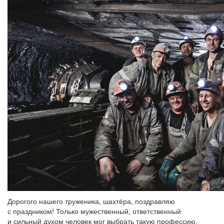
Дорогого нашего труженика, шахтёра, поздравляю
с праздником! Только мужественный, ответственный
и сильный духом человек мог выбрать такую профессию.